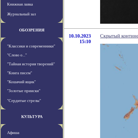
Книжная лавка
Журнальный зал
ОБОЗРЕНИЯ
10.10.2023
Скрытый континен
15:10
"Классики и современники"
"Слово о..."
"Тайная история творений"
"Книга писем"
"Кошачий ящик"
"Золотые прииски"
"Сердитые стрелы"
КУЛЬТУРА
Афиша