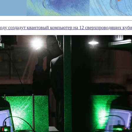
году создадут квантовый компьютер на 12 сверхпроводящих куб