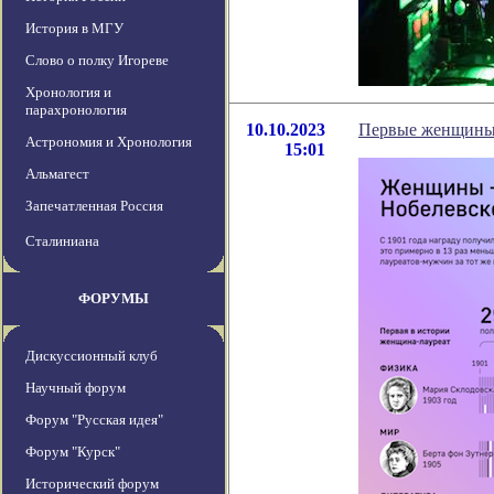
История в МГУ
Слово о полку Игореве
Хронология и
парахронология
10.10.2023
Первые женщины,
Астрономия и Хронология
15:01
Альмагест
Запечатленная Россия
Сталиниана
ФОРУМЫ
Дискуссионный клуб
Научный форум
Форум "Русская идея"
Форум "Курск"
Исторический форум