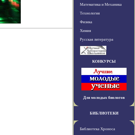
Математика и Механика
Технология
Физика
Химия
Русская литература
КОНКУРСЫ
Для молодых биологов
БИБЛИОТЕКИ
Библиотека Хроноса