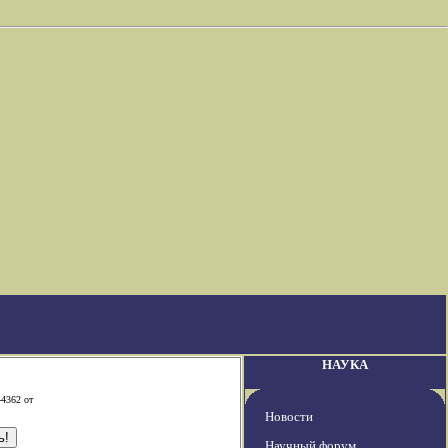
НАУКА
-4362 от
Новости
Научный форум