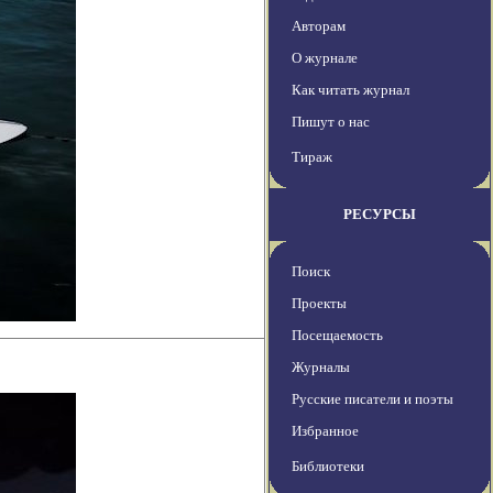
Авторам
О журнале
Как читать журнал
Пишут о нас
Тираж
РЕСУРСЫ
Поиск
Проекты
Посещаемость
Журналы
Русские писатели и поэты
Избранное
Библиотеки