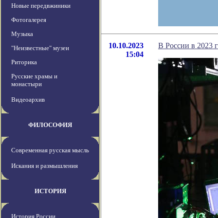
Новые передвжиники
Фотогалерея
Музыка
10.10.2023
В России в 2023 
"Неизвестные" музеи
15:04
Риторика
Русские храмы и
монастыри
Видеоархив
ФИЛОСОФИЯ
Современная русская мысль
Искания и размышления
ИСТОРИЯ
История России