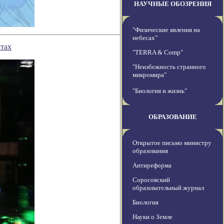
НАУЧНЫЕ ОБОЗРЕНИЯ
"Физические явления на
небесах"
итах
"TERRA & Comp"
"Неизбежность странного
микромира"
"Биология и жизнь"
ОБРАЗОВАНИЕ
Открытое письмо министру
образования
Антиреформа
Соросовский
образовательный журнал
Биология
Науки о Земле