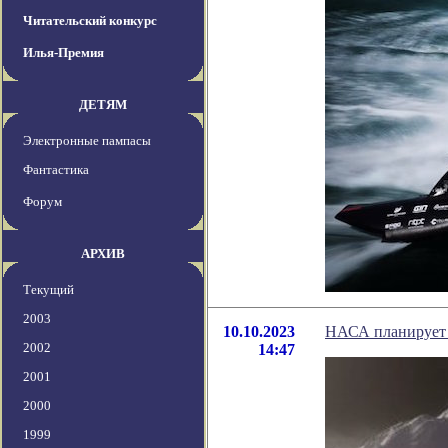
Читательский конкурс
Илья-Премия
ДЕТЯМ
Электронные пампасы
Фантастика
Форум
АРХИВ
Текущий
2003
10.10.2023
НАСА планирует 
2002
14:47
2001
2000
1999