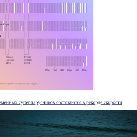
еменных суперпарусников состязаются в рекорде скорости