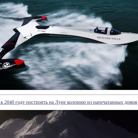
к 2040 году построить на Луне колонию из напечатанных домов