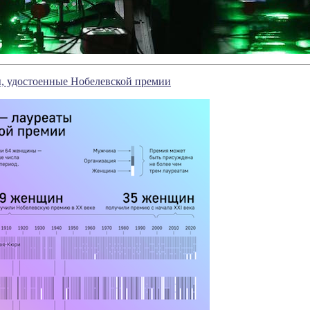
 удостоенные Нобелевской премии