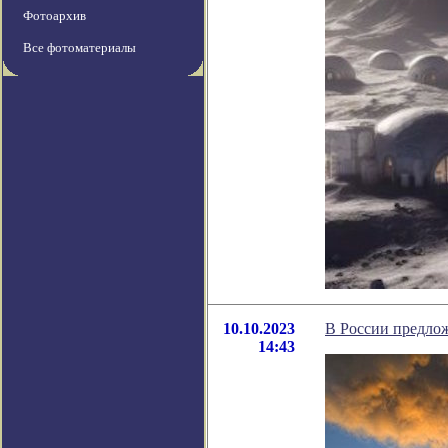
Фотоархив
Все фотоматериалы
10.10.2023
В России предло
14:43