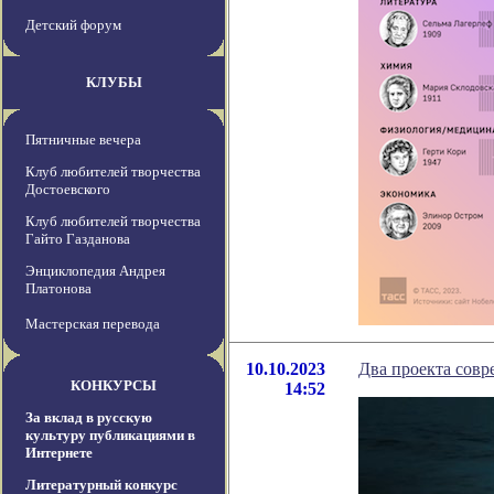
Детский форум
КЛУБЫ
Пятничные вечера
Клуб любителей творчества
Достоевского
Клуб любителей творчества
Гайто Газданова
Энциклопедия Андрея
Платонова
Мастерская перевода
10.10.2023
Два проекта совр
КОНКУРСЫ
14:52
За вклад в русскую
культуру публикациями в
Интернете
Литературный конкурс