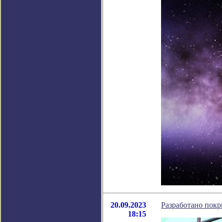
20.09.2023
Разработано покр
18:15