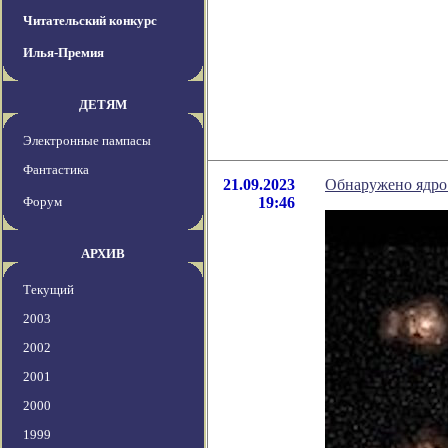
Читательский конкурс
Илья-Премия
ДЕТЯМ
Электронные пампасы
Фантастика
21.09.2023
Обнаружено ядро 
Форум
19:46
АРХИВ
Текущий
2003
2002
2001
2000
1999