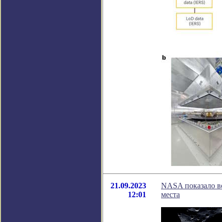
21.09.2023
NASA показало в
12:01
места