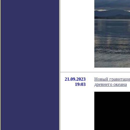
21.09.2023
Новый гравитаци
19:03
древнего океана