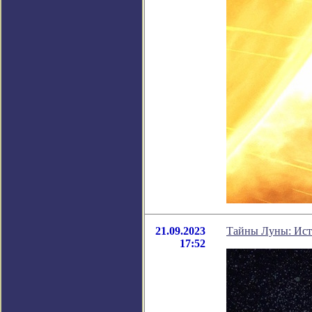
21.09.2023
Тайны Луны: Исто
17:52