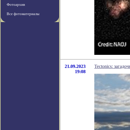
Фотоархив
Все фотоматериалы
21.09.2023
Tectonics: загад
19:08