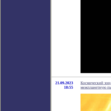
21.09.2023
Космический зонд
18:55
межпланетную п