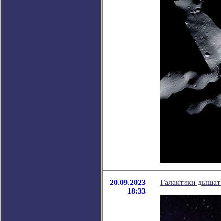
20.09.2023
Галактики дышат 
18:33