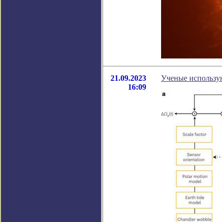
21.09.2023
Ученые использу
16:09