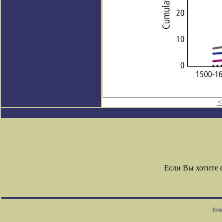
<
Если Вы хотите
Редк