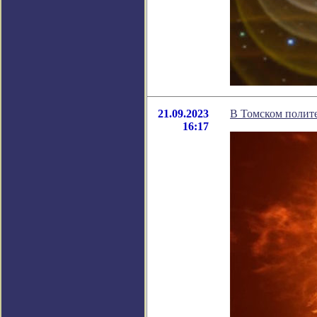
21.09.2023
В Томском полит
16:17