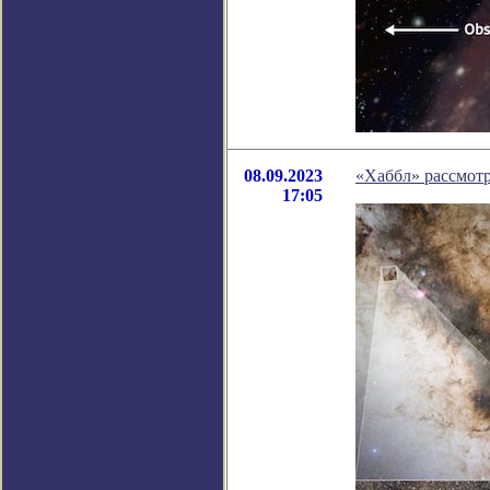
08.09.2023
«Хаббл» рассмот
17:05