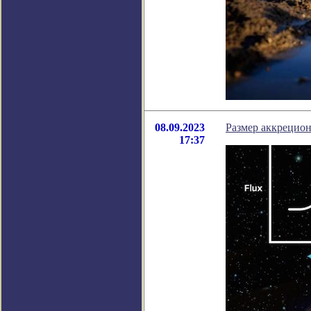
08.09.2023
Размер аккрецион
17:37