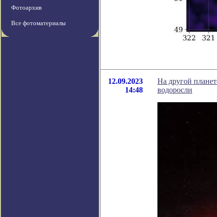
Фотоархив
Все фотоматериалы
12.09.2023
На другой планет
14:48
водоросли