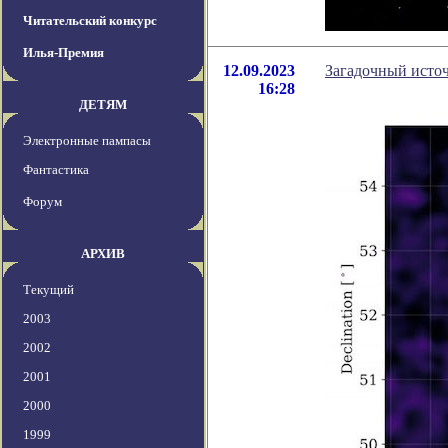
Читательский конкурс
Илья-Премия
12.09.2023
Загадочный источ
16:28
ДЕТЯМ
Электронные пампасы
Фантастика
Форум
АРХИВ
Текущий
2003
2002
2001
2000
1999