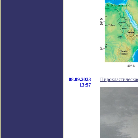
08.09.2023
Пирокластическа
13:57