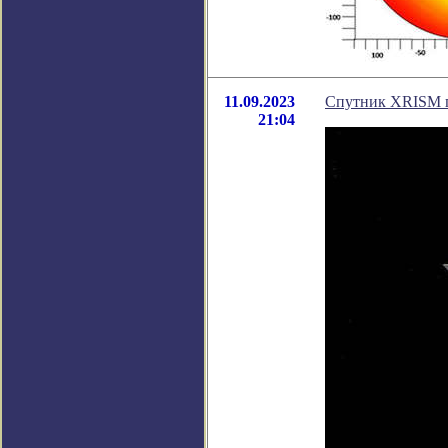
11.09.2023
Спутник XRISM 
21:04