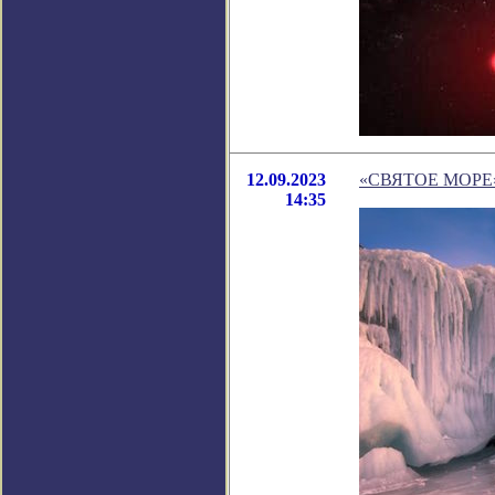
12.09.2023
«СВЯТОЕ МОРЕ»
14:35