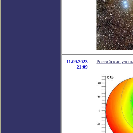
11.09.2023
Российские учены
21:09