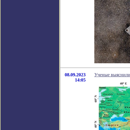
08.09.2023
Ученые выяснили
14:05