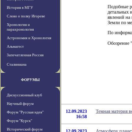
Подобные ре
История в МГУ
детальных 
Слово о полку Игореве
явлений на 
Земли по ме
Хронология и
парахронология
По информац
Астрономия и Хронология
Обозрение 
Альмагест
Запечатленная Россия
Сталиниана
ФОРУМЫ
Дискуссионный клуб
Научный форум
12.09.2023
Темная материя во
Форум "Русская идея"
16:58
Форум "Курск"
Исторический форум
12.09.2023
Атмосферу плане