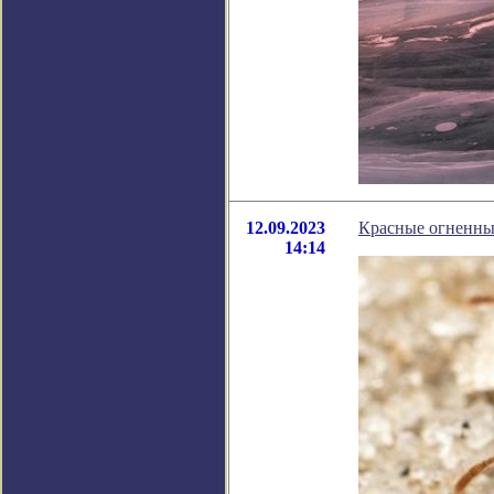
12.09.2023
Красные огненны
14:14