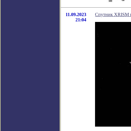
11.09.2023
Спутник XRISM 
21:04