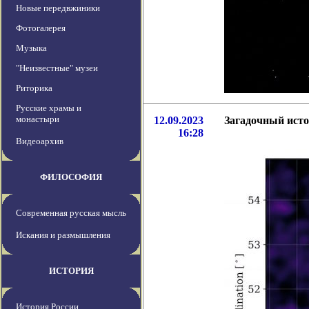
Новые передвжиники
Фотогалерея
Музыка
"Неизвестные" музеи
Риторика
Русские храмы и
монастыри
12.09.2023
Загадочный исто
16:28
Видеоархив
ФИЛОСОФИЯ
Современная русская мысль
Искания и размышления
ИСТОРИЯ
История России