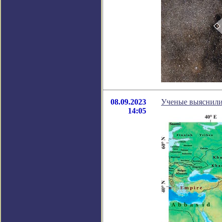
08.09.2023
Ученые выяснили
14:05