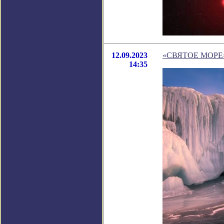
12.09.2023
«СВЯТОЕ МОРЕ»
14:35