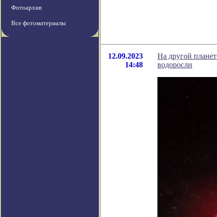
Фотоархив
Все фотоматериалы
12.09.2023
На другой планет
14:48
водоросли