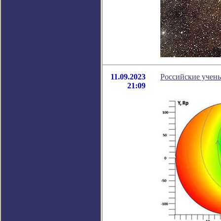
11.09.2023
Российские учены
21:09