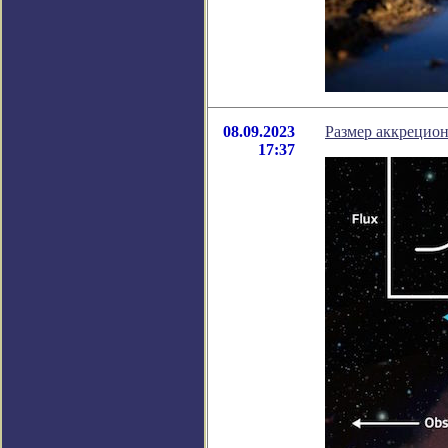
08.09.2023
Размер аккрецион
17:37