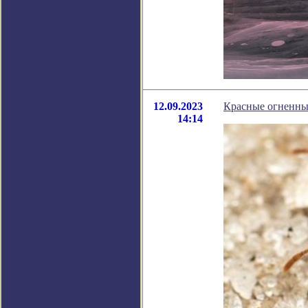
12.09.2023
Красные огненны
14:14