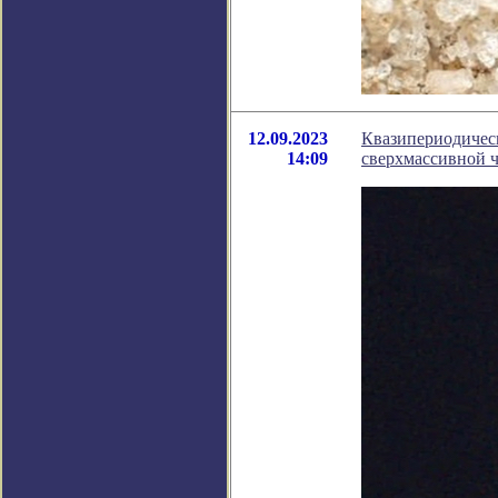
12.09.2023
Квазипериодичес
14:09
сверхмассивной 