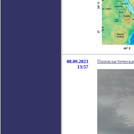
08.09.2023
Пирокластическа
13:57