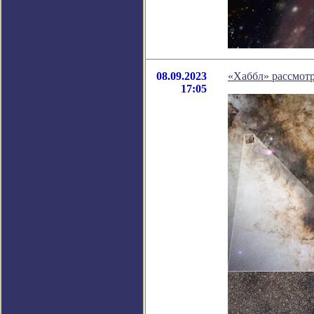
08.09.2023
«Хаббл» рассмот
17:05