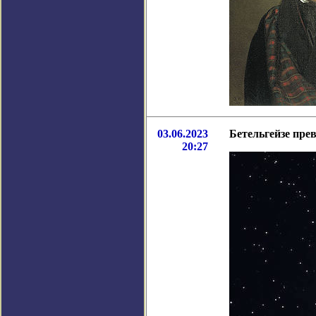
03.06.2023
Бетельгейзе пре
20:27