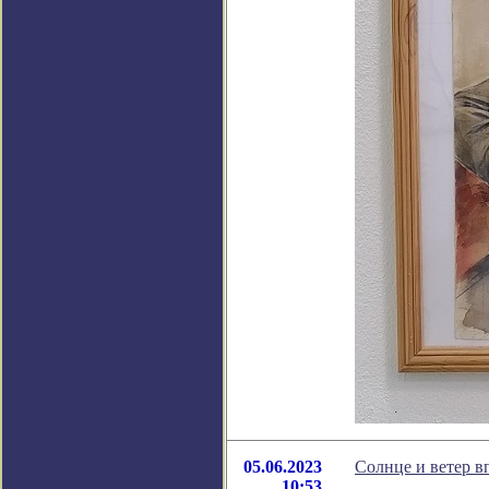
05.06.2023
Солнце и ветер в
10:53