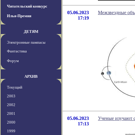
Читательский конкурс
05.06.2023
Межзвездные объ
Илья-Премия
17:19
ДЕТЯМ
Электронные пампасы
Фантастика
Форум
АРХИВ
Текущий
2003
2002
2001
05.06.2023
Ученые изучают с
2000
17:13
1999