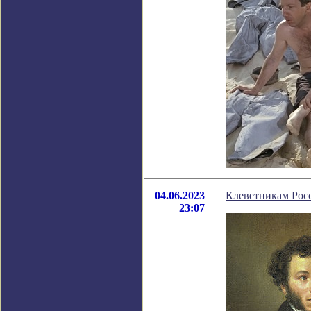
04.06.2023
Клеветникам Росс
23:07