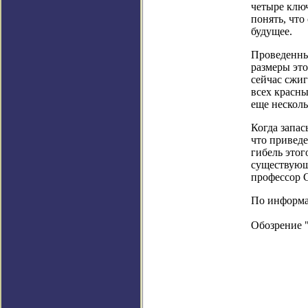
четыре клю
понять, что
будущее.
Проведенные
размеры это
сейчас сжиг
всех красны
еще несколь
Когда запас
что приведе
гибель этог
существующ
профессор С
По информац
Обозрение 