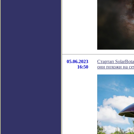
05.06.2023
Стартап SolarBot
16:50
они похожи на с