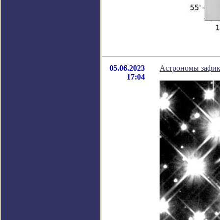
05.06.2023
Астрономы зафик
17:04