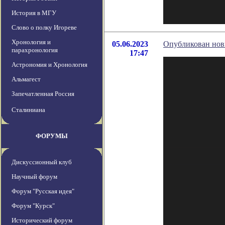
История в МГУ
Слово о полку Игореве
Хронология и
05.06.2023
Опубликован новы
парахронология
17:47
Астрономия и Хронология
Альмагест
Запечатленная Россия
Сталиниана
ФОРУМЫ
Дискуссионный клуб
Научный форум
Форум "Русская идея"
Форум "Курск"
Исторический форум