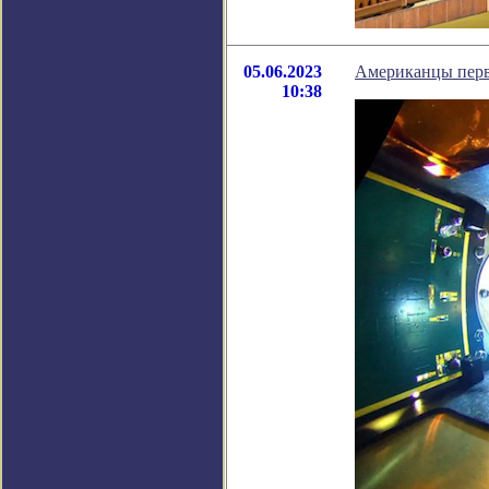
05.06.2023
Американцы перв
10:38