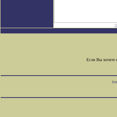
<
Если Вы хотите
Редк