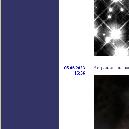
05.06.2023
Астрономы нашли
16:56