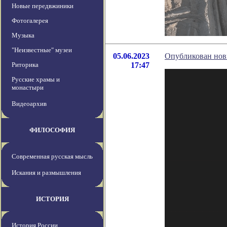
Новые передвжиники
Фотогалерея
Музыка
"Неизвестные" музеи
05.06.2023
Опубликован новы
Риторика
17:47
Русские храмы и
монастыри
Видеоархив
ФИЛОСОФИЯ
Современная русская мысль
Искания и размышления
ИСТОРИЯ
История России