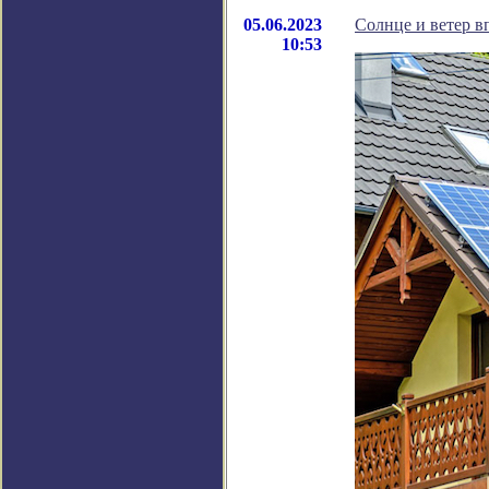
05.06.2023
Солнце и ветер в
10:53