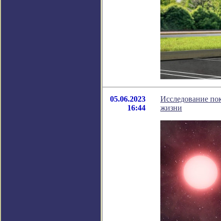
05.06.2023
Исследование пок
16:44
жизни