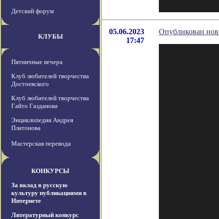
Детский форум
05.06.2023
Опубликован новы
КЛУБЫ
17:47
Пятничные вечера
Клуб любителей творчества
Достоевского
Клуб любителей творчества
Гайто Газданова
Энциклопедия Андрея
Платонова
Мастерская перевода
КОНКУРСЫ
За вклад в русскую
культуру публикациями в
Интернете
Литературный конкурс