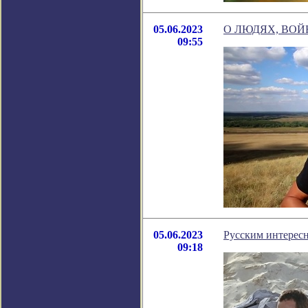
05.06.2023
О ЛЮДЯХ, ВОЙН
09:55
05.06.2023
Русским интересн
09:18