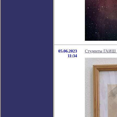
05.06.2023
Студенты ГАИШ д
11:34