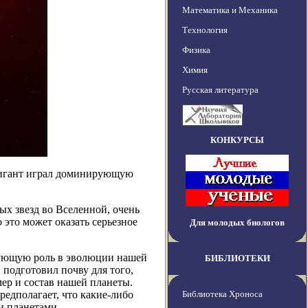
Математика и Механика
Технология
Физика
Химия
Русская литература
КОНКУРСЫ
гигант играл доминирующую
х звезд во Вселенной, очень
это может оказать серьезное
Для молодых биологов
рующую роль в эволюции нашей
БИБЛИОТЕКИ
 подготовил почву для того,
ер и состав нашей планеты.
редполагает, что какие-либо
Библиотека Хроноса
и планетами.