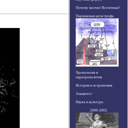
Почему молчит Вселенная?
Парниковая катастрофа
Хронология и
парахронология
История и астрономия
Альмагест
Наука и культура
2000-2002