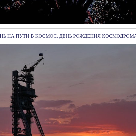
НЬ НА ПУТИ В КОСМОС. ДЕНЬ РОЖДЕНИЯ КОСМОДРОМ