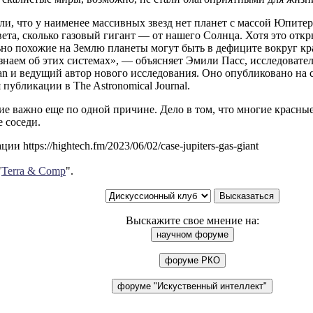
и, что у наименее массивных звезд нет планет с массой Юпитер
вета, сколько газовый гигант — от нашего Солнца. Хотя это откр
ьно похожие на Землю планеты могут быть в дефиците вокруг кр
знаем об этих системах», — объясняет Эмили Пасс, исследовате
an и ведущий автор нового исследования. Оно опубликовано на 
 публикации в The Astronomical Journal.
ие важно еще по одной причине. Дело в том, что многие крас
 соседи.
и https://hightech.fm/2023/06/02/case-jupiters-gas-giant
"
Terra & Comp
".
Выскажите свое мнение на: