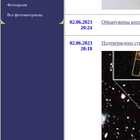
Фотоархив
Все фотоматериалы
02.06.2023
Обнаружены восе
20:24
02.06.2023
Подтверждено сущ
20:18