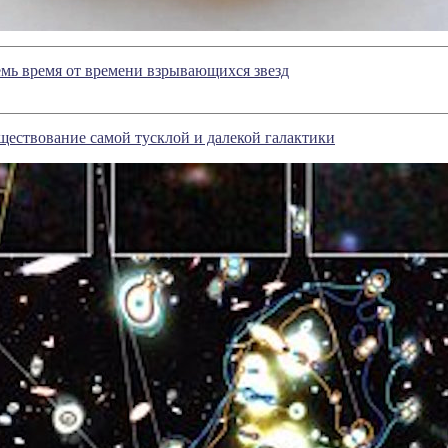
мь время от времени взрывающихся звезд
ествование самой тусклой и далекой галактики