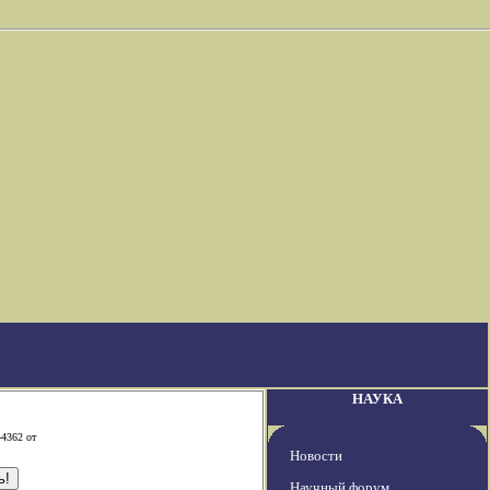
НАУКА
-4362 от
Новости
Научный форум