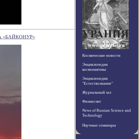
А «БАЙКОНУР»
Космические новости
Энциклопедия
космонавтика
Энциклопедия
"Естествознание"
Журнальный зал
Физматлит
News of Russian Science and
Technology
Научные семинары