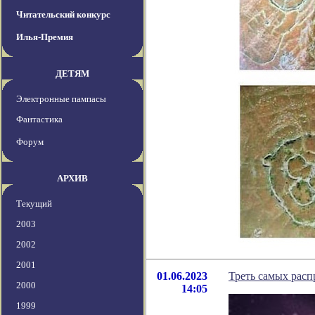
Читательский конкурс
Илья-Премия
ДЕТЯМ
Электронные пампасы
Фантастика
Форум
АРХИВ
Текущий
2003
2002
2001
01.06.2023
Треть самых расп
2000
14:05
1999