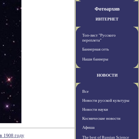
Фотоархив
ИНТЕРНЕТ
Топ-лист "Русского
переплета"
Баннерная сеть
Наши баннеры
НОВОСТИ
Все
Новости русской культуры
Новости науки
Космические новости
Афиша
в 1908 году
The best of Russian Science