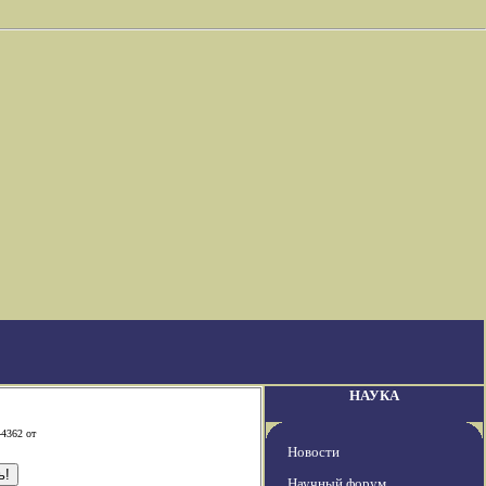
НАУКА
-4362 от
Новости
Научный форум