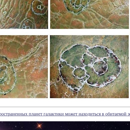
ространенных планет галактики может находиться в обитаемой з