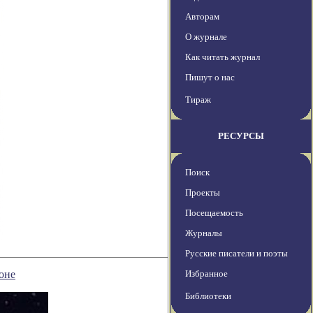
Авторам
О журнале
Как читать журнал
Пишут о нас
Тираж
РЕСУРСЫ
Поиск
Проекты
Посещаемость
Журналы
Русские писатели и поэты
оне
Избранное
Библиотеки