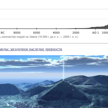
иды: загадочное наследие древности