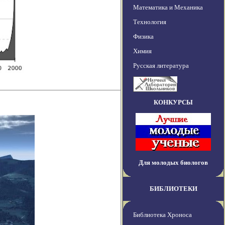
Математика и Механика
Технология
Физика
Химия
Русская литература
КОНКУРСЫ
Для молодых биологов
БИБЛИОТЕКИ
Библиотека Хроноса