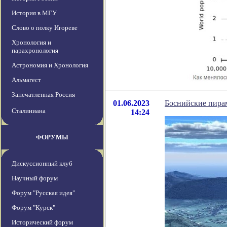
История в МГУ
Слово о полку Игореве
Хронология и
парахронология
Астрономия и Хронология
Альмагест
Запечатленная Россия
01.06.2023
Боснийские пирам
Сталиниана
14:24
ФОРУМЫ
Дискуссионный клуб
Научный форум
Форум "Русская идея"
Форум "Курск"
Исторический форум