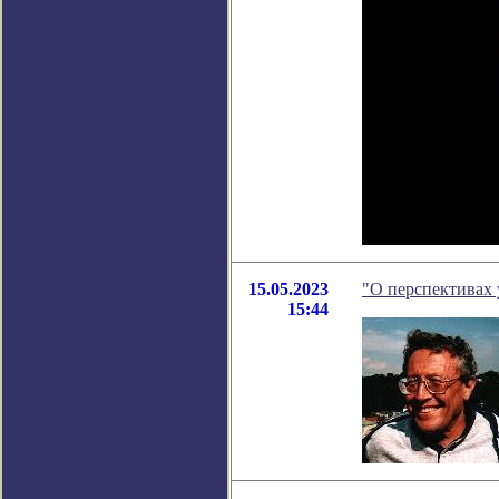
15.05.2023
"О перспективах 
15:44