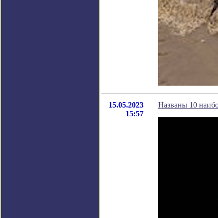
15.05.2023
Названы 10 наибо
15:57