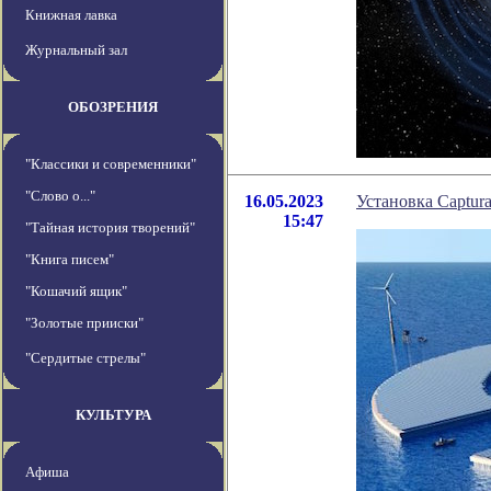
Книжная лавка
Журнальный зал
ОБОЗРЕНИЯ
"Классики и современники"
"Слово о..."
16.05.2023
Установка Captur
15:47
"Тайная история творений"
"Книга писем"
"Кошачий ящик"
"Золотые прииски"
"Сердитые стрелы"
КУЛЬТУРА
Афиша