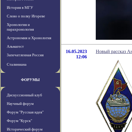
История в МГУ
Слово о полку Игореве
Хронология и
парахронология
Астрономия и Хронология
Альмагест
16.05.2023
Новый рассказ А
Запечатленная Россия
12:06
Сталиниана
ФОРУМЫ
Дискуссионный клуб
Научный форум
Форум "Русская идея"
Форум "Курск"
Исторический форум