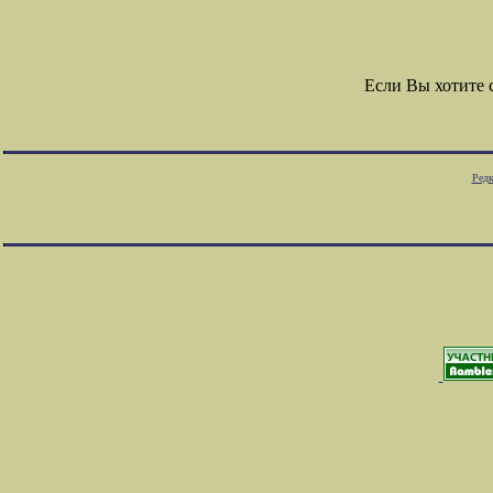
Если Вы хотите
Редк