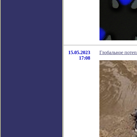
15.05.2023
Глобальное потеп
17:08