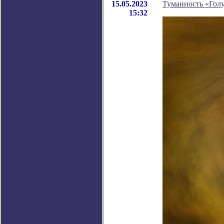
15.05.2023
Туманность «Голу
15:32