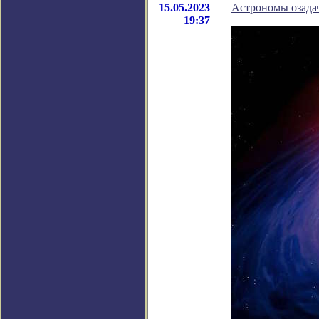
15.05.2023
Астрономы озада
19:37