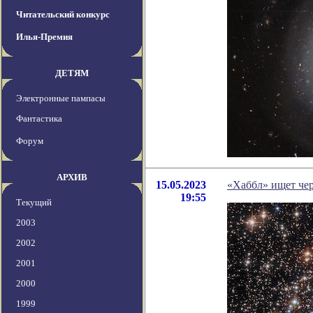
Читательский конкурс
Илья-Премия
ДЕТЯМ
Электронные пампасы
Фантастика
Форум
АРХИВ
15.05.2023
«Хаббл» ищет че
19:55
Текущий
2003
2002
2001
2000
1999