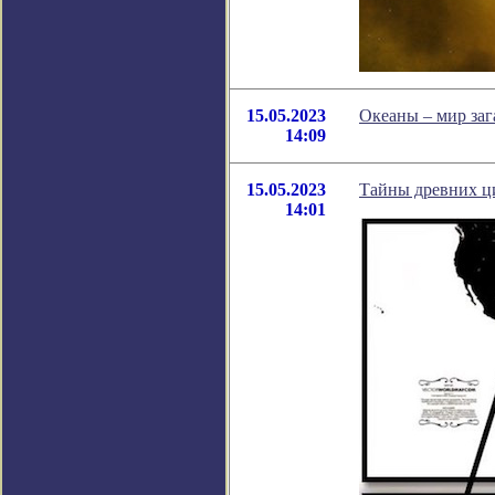
15.05.2023
Океаны – мир заг
14:09
15.05.2023
Тайны древних ци
14:01