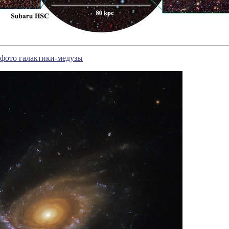
 фото галактики-медузы