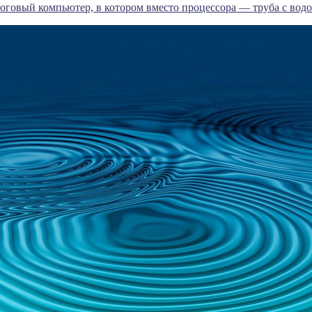
оговый компьютер, в котором вместо процессора — труба с вод