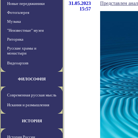
31.05.2023
Представлен анал
Новые передвжиники
15:57
Фотогалерея
Музыка
"Неизвестные" музеи
Риторика
Русские храмы и
монастыри
Видеоархив
ФИЛОСОФИЯ
Современная русская мысль
Искания и размышления
ИСТОРИЯ
История России