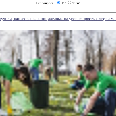
Тип запроса:
"И"
"Или"
учили, как «зеленые инициативы» на уровне простых людей мо