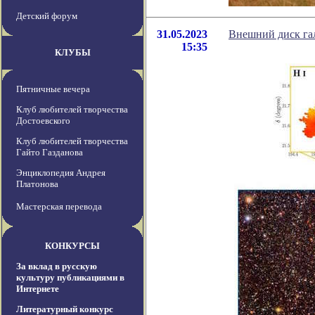
Детский форум
31.05.2023
Внешний диск га
15:35
КЛУБЫ
Пятничные вечера
Клуб любителей творчества
Достоевского
Клуб любителей творчества
Гайто Газданова
Энциклопедия Андрея
Платонова
Мастерская перевода
КОНКУРСЫ
За вклад в русскую
культуру публикациями в
Интернете
Литературный конкурс