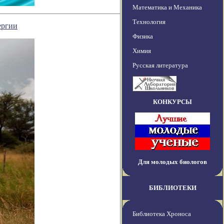
Математика и Механика
Технология
ергии
Физика
Химия
Русская литература
КОНКУРСЫ
Для молодых биологов
БИБЛИОТЕКИ
Библиотека Хроноса