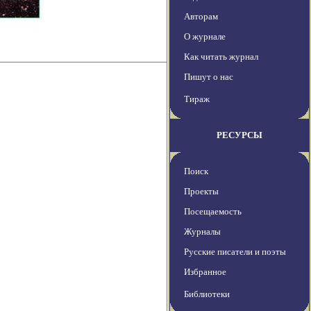
Авторам
О журнале
Как читать журнал
Пишут о нас
Тираж
РЕСУРСЫ
Поиск
Проекты
Посещаемость
Журналы
Русские писатели и поэты
Избранное
Библиотеки