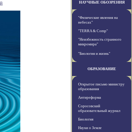
НАУЧНЫЕ ОБОЗРЕНИЯ
ой
"Физические явления на
небесах"
"TERRA & Comp"
"Неизбежность странного
микромира"
"Биология и жизнь"
ОБРАЗОВАНИЕ
Открытое письмо министру
образования
Антиреформа
Соросовский
образовательный журнал
Биология
Науки о Земле