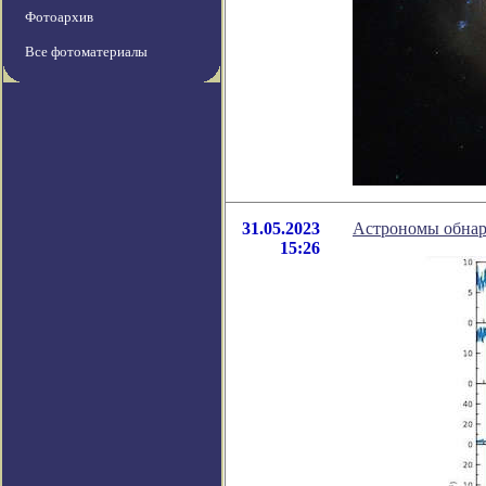
Фотоархив
Все фотоматериалы
31.05.2023
Астрономы обнар
15:26