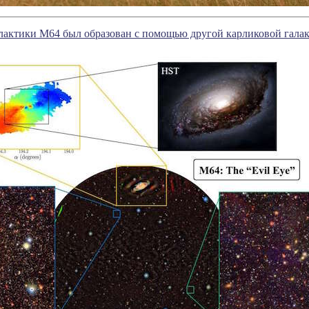
лактики M64 был образован с помощью другой карликовой гала