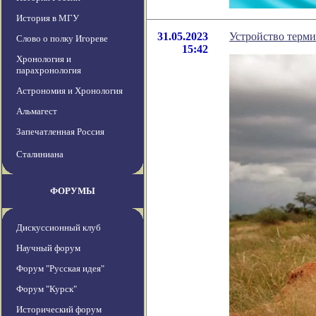
История в МГУ
31.05.2023
Устройство терми
Слово о полку Игореве
15:42
Хронология и
парахронология
Астрономия и Хронология
Альмагест
Запечатленная Россия
Сталиниана
ФОРУМЫ
Дискуссионный клуб
Научный форум
Форум "Русская идея"
Форум "Курск"
Исторический форум