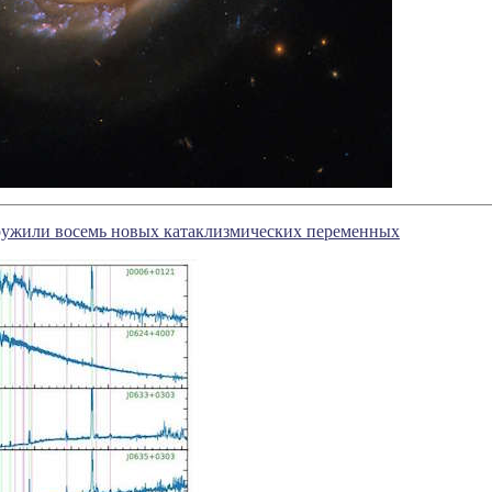
ужили восемь новых катаклизмических переменных