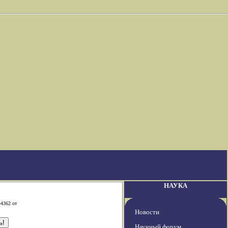
НАУКА
-4362 от
Новости
Научный форум