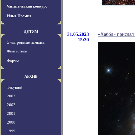
Читательский конкурс
Илья-Премия
ДЕТЯМ
31.05.2023
«Хаббл» прислал
15:30
Электронные пампасы
Фантастика
Форум
АРХИВ
Текущий
2003
2002
2001
2000
1999