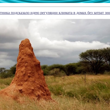
тника подсказало идею регуляции климата в домах без затрат эн