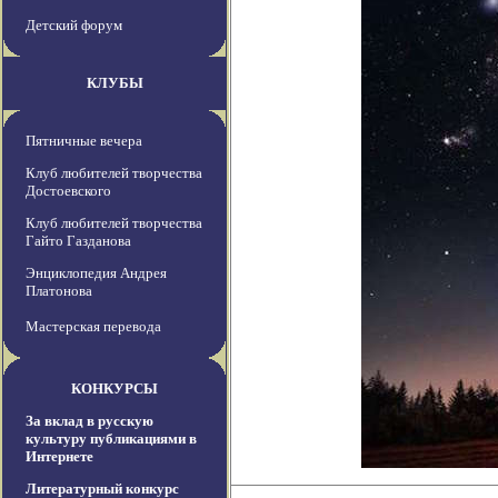
Детский форум
КЛУБЫ
Пятничные вечера
Клуб любителей творчества
Достоевского
Клуб любителей творчества
Гайто Газданова
Энциклопедия Андрея
Платонова
Мастерская перевода
КОНКУРСЫ
За вклад в русскую
культуру публикациями в
Интернете
Литературный конкурс