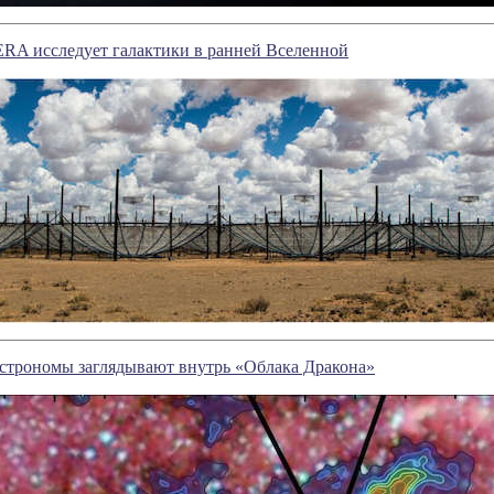
ERA исследует галактики в ранней Вселенной
Астрономы заглядывают внутрь «Облака Дракона»