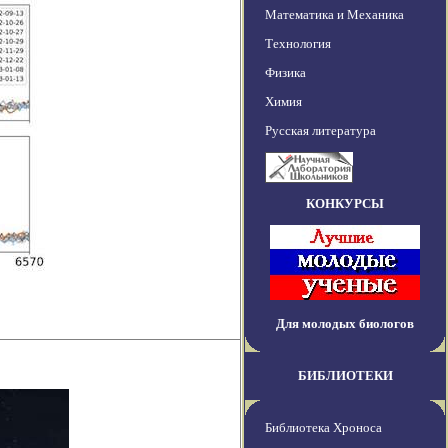
Математика и Механика
Технология
Физика
Химия
Русская литература
КОНКУРСЫ
Для молодых биологов
БИБЛИОТЕКИ
Библиотека Хроноса