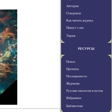
Авторам
О журнале
Как читать журнал
Пишут о нас
Тираж
РЕСУРСЫ
Поиск
Проекты
Посещаемость
Журналы
Русские писатели и поэты
Избранное
Библиотеки