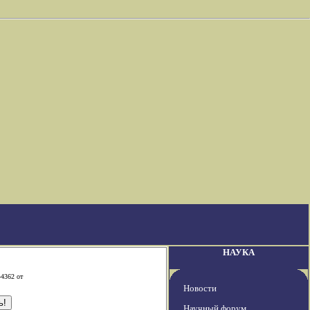
НАУКА
-4362 от
Новости
Научный форум