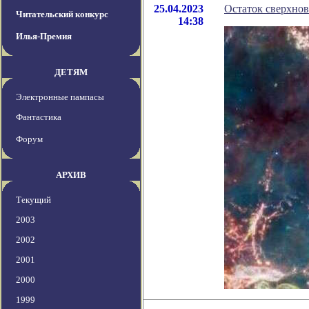
25.04.2023
Остаток сверхно
Читательский конкурс
14:38
Илья-Премия
ДЕТЯМ
Электронные пампасы
Фантастика
Форум
АРХИВ
Текущий
2003
2002
2001
2000
1999