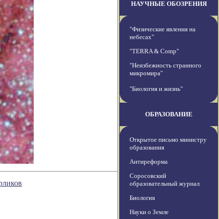
НАУЧНЫЕ ОБОЗРЕНИЯ
"Физические явления на
небесах"
"TERRA & Comp"
"Неизбежность странного
микромира"
"Биология и жизнь"
ОБРАЗОВАНИЕ
Открытое письмо министру
образования
Антиреформа
Соросовский
рликов
образовательный журнал
Биология
Науки о Земле