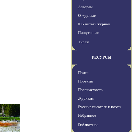
Авторам
О журнале
Как читать журнал
Пишут о нас
Тираж
РЕСУРСЫ
Поиск
Проекты
Посещаемость
Журналы
Русские писатели и поэты
Избранное
Библиотеки