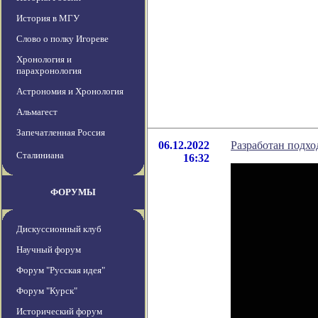
История в МГУ
Слово о полку Игореве
Хронология и
парахронология
Астрономия и Хронология
Альмагест
Запечатленная Россия
06.12.2022
Разработан подх
Сталиниана
16:32
ФОРУМЫ
Дискуссионный клуб
Научный форум
Форум "Русская идея"
Форум "Курск"
Исторический форум