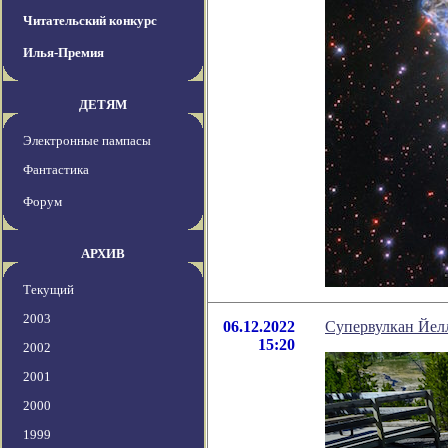
Читательский конкурс
Илья-Премия
ДЕТЯМ
Электронные пампасы
Фантастика
Форум
АРХИВ
Текущий
2003
06.12.2022
Супервулкан Йелл
15:20
2002
2001
2000
1999