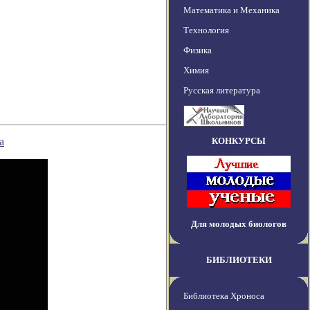
Математика и Механика
Технология
Физика
Химия
Русская литература
а
КОНКУРСЫ
Для молодых биологов
БИБЛИОТЕКИ
Библиотека Хроноса