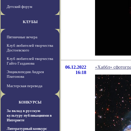
Детский форум
КЛУБЫ
Пятничные вечера
Клуб любителей творчества
Достоевского
Клуб любителей творчества
Гайто Газданова
06.12.2022
«Хаббл» сфотогр
Энциклопедия Андрея
16:18
Платонова
Мастерская перевода
КОНКУРСЫ
За вклад в русскую
культуру публикациями в
Интернете
Литературный конкурс