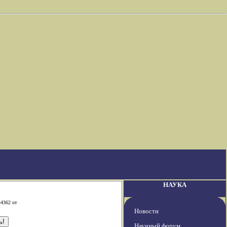
НАУКА
-4362 от
Новости
Научный форум