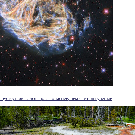
оустоун оказался в разы опаснее, чем считали ученые