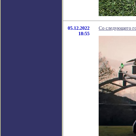
05.12.2022
Со следующего го
18:55