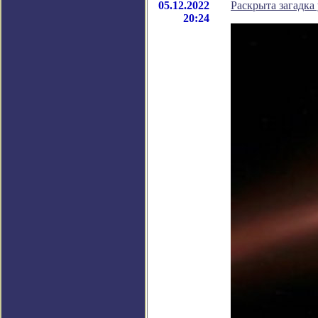
05.12.2022
Раскрыта загадка
20:24