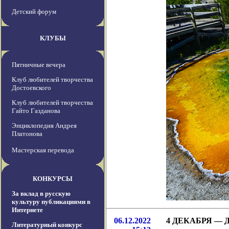
Детский форум
КЛУБЫ
Пятничные вечера
Клуб любителей творчества
Достоевского
Клуб любителей творчества
Гайто Газданова
Энциклопедия Андрея
Платонова
Мастерская перевода
КОНКУРСЫ
За вклад в русскую
культуру публикациями в
Интернете
06.12.2022
4 ДЕКАБРЯ —
Литературный конкурс