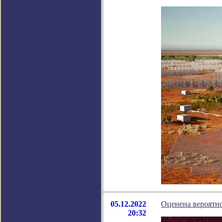
05.12.2022
Оценена вероятно
20:32