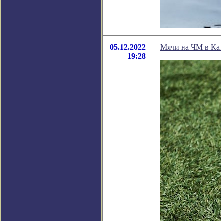
05.12.2022
Мячи на ЧМ в Кат
19:28