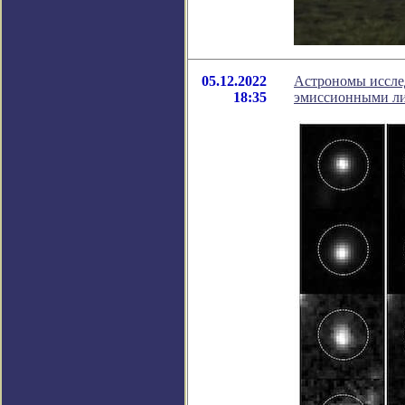
05.12.2022
Астрономы иссле
18:35
эмиссионными л