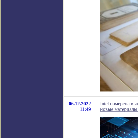
06.12.2022
Intel намерена вы
11:49
новые материалы