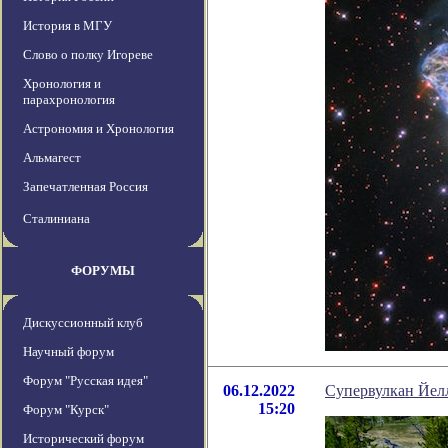
История в МГУ
Слово о полку Игореве
Хронология и
парахронология
Астрономия и Хронология
Альмагест
Запечатленная Россия
Сталиниана
ФОРУМЫ
Дискуссионный клуб
Научный форум
Форум "Русская идея"
06.12.2022
Супервулкан Йелл
15:20
Форум "Курск"
Исторический форум