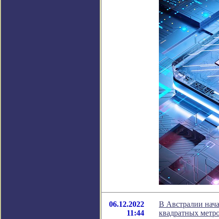
06.12.2022
В Австралии нача
11:44
квадратных метр