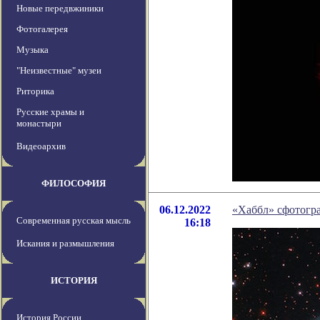
Новые передвжиники
Фотогалерея
Музыка
"Неизвестные" музеи
Риторика
Русские храмы и
монастыри
Видеоархив
ФИЛОСОФИЯ
06.12.2022
«Хаббл» сфотогр
Современная русская мысль
16:18
Искания и размышления
ИСТОРИЯ
История России