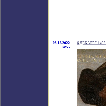
06.12.2022
6 ДЕКАБРЯ 149
14:55