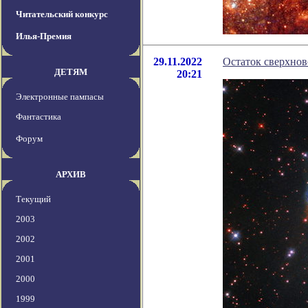
Читательский конкурс
Илья-Премия
29.11.2022
Остаток сверхно
ДЕТЯМ
20:21
Электронные пампасы
Фантастика
Форум
АРХИВ
Текущий
2003
2002
2001
2000
1999