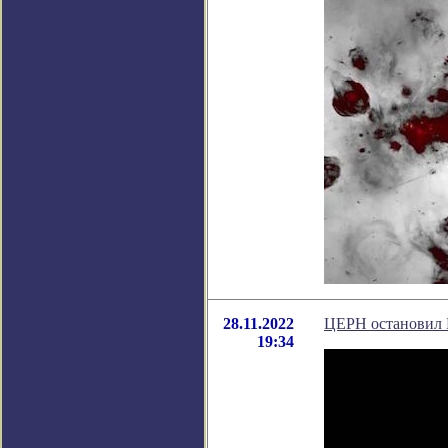
28.11.2022
ЦЕРН остановил 
19:34