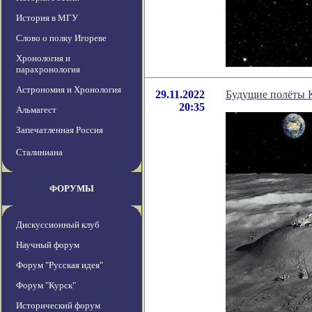
История в МГУ
Слово о полку Игореве
Хронология и
парахронология
Астрономия и Хронология
29.11.2022
Будущие полёты 
20:35
Альмагест
Запечатленная Россия
Сталиниана
ФОРУМЫ
Дискуссионный клуб
Научный форум
Форум "Русская идея"
Форум "Курск"
Исторический форум