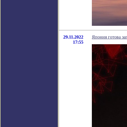
29.11.2022
Япония готова за
17:55