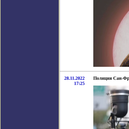
28.11.2022
Полиция Сан-Фра
17:25