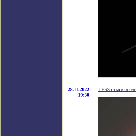
28.11.2022
TESS отыскал оч
19:30