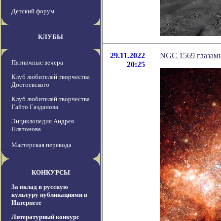
Детский форум
КЛУБЫ
29.11.2022
NGC 1569 глазами
Пятничные вечера
20:25
Клуб любителей творчества
Достоевского
Клуб любителей творчества
Гайто Газданова
Энциклопедия Андрея
Платонова
Мастерская перевода
КОНКУРСЫ
За вклад в русскую
культуру публикациями в
Интернете
Литературный конкурс