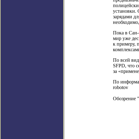
полицейские
установки.
зарядами дл
необходимо,
Пока в Сан-
мир уже де
к примеру,
комплексами
По всей вид
SFPD, что с
за «примен
По информаци
robotov
Обозрение 