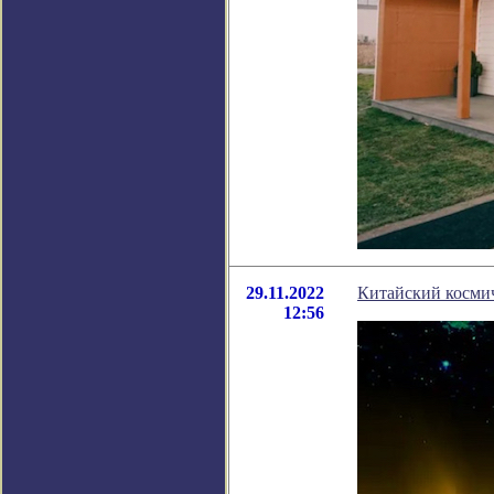
29.11.2022
Китайский космич
12:56