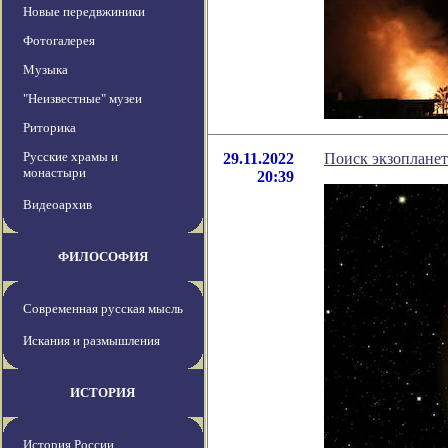
Новые передвжиники
Фотогалерея
Музыка
"Неизвестные" музеи
Риторика
Русские храмы и
29.11.2022
Поиск экзоплане
монастыри
20:39
Видеоархив
ФИЛОСОФИЯ
Современная русская мысль
Искания и размышления
ИСТОРИЯ
История России