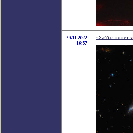
29.11.2022
«Хаббл» охотится
16:57