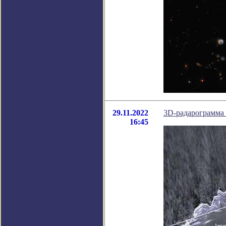
29.11.2022
3D-радарограмма 
16:45