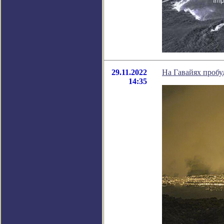
29.11.2022
На Гавайях пробу
14:35