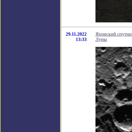
29.11.2022
Японский спутни
13:33
Луны