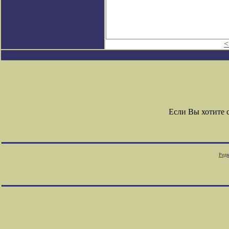
<
Если Вы хотите 
Редк