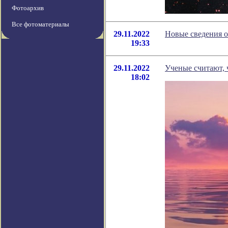
Фотоархив
Все фотоматериалы
29.11.2022
Новые сведения о
19:33
29.11.2022
Ученые считают, 
18:02