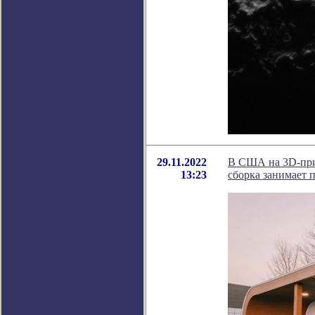
29.11.2022
В США на 3D-при
13:23
сборка занимает 