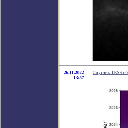
26.11.2022
Спутник TESS обн
13:57