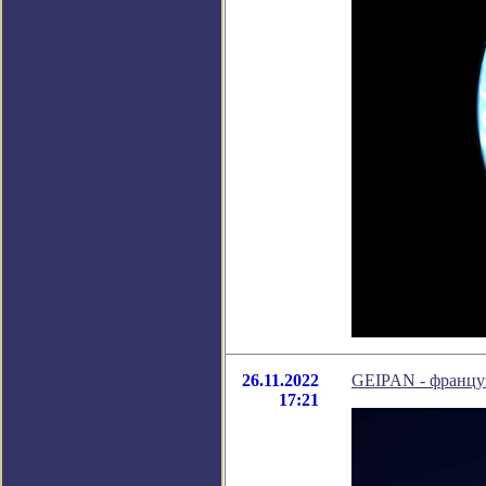
26.11.2022
GEIPAN - францу
17:21