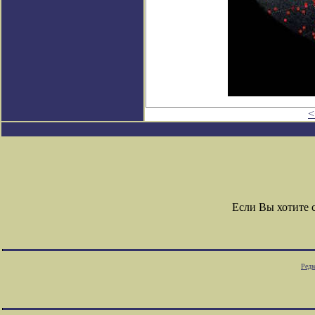
<
Если Вы хотите 
Редк