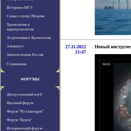
История в МГУ
Слово о полку Игореве
Хронология и
парахронология
Астрономия и Хронология
Альмагест
27.11.2022
Новый инструмен
21:47
Запечатленная Россия
Сталиниана
ФОРУМЫ
Дискуссионный клуб
Научный форум
Форум "Русская идея"
Форум "Курск"
Исторический форум