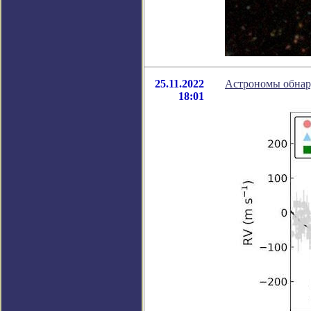
25.11.2022
Астрономы обнар
18:01