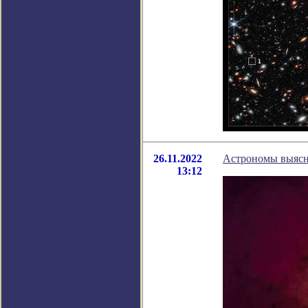
26.11.2022
Астрономы выясни
13:12