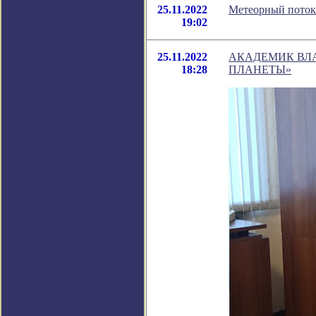
25.11.2022
Метеорный поток 
19:02
25.11.2022
АКАДЕМИК ВЛА
18:28
ПЛАНЕТЫ»