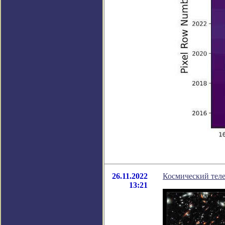
26.11.2022
Космический теле
13:21