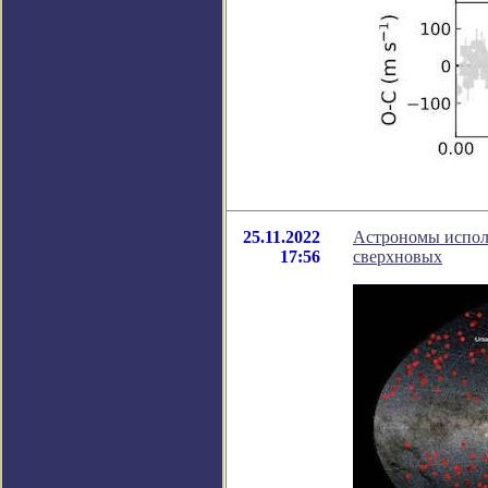
25.11.2022
Астрономы испол
17:56
сверхновых