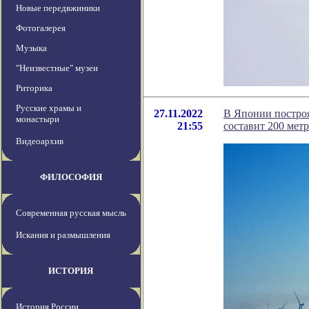
Новые передвжиники
Фотогалерея
Музыка
"Неизвестные" музеи
Риторика
Русские храмы и
27.11.2022
В Японии построя
монастыри
21:55
составит 200 мет
Видеоархив
ФИЛОСОФИЯ
Современная русская мысль
Искания и размышления
ИСТОРИЯ
История России