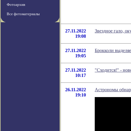
Фотоархив
Все фотоматериалы
27.11.2022
Звездное гало, о
19:08
27.11.2022
Брокколи выделяе
19:05
27.11.2022
"Сходится!" - но
10:17
26.11.2022
Астрономы обнар
19:10