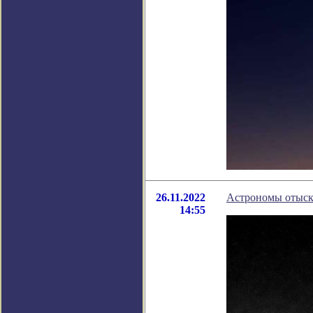
26.11.2022
Астрономы отыска
14:55