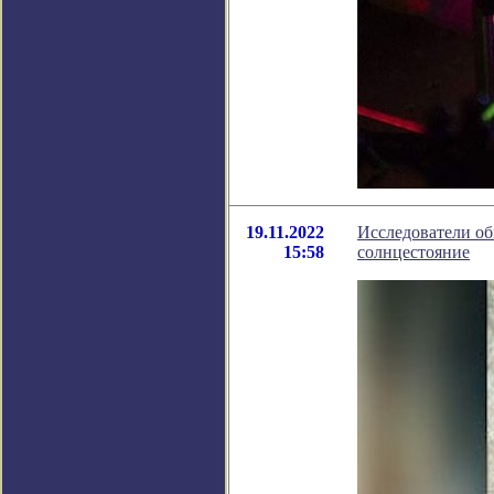
19.11.2022
Исследователи о
15:58
солнцестояние