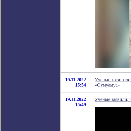
19.11.2022
Ученые хотят пос
15:54
«Оумуамуа»
19.11.2022
Ученые заявили, 
15:49