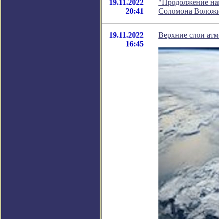
19.11.2022
"Продолжение нап
20:41
Соломона Волож
19.11.2022
Верхние слои атм
16:45