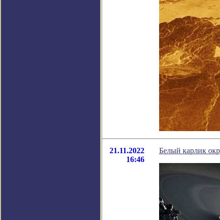
21.11.2022
Белый карлик окр
16:46