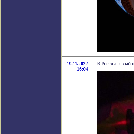
19.11.2022
В России разрабо
16:04