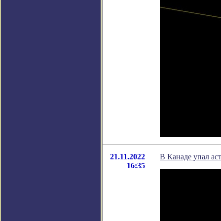
21.11.2022
В Канаде упал ас
16:35