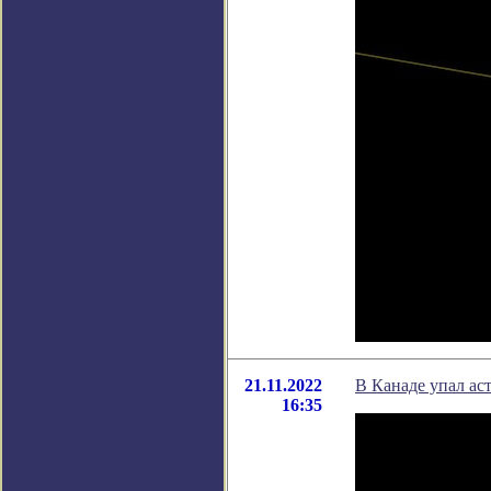
21.11.2022
В Канаде упал ас
16:35