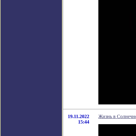
19.11.2022
Жизнь в Солнечной
15:44