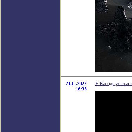
21.11.2022
В Канаде упал ас
16:35