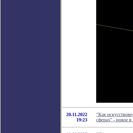
20.11.2022
"Как искусствове
19:23
сферах" - новое 