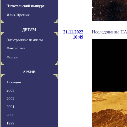
Читательский конкурс
Илья-Премия
ДЕТЯМ
21.11.2022
Исследование НА
16:49
Электронные пампасы
Фантастика
Форум
АРХИВ
Текущий
2003
2002
2001
2000
1999