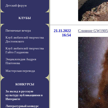
Детский форум
КЛУБЫ
Пятничные вечера
21.11.2022
Слияние GW19052
16:54
Клуб любителей творчества
Достоевского
Клуб любителей творчества
Гайто Газданова
Энциклопедия Андрея
Платонова
Мастерская перевода
КОНКУРСЫ
За вклад в русскую
культуру публикациями в
Интернете
Литературный конкурс