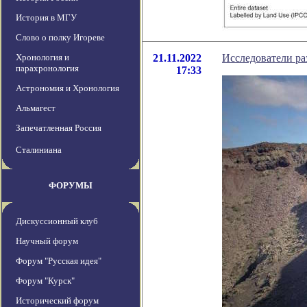
История в МГУ
Слово о полку Игореве
Хронология и
21.11.2022
Исследователи ра
парахронология
17:33
Астрономия и Хронология
Альмагест
Запечатленная Россия
Сталиниана
ФОРУМЫ
Дискуссионный клуб
Научный форум
Форум "Русская идея"
Форум "Курск"
Исторический форум