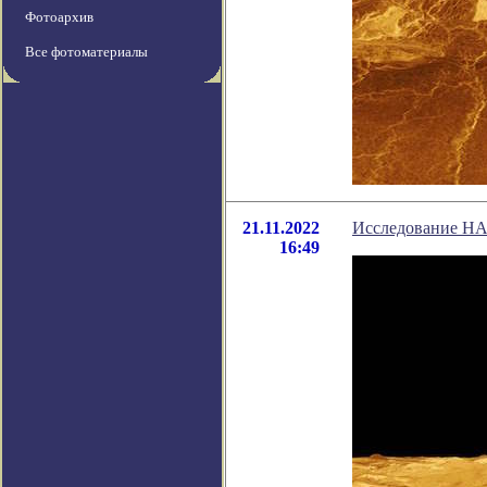
Фотоархив
Все фотоматериалы
21.11.2022
Исследование НА
16:49