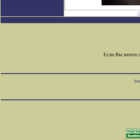
<
Если Вы хотите
Редк