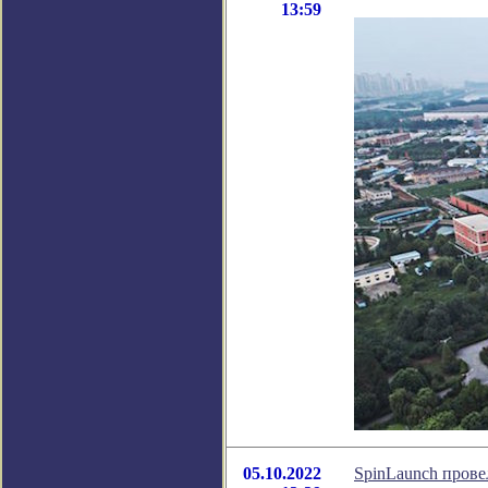
13:59
05.10.2022
SpinLaunch прове