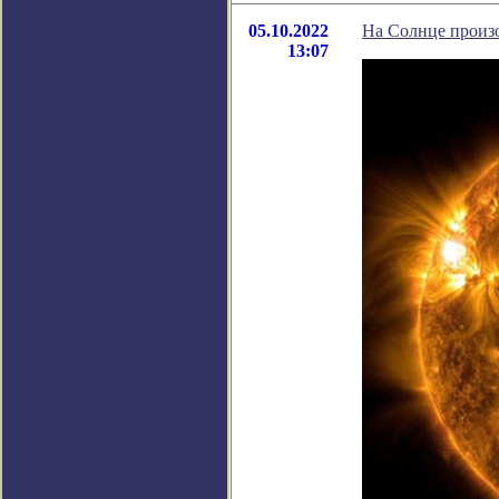
05.10.2022
На Солнце произ
13:07