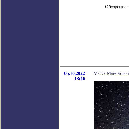
Обозрение 
05.10.2022
Масса Млечного п
18:46