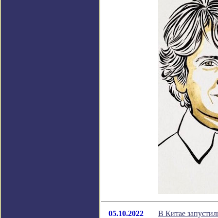
05.10.2022
В Китае запусти