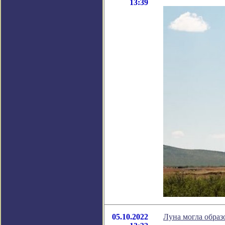
13:39
05.10.2022
Луна могла образ