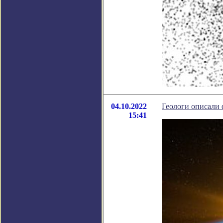
04.10.2022
Геологи описали
15:41