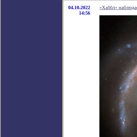
04.10.2022
«Хаббл» наблюда
14:56