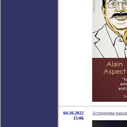
04.10.2022
Астрономы нашли
15:06