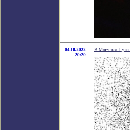
04.10.2022
В Млечном Пути 
20:20