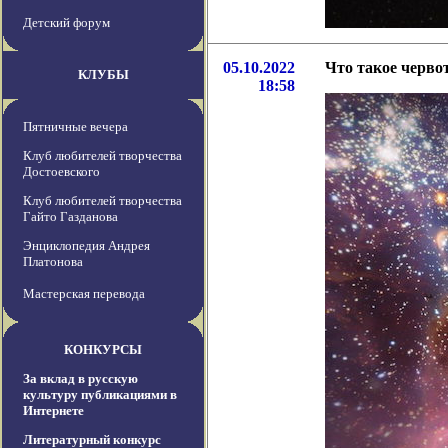
Детский форум
05.10.2022
Что такое черво
КЛУБЫ
18:58
Пятничные вечера
Клуб любителей творчества
Достоевского
Клуб любителей творчества
Гайто Газданова
Энциклопедия Андрея
Платонова
Мастерская перевода
КОНКУРСЫ
За вклад в русскую
культуру публикациями в
Интернете
Литературный конкурс