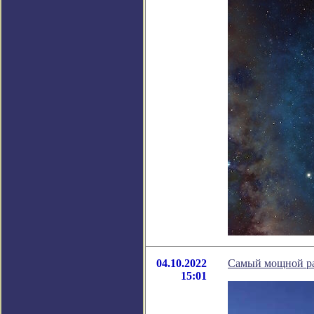
04.10.2022
Самый мощной ра
15:01