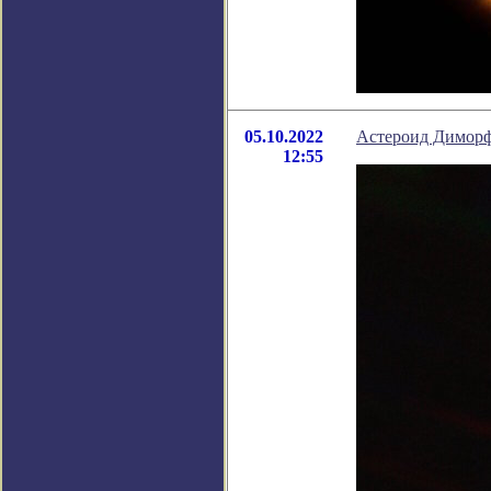
05.10.2022
Астероид Диморф
12:55