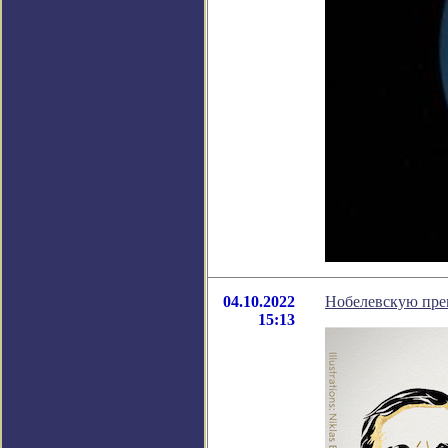
04.10.2022
Нобелевскую пре
15:13