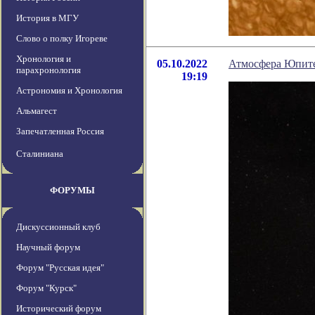
История в МГУ
Слово о полку Игореве
Хронология и
05.10.2022
Атмосфера Юпитер
парахронология
19:19
Астрономия и Хронология
Альмагест
Запечатленная Россия
Сталиниана
ФОРУМЫ
Дискуссионный клуб
Научный форум
Форум "Русская идея"
Форум "Курск"
Исторический форум