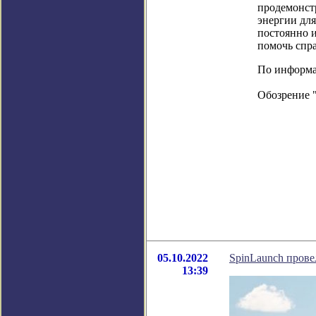
продемонст
энергии дл
постоянно 
помочь спра
По информаци
Обозрение 
05.10.2022
SpinLaunch прове
13:39