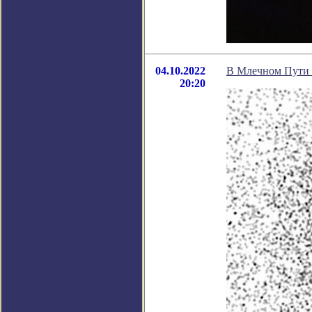
04.10.2022
В Млечном Пути 
20:20