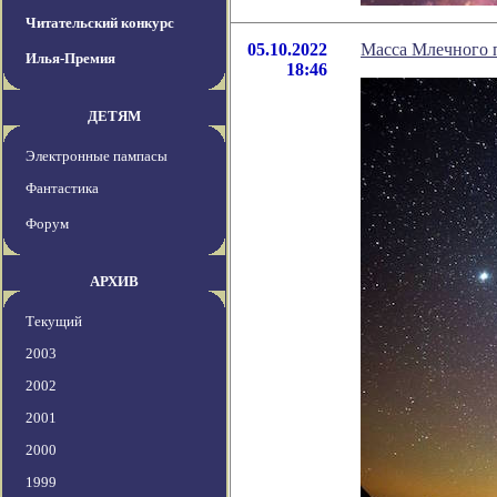
Читательский конкурс
05.10.2022
Масса Млечного п
Илья-Премия
18:46
ДЕТЯМ
Электронные пампасы
Фантастика
Форум
АРХИВ
Текущий
2003
2002
2001
2000
1999