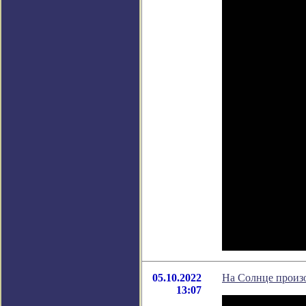
05.10.2022
На Солнце произ
13:07