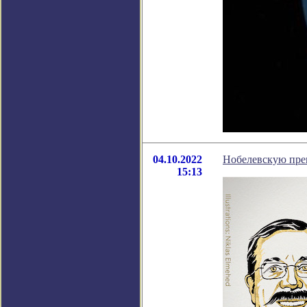
04.10.2022
Нобелевскую пре
15:13