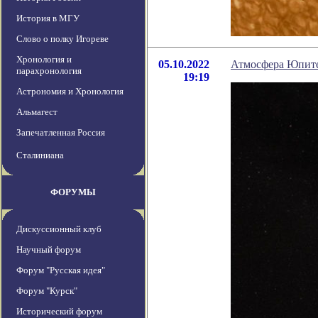
История в МГУ
Слово о полку Игореве
Хронология и
05.10.2022
Атмосфера Юпитер
парахронология
19:19
Астрономия и Хронология
Альмагест
Запечатленная Россия
Сталиниана
ФОРУМЫ
Дискуссионный клуб
Научный форум
Форум "Русская идея"
Форум "Курск"
Исторический форум