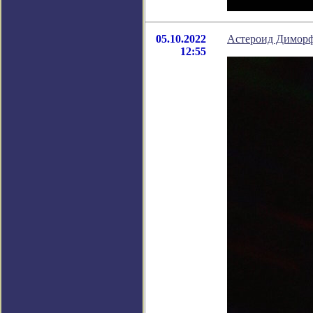
05.10.2022
Астероид Диморф
12:55