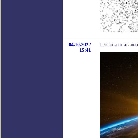
04.10.2022
Геологи описали
15:41