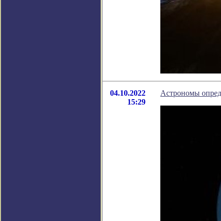
04.10.2022
Астрономы опред
15:29