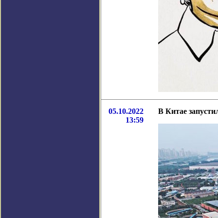
05.10.2022
В Китае запусти
13:59