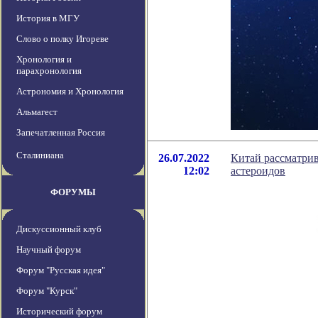
История в МГУ
Слово о полку Игореве
Хронология и
парахронология
Астрономия и Хронология
Альмагест
Запечатленная Россия
Сталиниана
26.07.2022
Китай рассматрив
12:02
астероидов
ФОРУМЫ
Дискуссионный клуб
Научный форум
Форум "Русская идея"
Форум "Курск"
Исторический форум