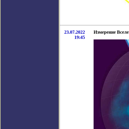
23.07.2022
Измерение Всел
19:45