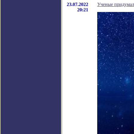
23.07.2022
Ученые придумали
20:21