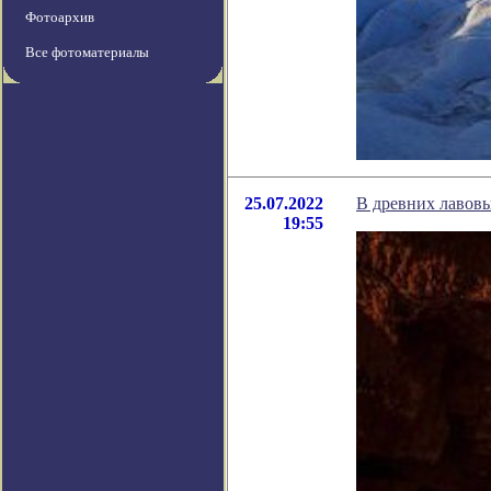
Фотоархив
Все фотоматериалы
25.07.2022
В древних лавов
19:55