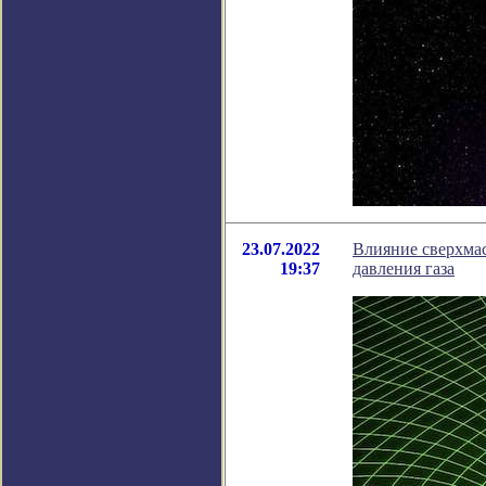
23.07.2022
Влияние сверхма
19:37
давления газа