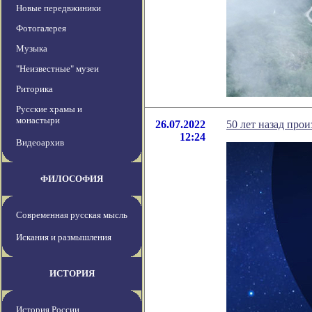
Новые передвжиники
Фотогалерея
Музыка
"Неизвестные" музеи
Риторика
Русские храмы и
монастыри
26.07.2022
50 лет назад про
12:24
Видеоархив
ФИЛОСОФИЯ
Современная русская мысль
Искания и размышления
ИСТОРИЯ
История России