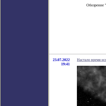
Обозрение 
23.07.2022
Настало время ис
19:41