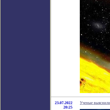
23.07.2022
Ученые выяснили
20:25