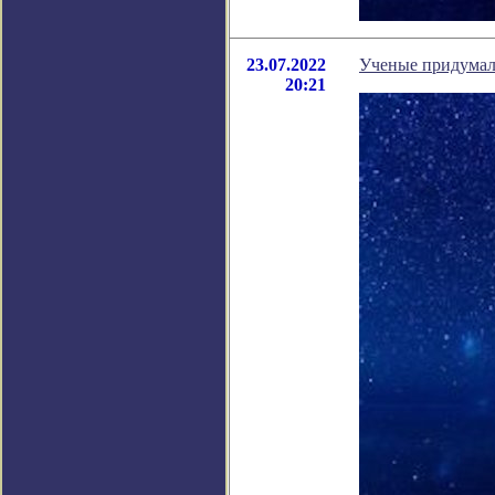
23.07.2022
Ученые придумали
20:21