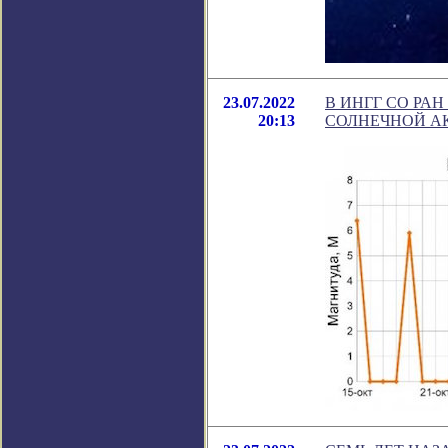
23.07.2022
В ИНГГ СО РА
20:13
СОЛНЕЧНОЙ А