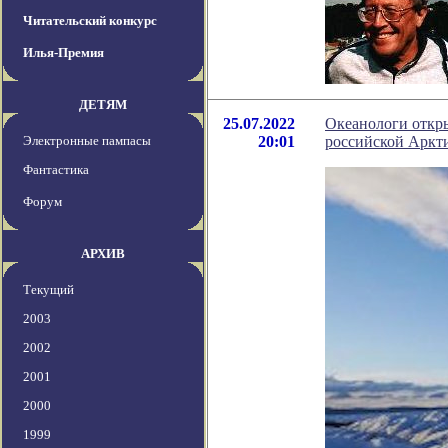
Читательский конкурс
Илья-Премия
ДЕТЯМ
25.07.2022
Океанологи откры
Электронные пампасы
20:01
российской Аркт
Фантастика
Форум
АРХИВ
Текущий
2003
2002
2001
2000
1999