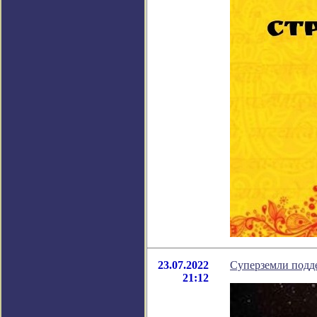
23.07.2022
Суперземли подд
21:12