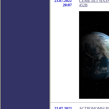
23.07.2022
СЕМЬ ЛЕТ НАЗ
20:07
452B
23.07.2022
АСТРОНОМЫ ВЫ