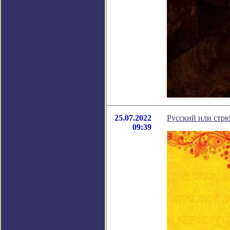
25.07.2022
Русский или стр
09:39