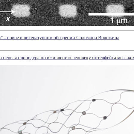
" - новое в литературном обозрении Соломона Воложина
 первая процедура по вживлению человеку интерфейса мозг-к