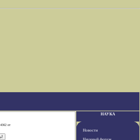
НАУКА
-4362 от
Новости
Научный форум