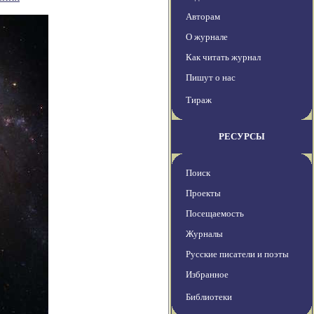
Авторам
О журнале
Как читать журнал
Пишут о нас
Тираж
РЕСУРСЫ
Поиск
Проекты
Посещаемость
Журналы
Русские писатели и поэты
Избранное
Библиотеки