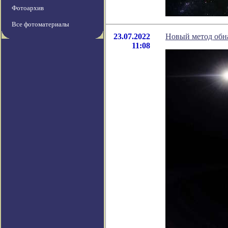
Фотоархив
Все фотоматериалы
23.07.2022
Новый метод обна
11:08