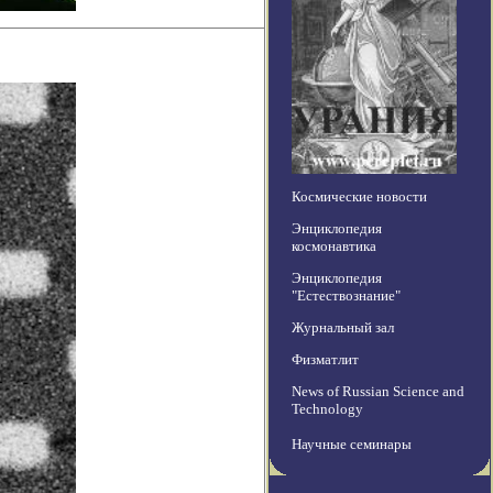
Космические новости
Энциклопедия
космонавтика
Энциклопедия
"Естествознание"
Журнальный зал
Физматлит
News of Russian Science and
Technology
Научные семинары