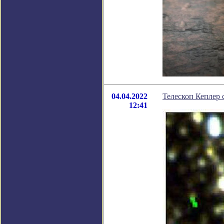
04.04.2022
Телескоп Кеплер 
12:41