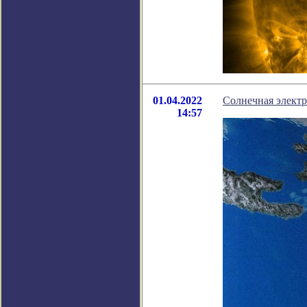
01.04.2022
Солнечная электр
14:57