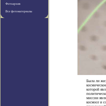
Фотоархив
Все фотоматериалы
Была ли жиз
космическо
которой явл
политически
миссии явля
космосе и с