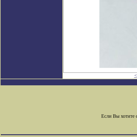
<
Если Вы хотите