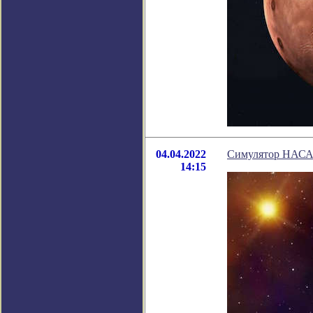
04.04.2022
Симулятор НАСА 
14:15