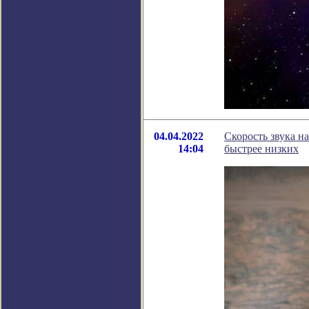
04.04.2022
Скорость звука н
14:04
быстрее низких