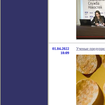
01.04.2022
Ученые предупре
18:09