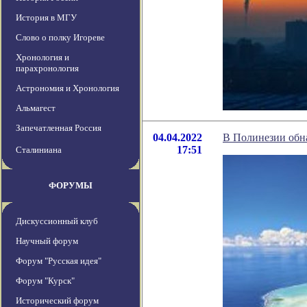
История в МГУ
Слово о полку Игореве
Хронология и
парахронология
Астрономия и Хронология
Альмагест
Запечатленная Россия
04.04.2022
В Полинезии обна
17:51
Сталиниана
ФОРУМЫ
Дискуссионный клуб
Научный форум
Форум "Русская идея"
Форум "Курск"
Исторический форум