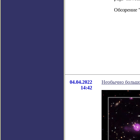
Обозрение 
04.04.2022
Необычно большое
14:42