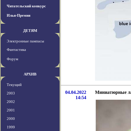
Читательский конкурс
Илья-Премия
ДЕТЯМ
Электронные пампасы
Фантастика
Форум
АРХИВ
Текущий
04.04.2022
Миниатюрные лаз
2003
14:54
2002
2001
2000
1999