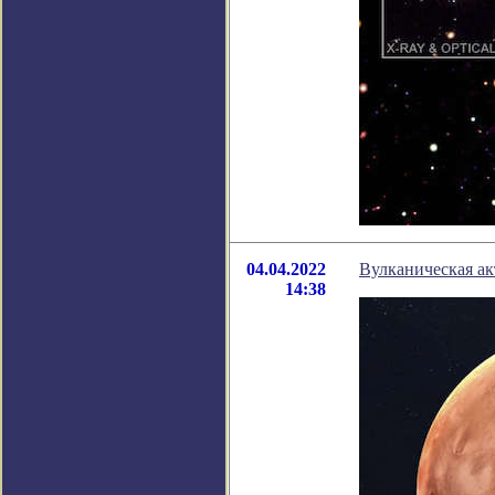
04.04.2022
Вулканическая ак
14:38