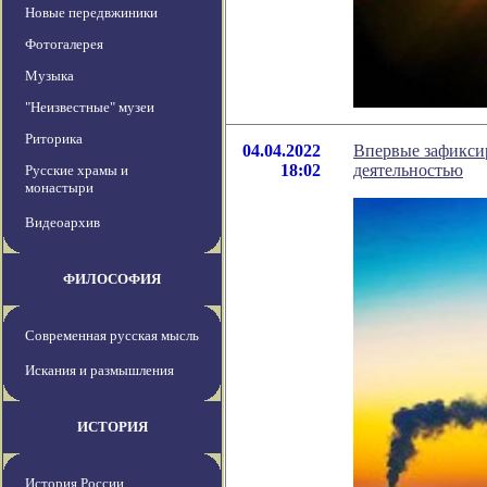
Новые передвжиники
Фотогалерея
Музыка
"Неизвестные" музеи
Риторика
04.04.2022
Впервые зафикси
18:02
деятельностью
Русские храмы и
монастыри
Видеоархив
ФИЛОСОФИЯ
Современная русская мысль
Искания и размышления
ИСТОРИЯ
История России