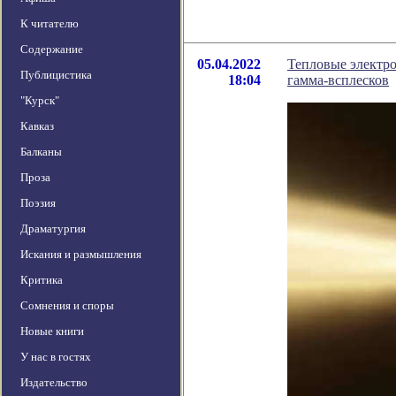
К читателю
Содержание
05.04.2022
Тепловые электро
Публицистика
18:04
гамма-всплесков
"Курск"
Кавказ
Балканы
Проза
Поэзия
Драматургия
Искания и размышления
Критика
Сомнения и споры
Новые книги
У нас в гостях
Издательство