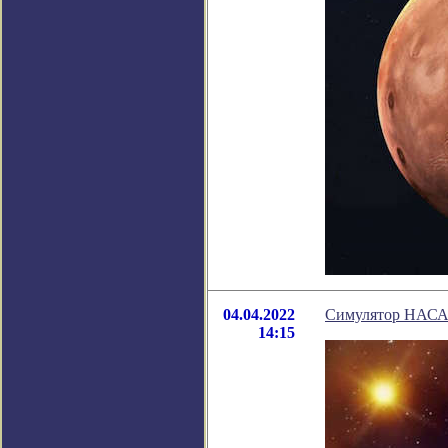
04.04.2022
Симулятор НАСА 
14:15