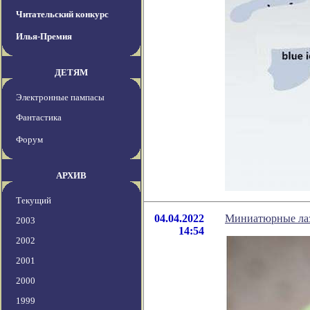
Читательский конкурс
Илья-Премия
ДЕТЯМ
Электронные пампасы
Фантастика
Форум
АРХИВ
Текущий
04.04.2022
Миниатюрные лаз
2003
14:54
2002
2001
2000
1999