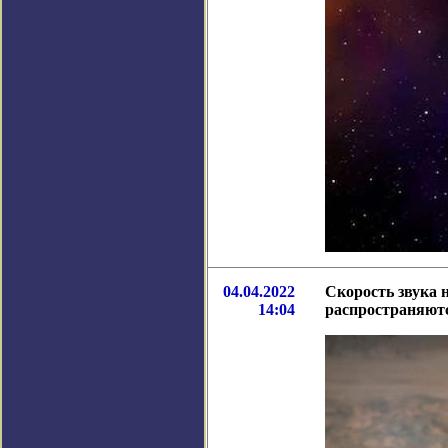
04.04.2022
Скорость звука 
14:04
распространяютс