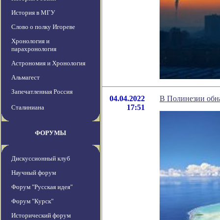
История в МГУ
Слово о полку Игореве
Хронология и
парахронология
Астрономия и Хронология
Альмагест
Запечатленная Россия
04.04.2022
В Полинезии обна
17:51
Сталиниана
ФОРУМЫ
Дискуссионный клуб
Научный форум
Форум "Русская идея"
Форум "Курск"
Исторический форум