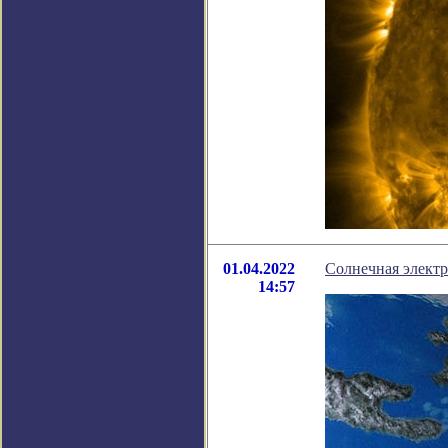
01.04.2022
Солнечная электр
14:57