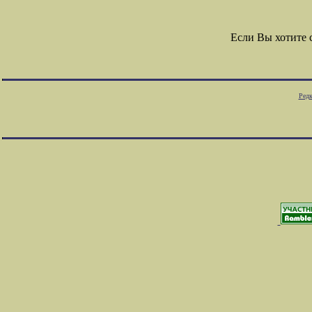
Если Вы хотите
Редк