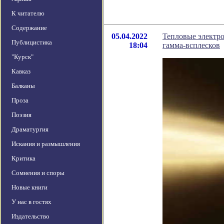
К читателю
Содержание
05.04.2022
Тепловые электро
Публицистика
18:04
гамма-всплесков
"Курск"
Кавказ
Балканы
Проза
Поэзия
Драматургия
Искания и размышления
Критика
Сомнения и споры
Новые книги
У нас в гостях
Издательство