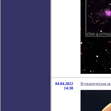
04.04.2022
Вулканическая ак
14:38