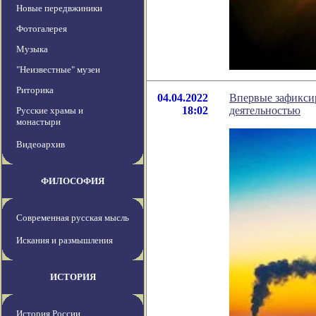
Новые передвжиники
Фотогалерея
Музыка
"Неизвестные" музеи
Риторика
04.04.2022
Впервые зафикси
18:02
деятельностью
Русские храмы и
монастыри
Видеоархив
ФИЛОСОФИЯ
Современная русская мысль
Искания и размышления
ИСТОРИЯ
История России