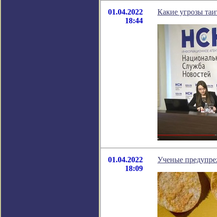
01.04.2022
Какие угрозы таи
18:44
01.04.2022
Ученые предупре
18:09