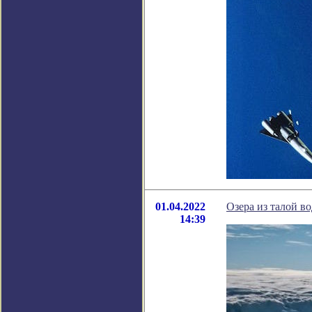
01.04.2022
Озера из талой в
14:39