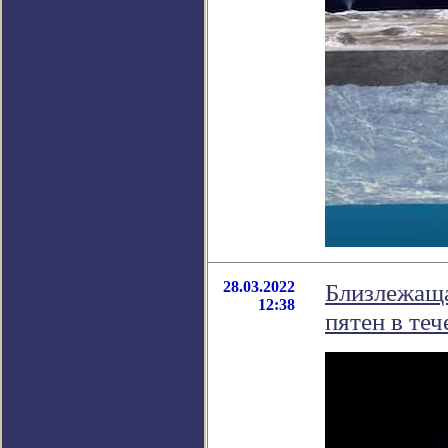
28.03.2022
Близлежаща
12:38
пятен в теч