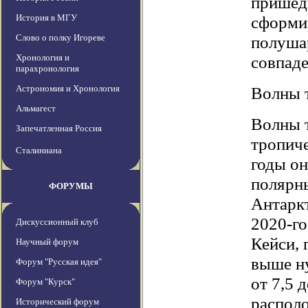
пришедш
История в МГУ
сформи
Слово о полку Игореве
полуша
Хронология и
совпаде
парахронология
Астрономия и Хронология
Волны 
Альмагест
Волны 
Запечатленная Россия
тропиче
Сталиниана
годы он
полярны
ФОРУМЫ
Антаркт
2020-го
Дискуссионный клуб
Кейси, 
Научный форум
выше н
Форум "Русская идея"
от 7,5 
Форум "Курск"
располо
Исторический форум