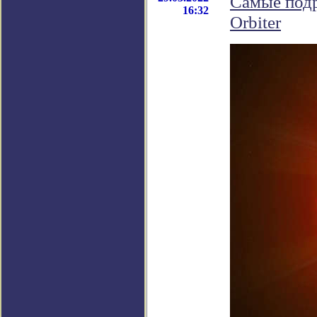
Самые подр
16:32
Orbiter