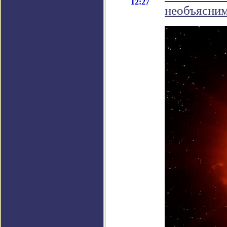
12:27
необъясни