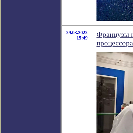
29.03.2022
Французы н
15:49
процессора