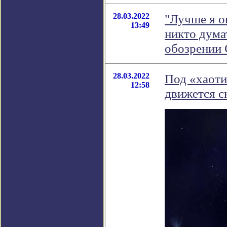
28.03.2022
"Лучше я о
13:49
никто думат
обозрении
28.03.2022
Под «хаоти
12:58
движется с