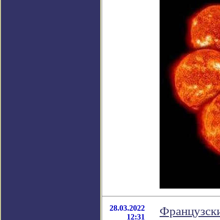
28.03.2022
Французски
12:31