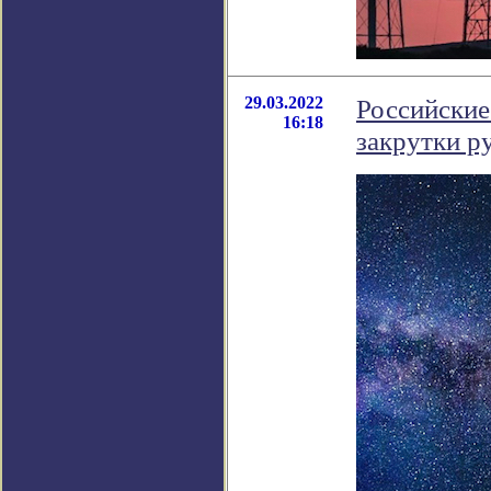
29.03.2022
Российские
16:18
закрутки р