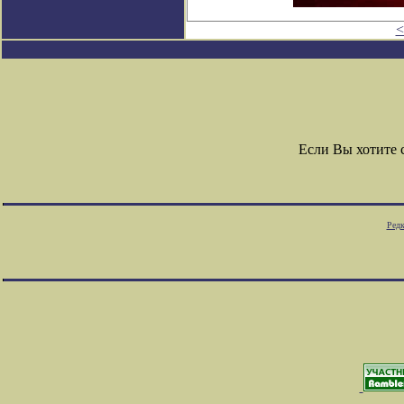
<
Если Вы хотите
Редк