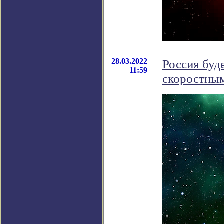
28.03.2022
Россия буд
11:59
скоростным