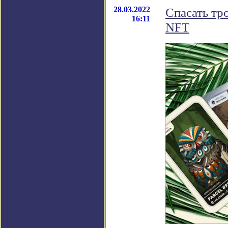
28.03.2022
Спасать тр
16:11
NFT