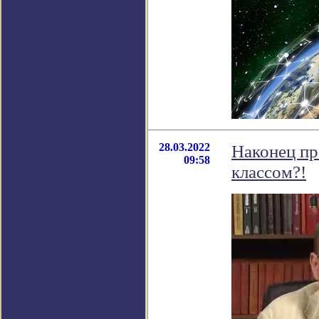
28.03.2022
Наконец пр
09:58
классом?!