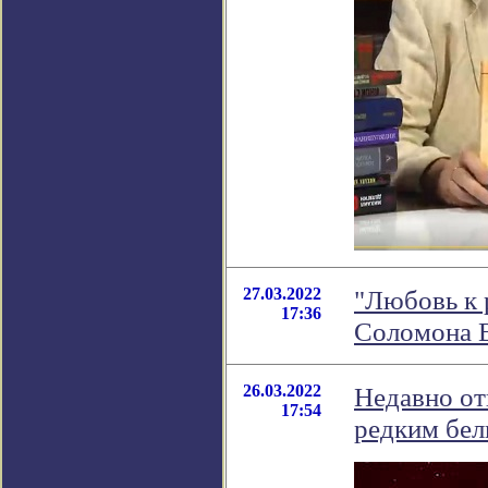
27.03.2022
"Любовь к 
17:36
Соломона 
26.03.2022
Недавно от
17:54
редким бел