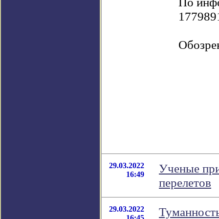
По инфо
177989
Обозре
29.03.2022
Ученые пр
16:49
перелетов
29.03.2022
Туманность
16:45