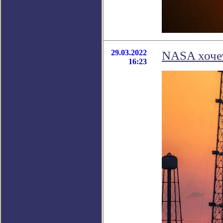
29.03.2022
NASA хочет
16:23