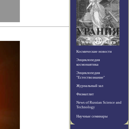
Космические новости
Энциклопедия
космонавтика
Энциклопедия
"Естествознание"
Журнальный зал
Физматлит
News of Russian Science and
Technology
Научные семинары