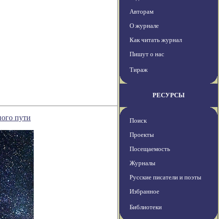
Авторам
О журнале
Как читать журнал
Пишут о нас
Тираж
РЕСУРСЫ
ного пути
Поиск
Проекты
Посещаемость
Журналы
Русские писатели и поэты
Избранное
Библиотеки