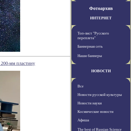
Фотоархив
ИНТЕРНЕТ
Топ-лист "Русского
переплета"
Баннерная сеть
Наши баннеры
 200-мм пластину
НОВОСТИ
Все
Новости русской культуры
Новости науки
Космические новости
Афиша
The best of Russian Science