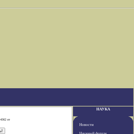
НАУКА
-4362 от
Новости
Научный форум