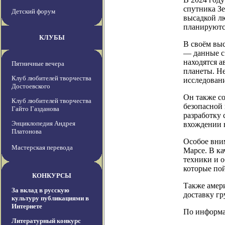
спутника Зе
Детский форум
высадкой лю
планируются
КЛУБЫ
В своём вы
— данные с 
находятся 
Пятничные вечера
планеты. Н
Клуб любителей творчества
исследован
Достоевского
Он также с
Клуб любителей творчества
безопасной 
Гайто Газданова
разработку 
Энциклопедия Андрея
вхождении 
Платонова
Особое вни
Мастерская перевода
Марсе. В ка
техники и о
которые по
КОНКУРСЫ
Также амери
За вклад в русскую
доставку гр
культуру публикациями в
Интернете
По информац
Литературный конкурс