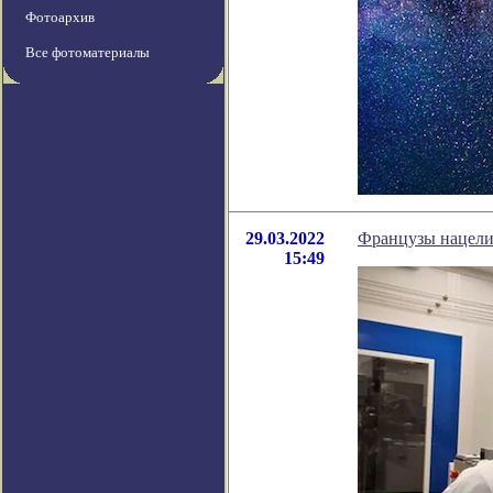
Фотоархив
Все фотоматериалы
29.03.2022
Французы нацелил
15:49