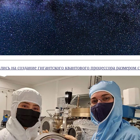
ись на создание гигантского квантового процессора размером с