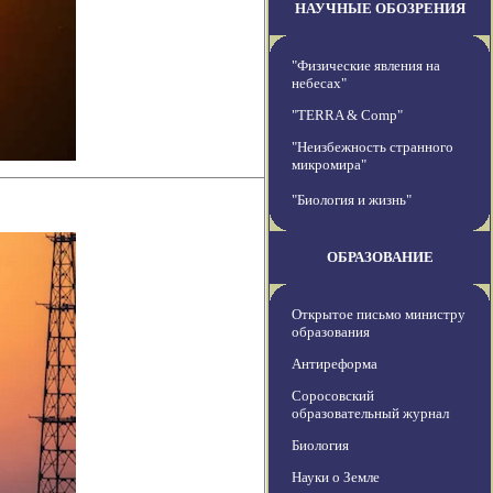
НАУЧНЫЕ ОБОЗРЕНИЯ
"Физические явления на
небесах"
"TERRA & Comp"
"Неизбежность странного
микромира"
"Биология и жизнь"
ОБРАЗОВАНИЕ
Открытое письмо министру
образования
Антиреформа
Соросовский
образовательный журнал
Биология
Науки о Земле