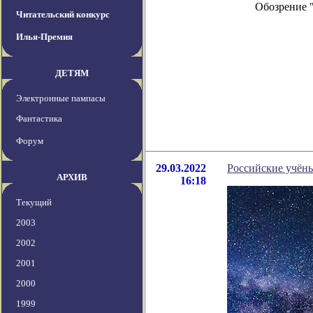
Обозрение 
Читательский конкурс
Илья-Премия
ДЕТЯМ
Электронные пампасы
Фантастика
Форум
29.03.2022
Российские учёны
АРХИВ
16:18
Текущий
2003
2002
2001
2000
1999