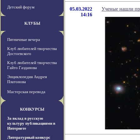
Детский форум
05.03.2022
Ученые нашли пр
14:16
КЛУБЫ
Пятничные вечера
Клуб любителей творчества
Достоевского
Клуб любителей творчества
Гайто Газданова
Энциклопедия Андрея
Платонова
Мастерская перевода
КОНКУРСЫ
За вклад в русскую
культуру публикациями в
Интернете
Литературный конкурс