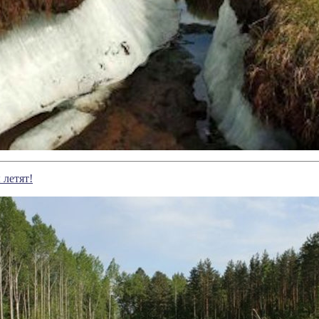
 летят!