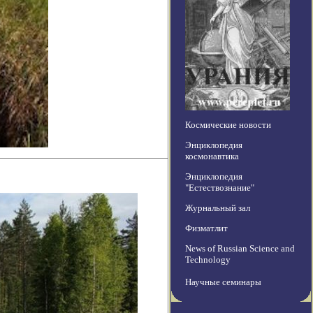
Космические новости
Энциклопедия
космонавтика
Энциклопедия
"Естествознание"
Журнальный зал
Физматлит
News of Russian Science and
Technology
Научные семинары