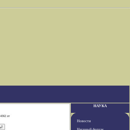
НАУКА
-4362 от
Новости
Научный форум