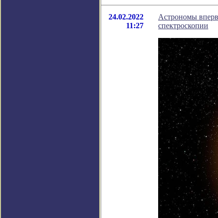
24.02.2022
Астрономы вперв
11:27
спектроскопии