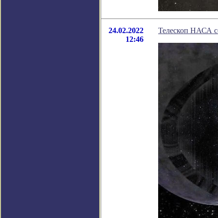
24.02.2022
Телескоп НАСА с
12:46