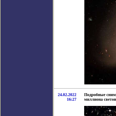
24.02.2022
Подробные снимк
16:27
миллиона свето