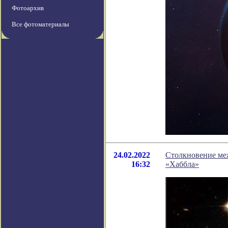
Фотоархив
Все фотоматериалы
24.02.2022
Столкновение меж
16:32
«Хаббла»