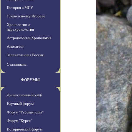
История в МГУ
Слово о полку Игореве
Хронология и
парахронология
Астрономия и Хронология
Альмагест
Запечатленная Россия
Сталиниана
ФОРУМЫ
Дискуссионный клуб
Научный форум
Форум "Русская идея"
Форум "Курск"
Исторический форум