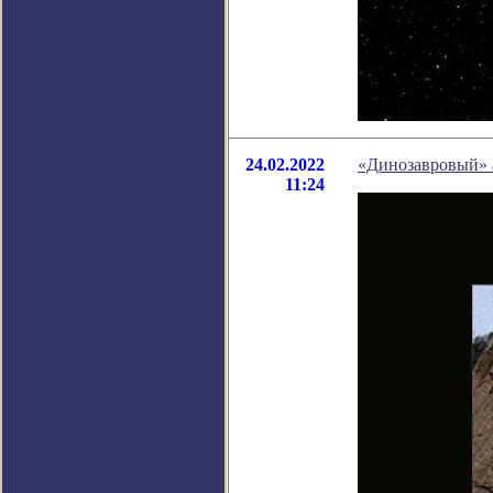
24.02.2022
«Динозавровый» 
11:24