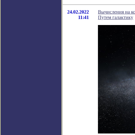
24.02.2022
Вычисления на к
11:41
Путем галактику