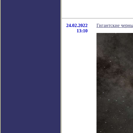
24.02.2022
Гигантские черны
13:10