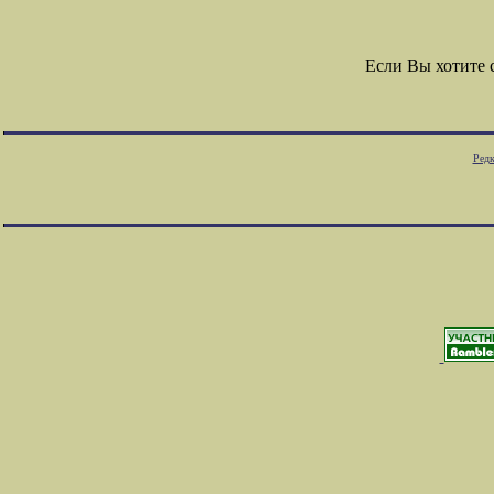
Если Вы хотите
Редк