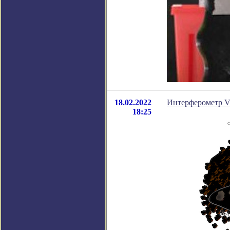
18.02.2022
Интерферометр V
18:25