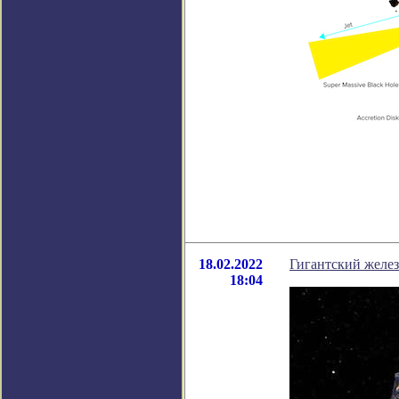
18.02.2022
Гигантский желез
18:04