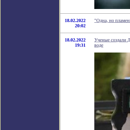
18.02.2022
"Одна, но пламен
20:02
18.02.2022
Ученые создали 
19:31
воде