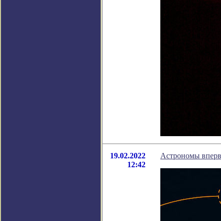
19.02.2022
Астрономы вперв
12:42