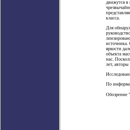
движутся в 
чрезвычайн
представля
класса.
Для обнару
руководство
линзировани
источника. 
яркости дал
объекта мас
нас. Поскол
лет, авторы
Исследовани
По информац
Обозрение 