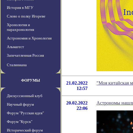
История в МГУ
Слово о полку Игореве
Хронология и
парахронология
Астрономия и Хронология
Альмагест
Запечатленная Россия
Сталиниана
ФОРУМЫ
21.02.2022
"Моя китайская м
12:57
Дискуссионный клуб
20.02.2022
Астрономы нашли
Научный форум
22:06
Форум "Русская идея"
Форум "Курск"
Исторический форум