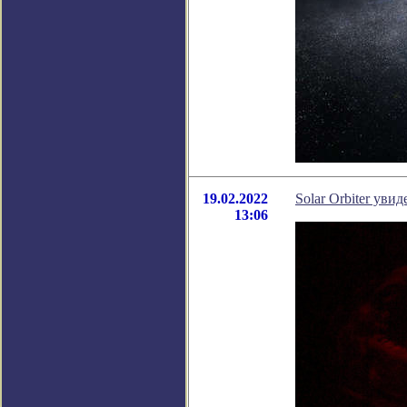
19.02.2022
Solar Orbiter ув
13:06