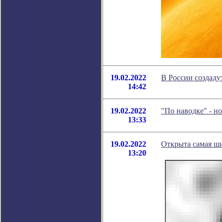
19.02.2022
В России создаду
14:42
19.02.2022
"По наводке" - н
13:33
19.02.2022
Открыта самая ши
13:20