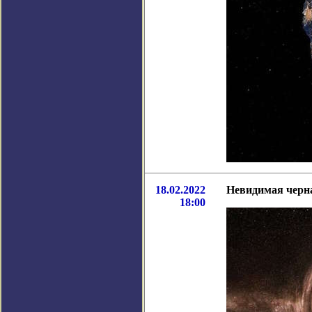
18.02.2022
Невидимая черн
18:00