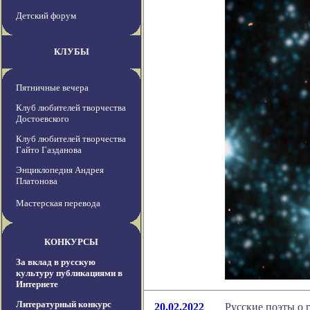
Детский форум
КЛУБЫ
Пятничные вечера
Клуб любителей творчества
Достоевского
Клуб любителей творчества
Гайто Газданова
Энциклопедия Андрея
Платонова
Мастерская перевода
КОНКУРСЫ
За вклад в русскую
культуру публикациями в
Интернете
Литературный конкурс
20.02.2022
Русские поэты о 