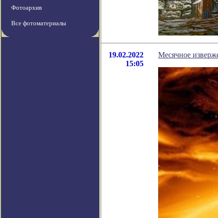
Фотоархив
Все фотоматериалы
19.02.2022
Месячное изверж
15:05