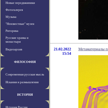
Новые передвжиники
Фотогалерея
Музыка
"Неизвестные" музеи
Риторика
Русские храмы и
монастыри
21.02.2022
Метаматериалы по
Видеоархив
15:54
ФИЛОСОФИЯ
Современная русская мысль
Искания и размышления
ИСТОРИЯ
История России