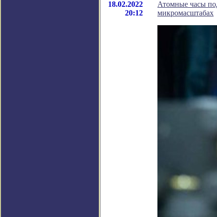
18.02.2022
Атомные часы по
20:12
микромасштабах