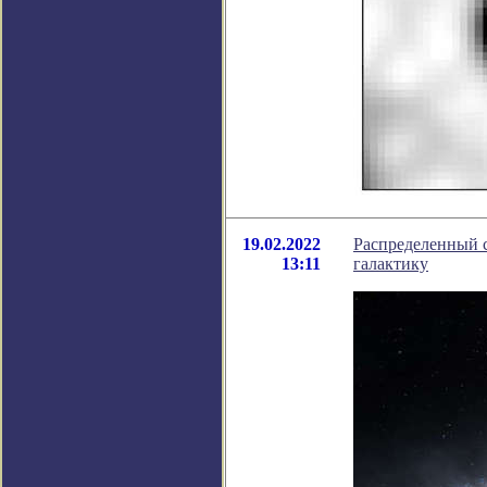
19.02.2022
Распределенный 
13:11
галактику