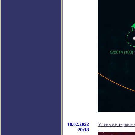
18.02.2022
Ученые впервые 
20:18