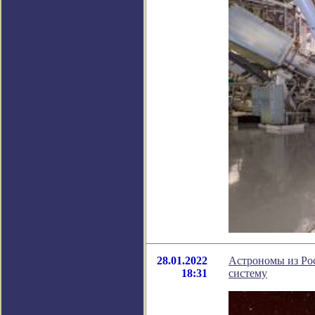
28.01.2022
Астрономы из Рос
18:31
систему