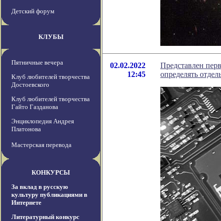
Детский форум
КЛУБЫ
Пятничные вечера
02.02.2022
Представлен пер
12:45
определять отдел
Клуб любителей творчества
Достоевского
Клуб любителей творчества
Гайто Газданова
Энциклопедия Андрея
Платонова
Мастерская перевода
КОНКУРСЫ
За вклад в русскую
культуру публикациями в
Интернете
Литературный конкурс