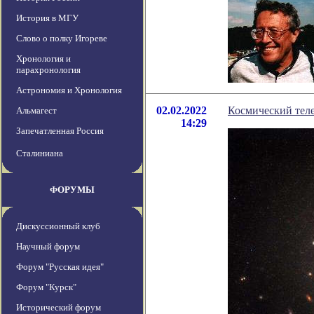
История в МГУ
Слово о полку Игореве
Хронология и
парахронология
Астрономия и Хронология
02.02.2022
Космический тел
Альмагест
14:29
Запечатленная Россия
Сталиниана
ФОРУМЫ
Дискуссионный клуб
Научный форум
Форум "Русская идея"
Форум "Курск"
Исторический форум