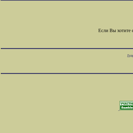
Если Вы хотите
Редк