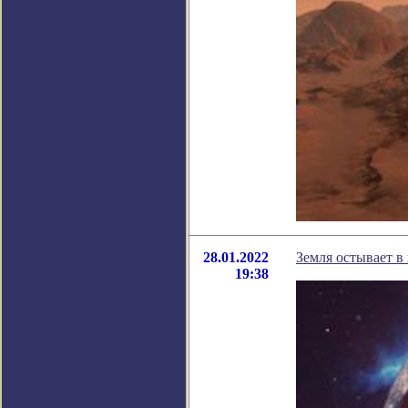
28.01.2022
Земля остывает в
19:38