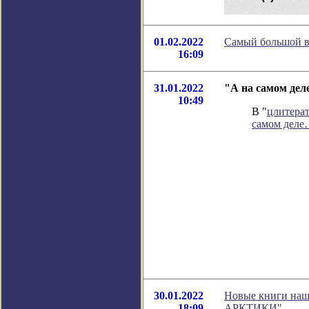
01.02.2022
Самый большой в 
16:09
31.01.2022
"А на самом дел
10:49
В "
цлитера
самом дел
30.01.2022
Новые книги на
18:09
АРКТИКИ"