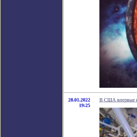
28.01.2022
В США впервые 
19:25