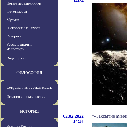
14:34
Новые передвжиники
Фотогалерея
Музыка
"Неизвестные" музеи
Риторика
Русские храмы и
монастыри
Видеоархив
ФИЛОСОФИЯ
Современная русская мысль
Искания и размышления
ИСТОРИЯ
02.02.2022
"«Закрытие амери
14:34
История России