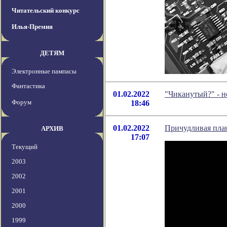
Читательский конкурс
Илья-Премия
ДЕТЯМ
Электронные пампасы
Фантастика
01.02.2022
"Чиканутый?" - 
Форум
18:46
01.02.2022
Причудливая план
АРХИВ
17:07
Текущий
2003
2002
2001
2000
1999