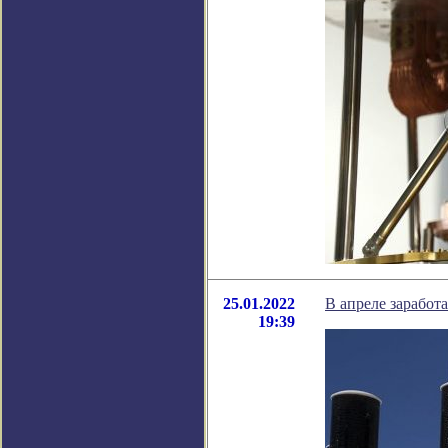
25.01.2022
В апреле заработ
19:39