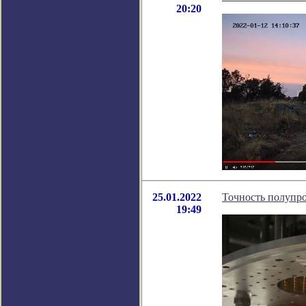
20:20
25.01.2022
Точность полупр
19:49