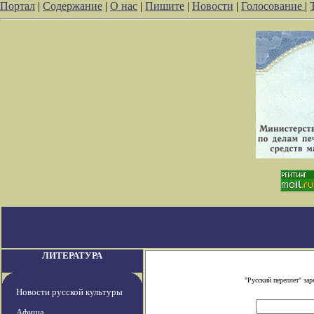
Портал
|
Содержание
|
О нас
|
Пишите
|
Новости
|
Голосование
|
ЛИТЕРАТУРА
"Русский переплет" за
Новости русской культуры
Афиша