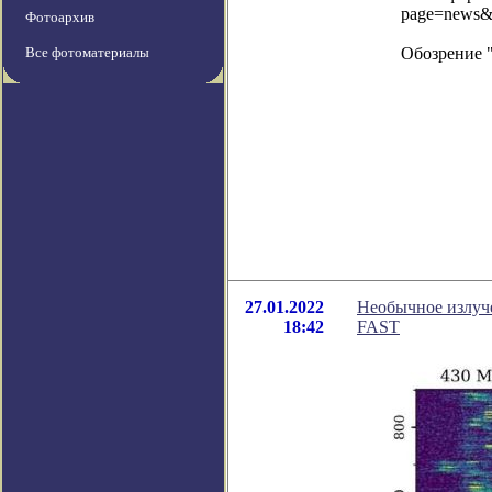
page=news&
Фотоархив
Все фотоматериалы
Обозрение 
27.01.2022
Необычное излуч
18:42
FAST