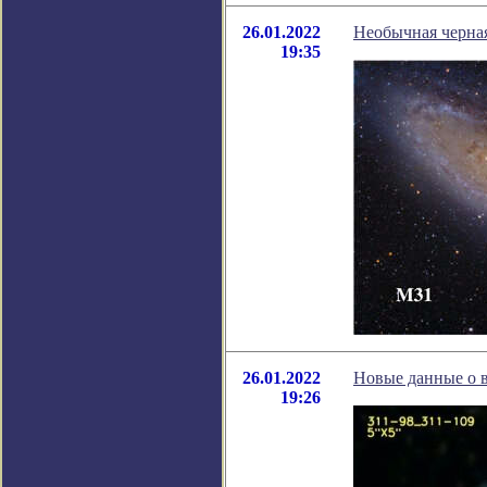
26.01.2022
Необычная черная
19:35
26.01.2022
Новые данные о в
19:26