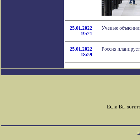
25.01.2022
Ученые объяснили
19:21
25.01.2022
Россия планирует
18:59
Если Вы хотит
Р