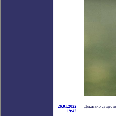
26.01.2022
Доказано существ
19:42