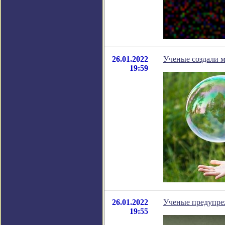
26.01.2022
Ученые создали м
19:59
26.01.2022
Ученые предупреж
19:55