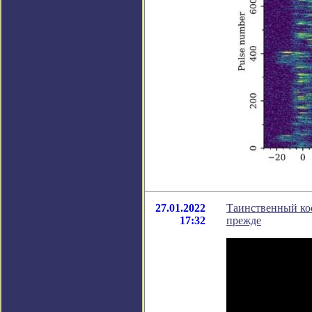
27.01.2022
Таинственный кос
17:32
прежде