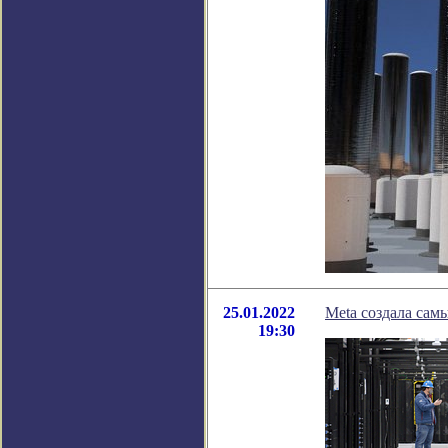
25.01.2022
Meta создала са
19:30