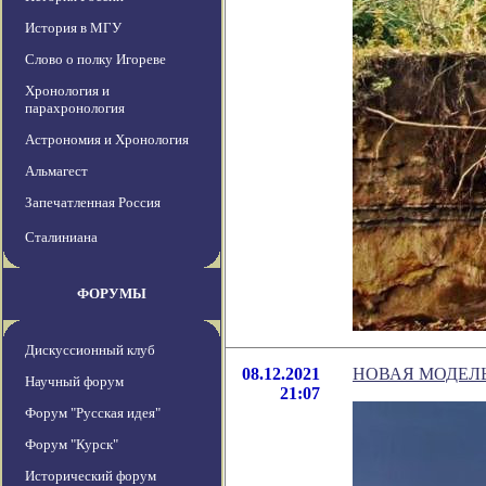
История в МГУ
Слово о полку Игореве
Хронология и
парахронология
Астрономия и Хронология
Альмагест
Запечатленная Россия
Сталиниана
ФОРУМЫ
Дискуссионный клуб
08.12.2021
НОВАЯ МОДЕЛ
Научный форум
21:07
Форум "Русская идея"
Форум "Курск"
Исторический форум