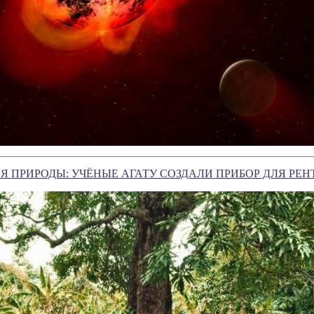
 ПРИРОДЫ: УЧЁНЫЕ АГАТУ СОЗДАЛИ ПРИБОР ДЛЯ РЕН