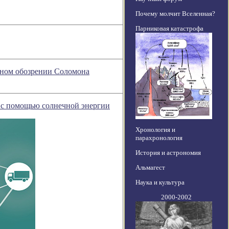
Почему молчит Вселенная?
Парниковая катастрофа
урном обозрении Соломона
 с помощью солнечной энергии
Хронология и
парахронология
История и астрономия
Альмагест
Наука и культура
2000-2002