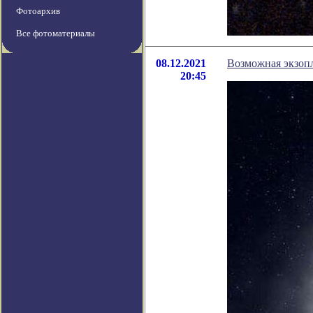
Фотоархив
Все фотоматериалы
08.12.2021
Возможная экзопл
20:45