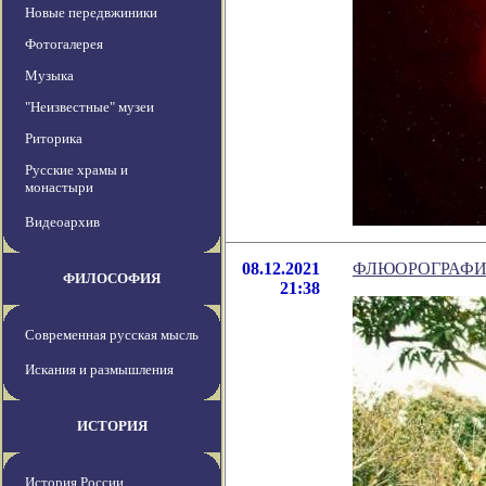
Новые передвжиники
Фотогалерея
Музыка
"Неизвестные" музеи
Риторика
Русские храмы и
монастыри
Видеоархив
08.12.2021
ФЛЮОРОГРАФИЯ
ФИЛОСОФИЯ
21:38
Современная русская мысль
Искания и размышления
ИСТОРИЯ
История России