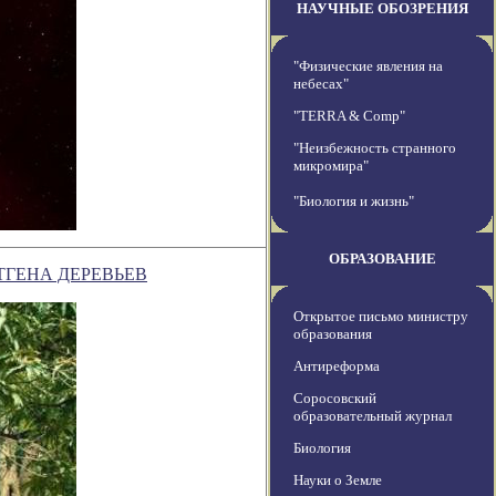
НАУЧНЫЕ ОБОЗРЕНИЯ
"Физические явления на
небесах"
"TERRA & Comp"
"Неизбежность странного
микромира"
"Биология и жизнь"
ОБРАЗОВАНИЕ
ТГЕНА ДЕРЕВЬЕВ
Открытое письмо министру
образования
Антиреформа
Соросовский
образовательный журнал
Биология
Науки о Земле