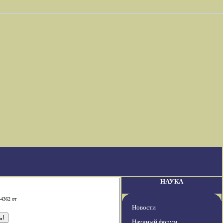
НАУКА
-4362 от
Новости
Научный форум