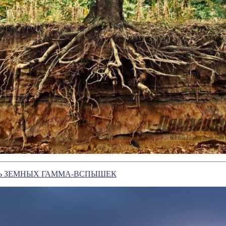
Ь ЗЕМНЫХ ГАММА-ВСПЫШЕК