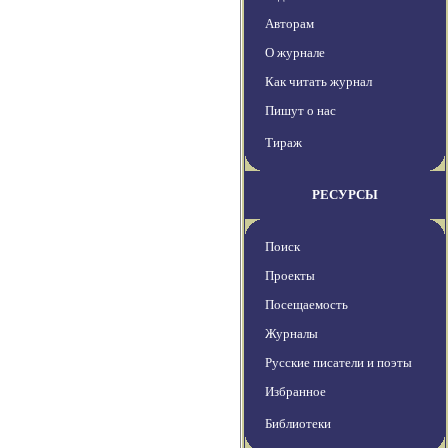
Авторам
О журнале
Как читать журнал
Пишут о нас
Тираж
РЕСУРСЫ
Поиск
Проекты
Посещаемость
Журналы
Русские писатели и поэты
Избранное
Библиотеки