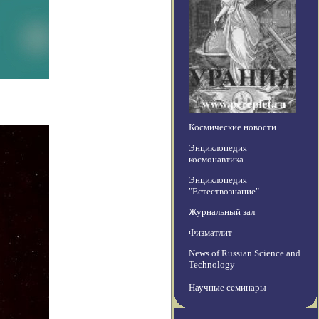
Космические новости
Энциклопедия
космонавтика
Энциклопедия
"Естествознание"
Журнальный зал
Физматлит
News of Russian Science and
Technology
Научные семинары