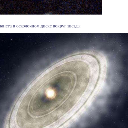
анета в осколочном диске вокруг звезды