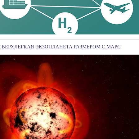
ВЕРХЛЕГКАЯ ЭКЗОПЛАНЕТА РАЗМЕРОМ С МАРС