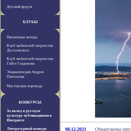
Детский форум
КЛУБЫ
Пятничные вечера
Клуб любителей творчества
Достоевского
Клуб любителей творчества
Гайто Газданова
Энциклопедия Андрея
Платонова
Мастерская перевода
КОНКУРСЫ
За вклад в русскую
культуру публикациями в
Интернете
Литературный конкурс
08.12.2021
Обнаружены приз