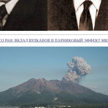
СО РАН: ВКЛАД ВУЛКАНОВ В ПАРНИКОВЫЙ ЭФФЕКТ М