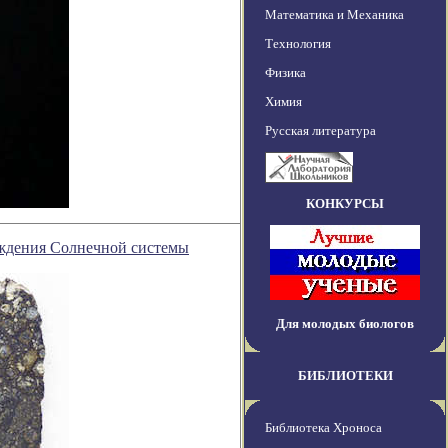
Математика и Механика
Технология
Физика
Химия
Русская литература
КОНКУРСЫ
ождения Солнечной системы
Для молодых биологов
БИБЛИОТЕКИ
Библиотека Хроноса