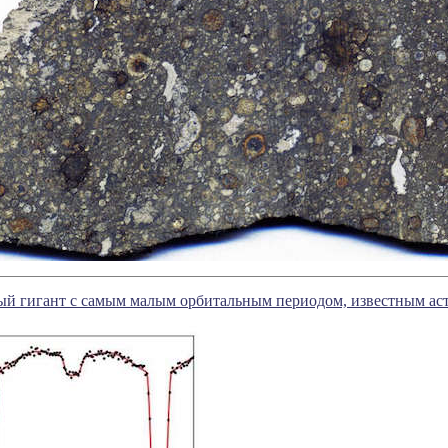
ый гигант с самым малым орбитальным периодом, известным ас