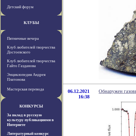
Детский форум
КЛУБЫ
Пятничные вечера
Клуб любителей творчества
Достоевского
Клуб любителей творчества
Гайто Газданова
Энциклопедия Андрея
Платонова
Мастерская перевода
06.12.2021
Обнаружен газов
16:38
КОНКУРСЫ
За вклад в русскую
культуру публикациями в
Интернете
Литературный конкурс