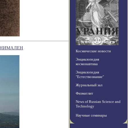
ИНИМАЛЕН
Космические новости
Энциклопедия
космонавтика
Энциклопедия
"Естествознание"
Журнальный зал
Физматлит
News of Russian Science and
Technology
Научные семинары