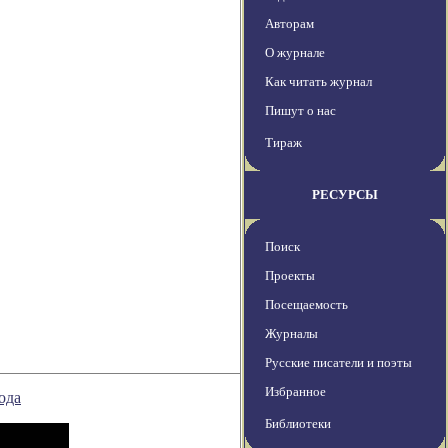
Авторам
О журнале
Как читать журнал
Пишут о нас
Тираж
РЕСУРСЫ
Поиск
Проекты
Посещаемость
Журналы
Русские писатели и поэты
Избранное
ода
Библиотеки