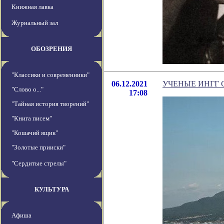
Книжная лавка
Журнальный зал
ОБОЗРЕНИЯ
"Классики и современники"
06.12.2021
УЧЕНЫЕ ИНГГ 
"Слово о..."
17:08
"Тайная история творений"
"Книга писем"
"Кошачий ящик"
"Золотые прииски"
"Сердитые стрелы"
КУЛЬТУРА
Афиша