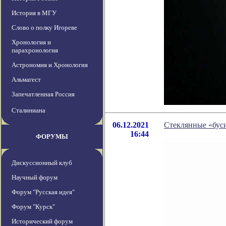
История в МГУ
Слово о полку Игореве
Хронология и
парахронология
Астрономия и Хронология
Альмагест
Запечатленная Россия
Сталиниана
06.12.2021
Стеклянные «бус
16:44
ФОРУМЫ
Дискуссионный клуб
Научный форум
Форум "Русская идея"
Форум "Курск"
Исторический форум