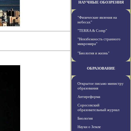
НАУЧНЫЕ ОБОЗРЕНИЯ
"Физические явления на
небесах"
"TERRA & Comp"
"Неизбежность странного
микромира"
"Биология и жизнь"
ОБРАЗОВАНИЕ
Открытое письмо министру
образования
Антиреформа
Соросовский
образовательный журнал
Биология
Науки о Земле