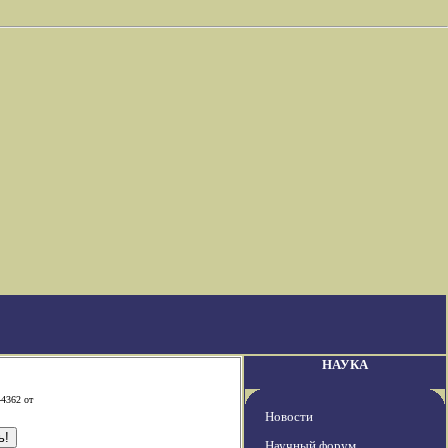
НАУКА
-4362 от
Новости
Научный форум