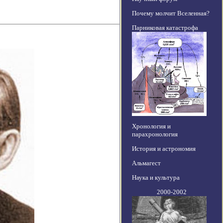
Почему молчит Вселенная?
Парниковая катастрофа
Хронология и
парахронология
История и астрономия
Альмагест
Наука и культура
2000-2002