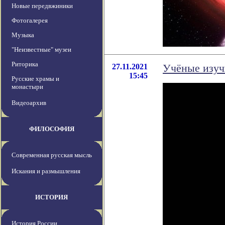
Новые передвжиники
Фотогалерея
Музыка
"Неизвестные" музеи
Риторика
27.11.2021
Учёные изуч
15:45
Русские храмы и
монастыри
Видеоархив
ФИЛОСОФИЯ
Современная русская мысль
Искания и размышления
ИСТОРИЯ
История России