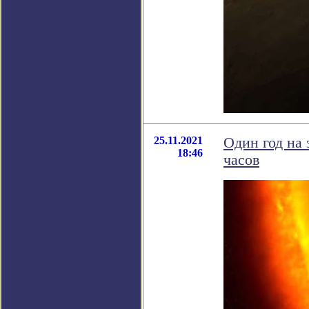
25.11.2021
Один год на 
18:46
часов