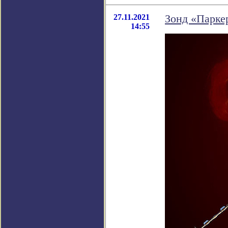
27.11.2021
Зонд «Паркер
14:55