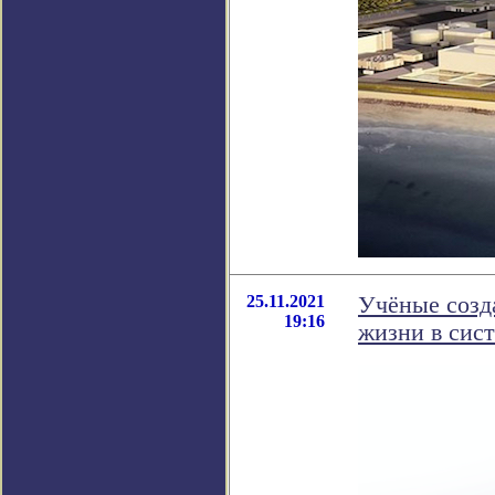
25.11.2021
Учёные созд
19:16
жизни в сис