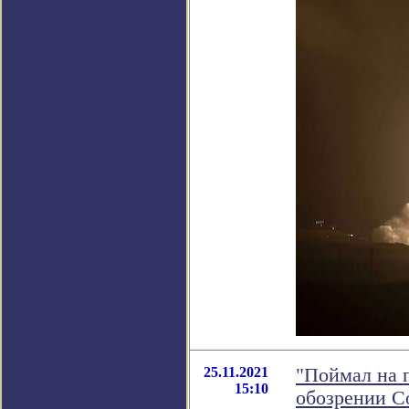
25.11.2021
"Поймал на п
15:10
обозрении С