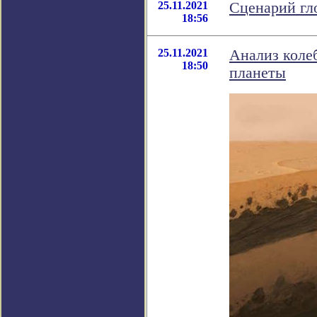
25.11.2021
Сценарий гл
18:56
25.11.2021
Анализ колеб
18:50
планеты