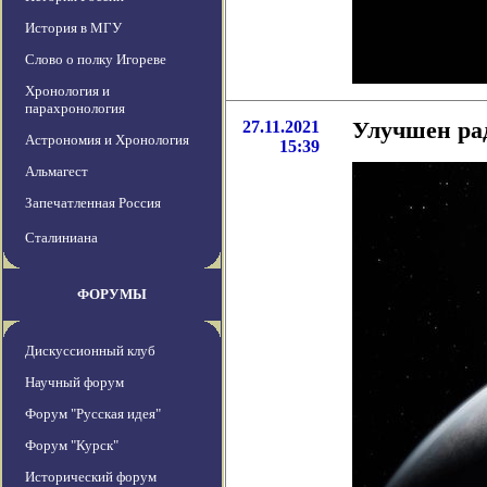
История в МГУ
Слово о полку Игореве
Хронология и
парахронология
27.11.2021
Улучшен ра
Астрономия и Хронология
15:39
Альмагест
Запечатленная Россия
Сталиниана
ФОРУМЫ
Дискуссионный клуб
Научный форум
Форум "Русская идея"
Форум "Курск"
Исторический форум