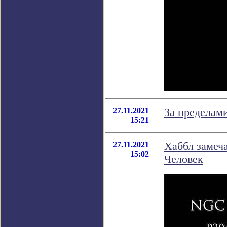
27.11.2021
За пределам
15:21
27.11.2021
Хаббл замеч
15:02
Человек