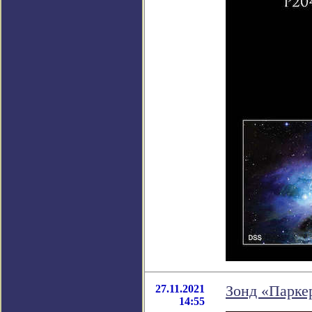
27.11.2021
Зонд «Паркер
14:55