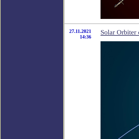
27.11.2021
Solar Orbite
14:36