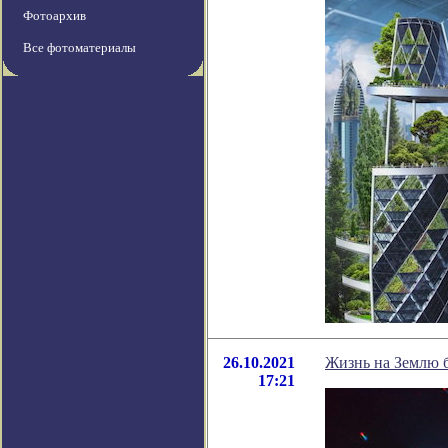
Фотоархив
Все фотоматериалы
26.10.2021
Жизнь на Землю б
17:21