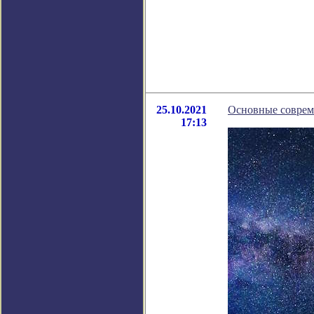
25.10.2021
Основные соврем
17:13