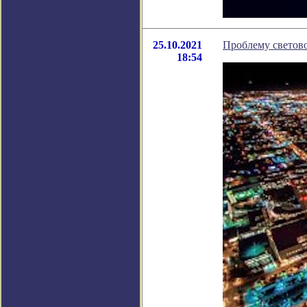
25.10.2021
Проблему светово
18:54