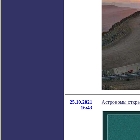
25.10.2021
Астрономы откры
16:43