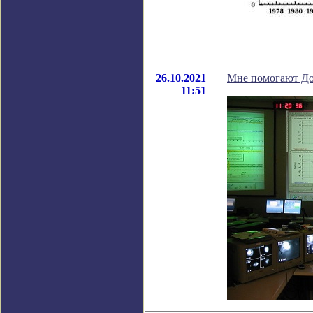
26.10.2021
Мне помогают До
11:51