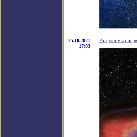
25.10.2021
Астрономы впервы
17:03