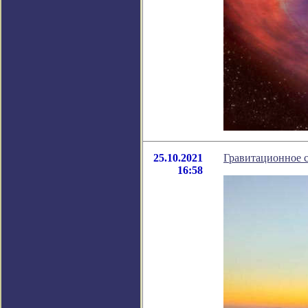
25.10.2021
Гравитационное 
16:58