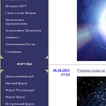
История в МГУ
Слово о полку Игореве
Хронология и
парахронология
Астрономия и Хронология
Альмагест
Запечатленная Россия
Сталиниана
ФОРУМЫ
26.10.2021
Ученым снова не
17:53
Дискуссионный клуб
Научный форум
Форум "Русская идея"
Форум "Курск"
Исторический форум