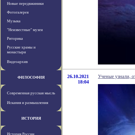
Новые передвжиники
Фотогалерея
Музыка
"Неизвестные" музеи
Риторика
Русские храмы и
монастыри
Видеоархив
26.10.2021
Ученые узнали, о
ФИЛОСОФИЯ
18:04
Современная русская мысль
Искания и размышления
ИСТОРИЯ
История России