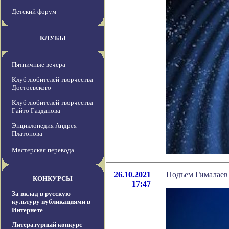
Детский форум
КЛУБЫ
Пятничные вечера
Клуб любителей творчества
Достоевского
Клуб любителей творчества
Гайто Газданова
Энциклопедия Андрея
Платонова
Мастерская перевода
26.10.2021
Подъем Гималаев
КОНКУРСЫ
17:47
За вклад в русскую
культуру публикациями в
Интернете
Литературный конкурс