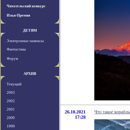
Читательский конкурс
Илья-Премия
ДЕТЯМ
Электронные пампасы
Фантастика
Форум
АРХИВ
Текущий
2003
2002
2001
26.10.2021
Что такое корабл
17:28
2000
1999