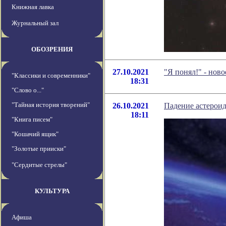
Книжная лавка
Журнальный зал
ОБОЗРЕНИЯ
27.10.2021
"Я понял!" - нов
"Классики и современники"
18:31
"Слово о..."
"Тайная история творений"
26.10.2021
Падение астероид
18:11
"Книга писем"
"Кошачий ящик"
"Золотые прииски"
"Сердитые стрелы"
КУЛЬТУРА
Афиша