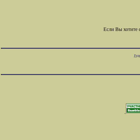
Если Вы хотите
Редк