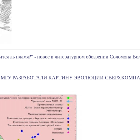
ится ль пламя?" - новое в литературном обозрении Соломона В
 МГУ РАЗРАБОТАЛИ КАРТИНУ ЭВОЛЮЦИИ СВЕРХКОМП