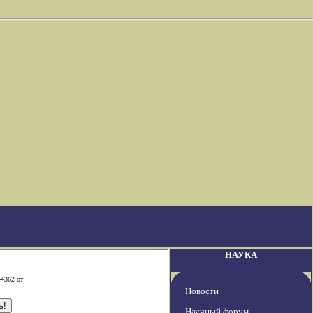
НАУКА
-4362 от
Новости
Научный форум