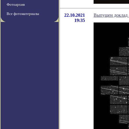
Фотоархив
Все фотоматериалы
22.10.2021
Выпущен доклад 
19:35