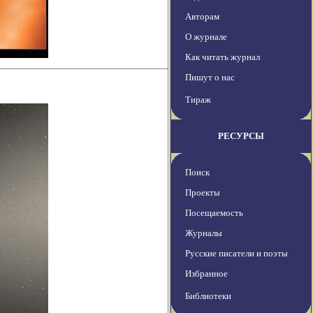
Авторам
О журнале
Как читать журнал
Пишут о нас
Тираж
РЕСУРСЫ
Поиск
Проекты
Посещаемость
Журналы
Русские писатели и поэты
Избранное
Библиотеки