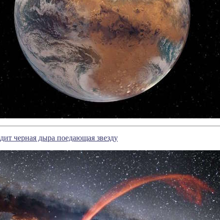
ядит черная дыра поедающая звезду