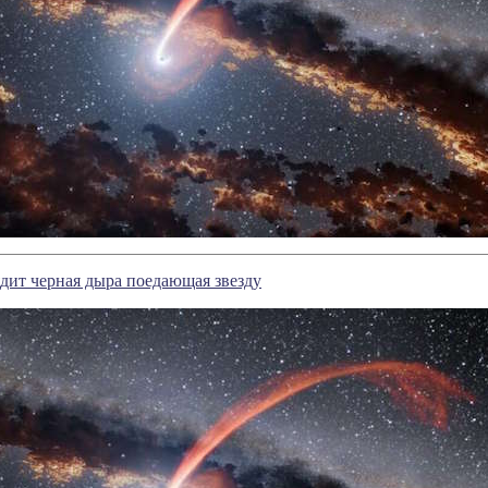
ядит черная дыра поедающая звезду