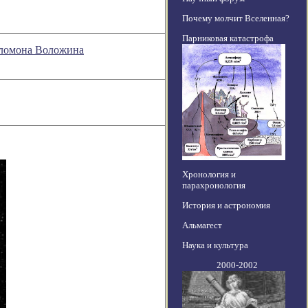
Почему молчит Вселенная?
Парниковая катастрофа
Соломона Воложина
Хронология и
парахронология
История и астрономия
Альмагест
Наука и культура
2000-2002