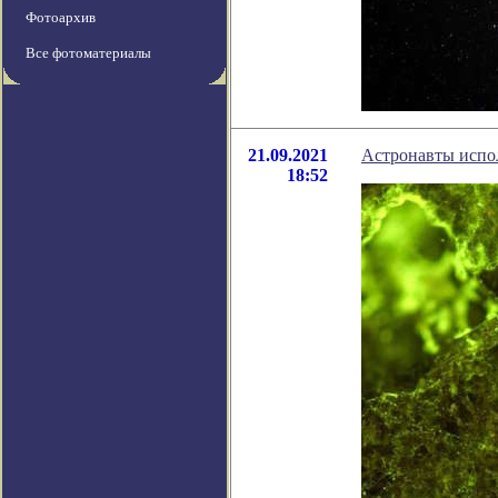
Фотоархив
Все фотоматериалы
21.09.2021
Астронавты испол
18:52