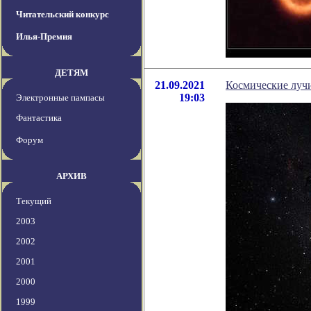
Читательский конкурс
Илья-Премия
ДЕТЯМ
21.09.2021
Космические луч
19:03
Электронные пампасы
Фантастика
Форум
АРХИВ
Текущий
2003
2002
2001
2000
1999