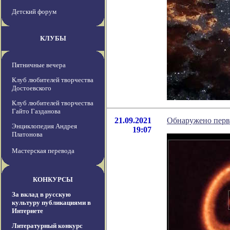
Детский форум
КЛУБЫ
Пятничные вечера
Клуб любителей творчества
Достоевского
Клуб любителей творчества
Гайто Газданова
21.09.2021
Обнаружено перво
Энциклопедия Андрея
19:07
Платонова
Мастерская перевода
КОНКУРСЫ
За вклад в русскую
культуру публикациями в
Интернете
Литературный конкурс