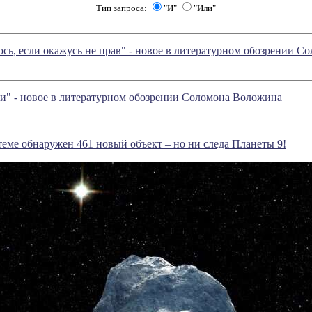
Тип запроса:
"И"
"Или"
сь, если окажусь не прав" - новое в литературном обозрении 
и" - новое в литературном обозрении Соломона Воложина
еме обнаружен 461 новый объект – но ни следа Планеты 9!