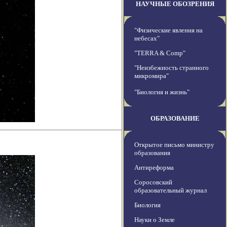
НАУЧНЫЕ ОБОЗРЕНИЯ
"Физические явления на
небесах"
"TERRA & Comp"
"Неизбежность странного
микромира"
"Биология и жизнь"
ОБРАЗОВАНИЕ
Открытое письмо министру
образования
Антиреформа
Соросовский
образовательный журнал
Биология
Науки о Земле