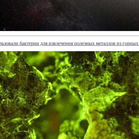
ьзовали бактерии для извлечения полезных металлов из горных