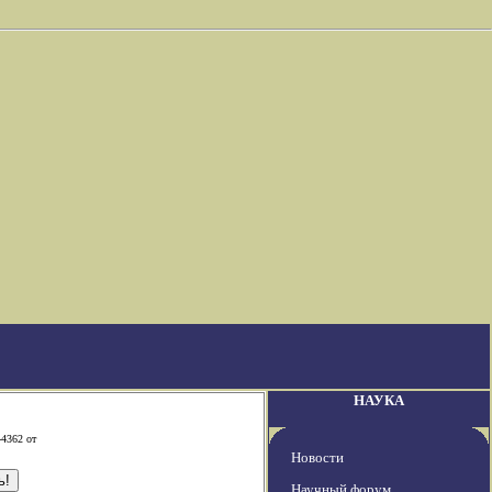
НАУКА
-4362 от
Новости
Научный форум