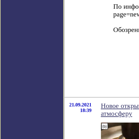
По инфор
page=ne
Обозрен
21.09.2021
Новое откры
18:39
атмосферу