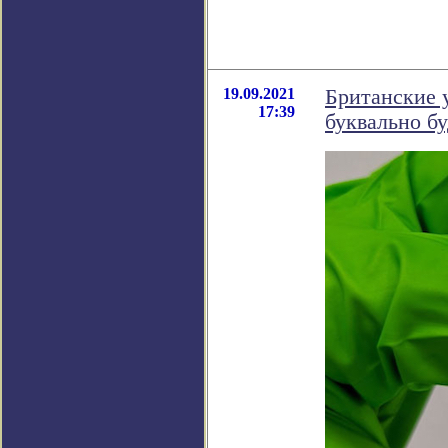
19.09.2021
Британские 
17:39
буквально бу