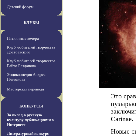
Детский форум
КЛУБЫ
Пятничные вечера
Клуб любителей творчества
Достоевского
Клуб любителей творчества
Гайто Газданова
Энциклопедия Андрея
Платонова
Мастерская перевода
Это сра
пузырьк
КОНКУРСЫ
заключи
За вклад в русскую
Carinae.
культуру публикациями в
Интернете
Новые с
Литературный конкурс