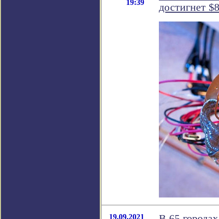
19:39
достигнет $
19.09.2021
В 65 города