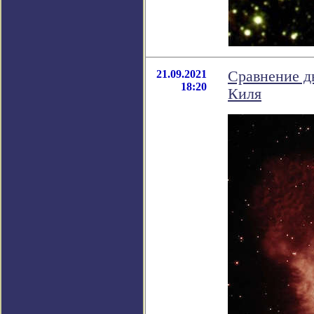
21.09.2021
Сравнение д
18:20
Киля