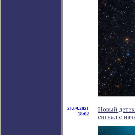
21.09.2021
Новый детек
18:02
сигнал с нач