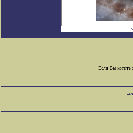
<
Если Вы хотите
Редк