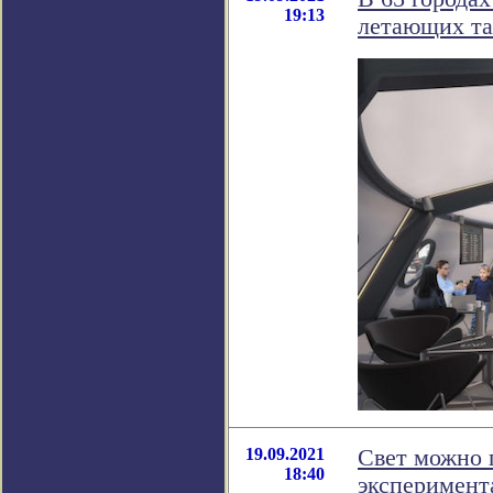
19:13
летающих та
19.09.2021
Свет можно 
18:40
эксперимент