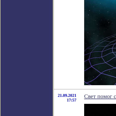
21.09.2021
Свет помог 
17:57