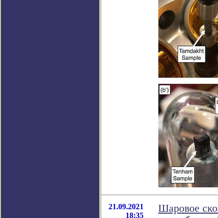
21.09.2021
Шаровое ско
18:35