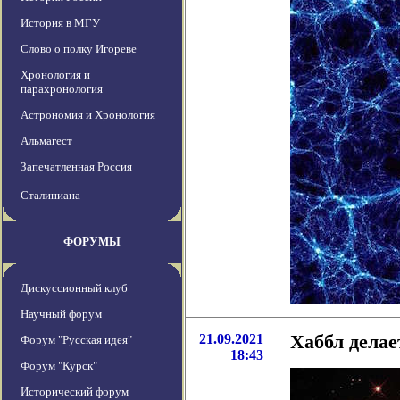
История в МГУ
Слово о полку Игореве
Хронология и
парахронология
Астрономия и Хронология
Альмагест
Запечатленная Россия
Сталиниана
ФОРУМЫ
Дискуссионный клуб
Научный форум
21.09.2021
Хаббл делае
Форум "Русская идея"
18:43
Форум "Курск"
Исторический форум