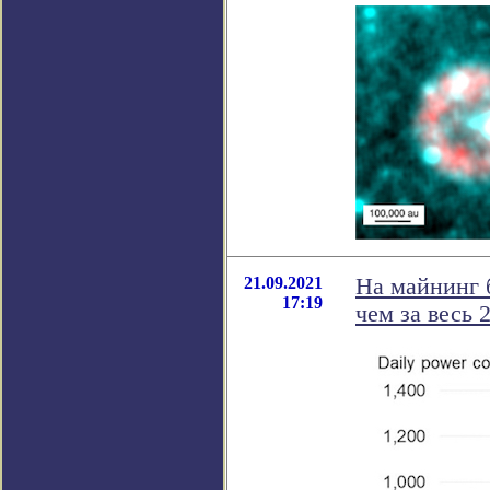
21.09.2021
На майнинг 
17:19
чем за весь 