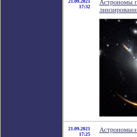
21.09.2021
Астрономы п
17:32
линзированн
21.09.2021
Астрономы н
17:25