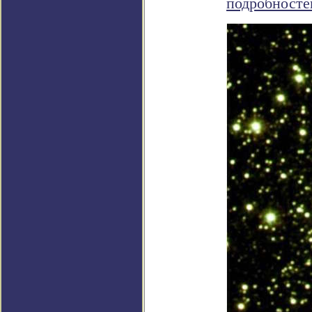
подробносте