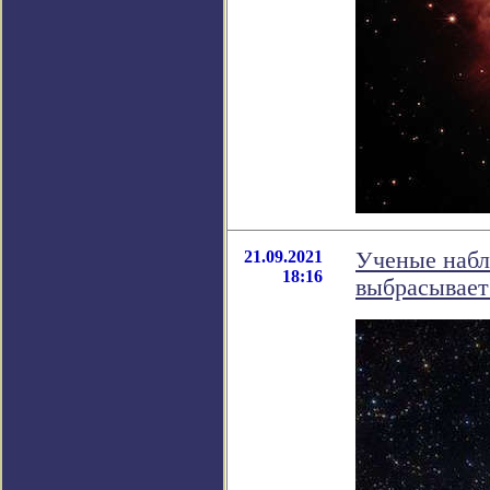
21.09.2021
Ученые набл
18:16
выбрасывает