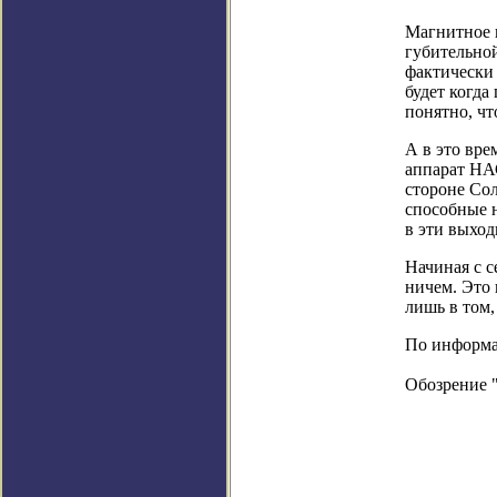
Магнитное 
губительно
фактически 
будет когда
понятно, чт
А в это вре
аппарат НА
стороне Сол
способные 
в эти выход
Начиная с с
ничем. Это 
лишь в том,
По информац
Обозрение 