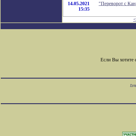
14.05.2021
"Переворот с Ка
15:35
<
Если Вы хотите
Редк