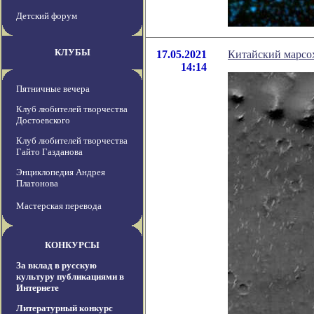
Детский форум
КЛУБЫ
17.05.2021
Китайский марсох
14:14
Пятничные вечера
Клуб любителей творчества
Достоевского
Клуб любителей творчества
Гайто Газданова
Энциклопедия Андрея
Платонова
Мастерская перевода
КОНКУРСЫ
За вклад в русскую
культуру публикациями в
Интернете
Литературный конкурс