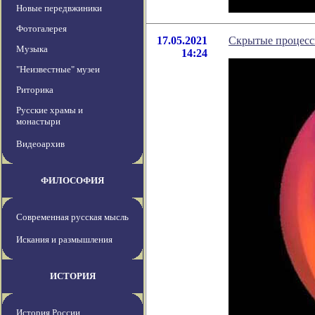
Новые передвжиники
Фотогалерея
17.05.2021
Скрытые процессы
Музыка
14:24
"Неизвестные" музеи
Риторика
Русские храмы и
монастыри
Видеоархив
ФИЛОСОФИЯ
Современная русская мысль
Искания и размышления
ИСТОРИЯ
История России