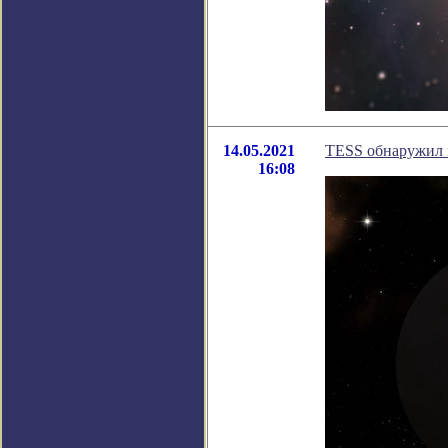
14.05.2021
TESS обнаружил 
16:08