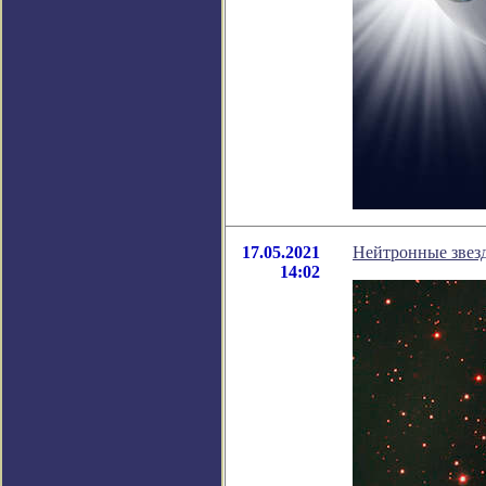
17.05.2021
Нейтронные звезд
14:02