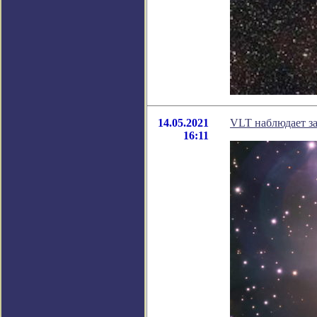
14.05.2021
VLT наблюдает з
16:11