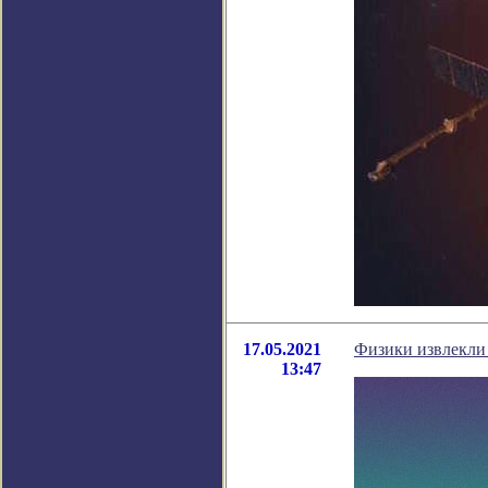
17.05.2021
Физики извлекли 
13:47