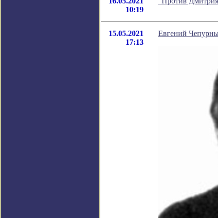
16.05.2021
"Против Дмитрия
10:19
15.05.2021
Евгений Чепурных
17:13