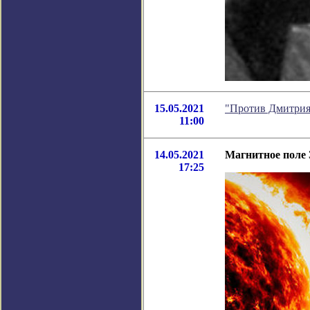
15.05.2021
"Против Дмитрия
11:00
14.05.2021
Магнитное поле 
17:25