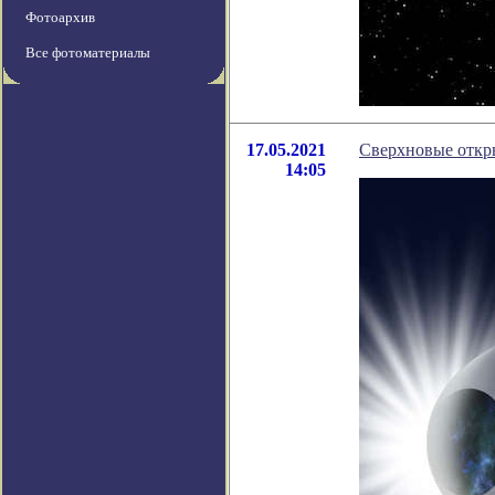
Фотоархив
Все фотоматериалы
17.05.2021
Сверхновые откр
14:05