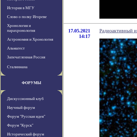
История в МГУ
Слово о полку Игореве
Хронология и
парахронология
17.05.2021
Радиоактивный и
14:17
Астрономия и Хронология
Альмагест
Запечатленная Россия
Сталиниана
ФОРУМЫ
Дискуссионный клуб
Научный форум
Форум "Русская идея"
Форум "Курск"
Исторический форум