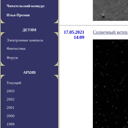
Читательский конкурс
Илья-Премия
ДЕТЯМ
17.05.2021
Солнечный ветер 
14:09
Электронные пампасы
Фантастика
Форум
АРХИВ
Текущий
2003
2002
2001
2000
1999