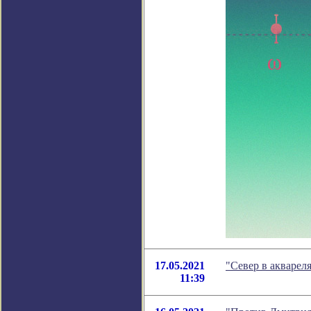
17.05.2021
"Север в акварел
11:39