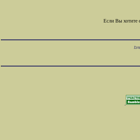
Если Вы хотите
Редк