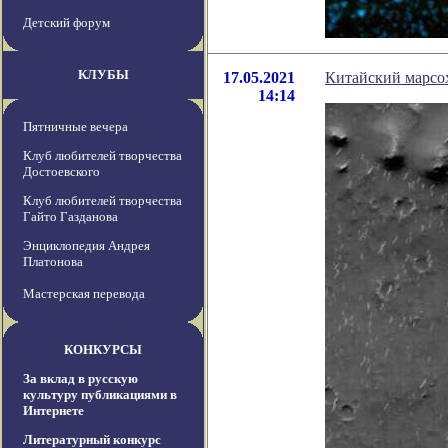
Детский форум
КЛУБЫ
17.05.2021
Китайский марсох
14:14
Пятничные вечера
Клуб любителей творчества
Достоевского
Клуб любителей творчества
Гайто Газданова
Энциклопедия Андрея
Платонова
Мастерская перевода
КОНКУРСЫ
За вклад в русскую
культуру публикациями в
Интернете
Литературный конкурс