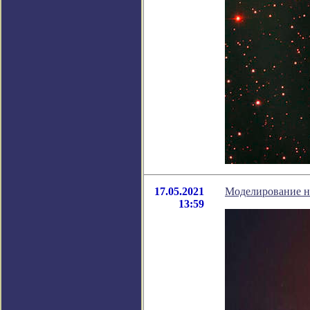
17.05.2021
Моделирование н
13:59