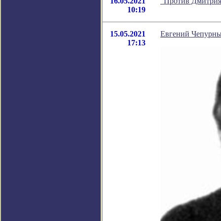
16.05.2021
"Против Дмитрия
10:19
15.05.2021
Евгений Чепурных
17:13