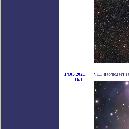
14.05.2021
VLT наблюдает з
16:11