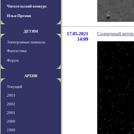
Читательский конкурс
Илья-Премия
ДЕТЯМ
17.05.2021
Солнечный ветер 
14:09
Электронные пампасы
Фантастика
Форум
АРХИВ
Текущий
2003
2002
2001
2000
1999