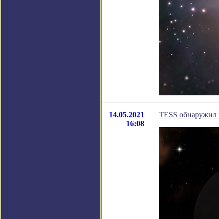
14.05.2021
TESS обнаружил 
16:08