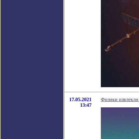
17.05.2021
Физики извлекли 
13:47