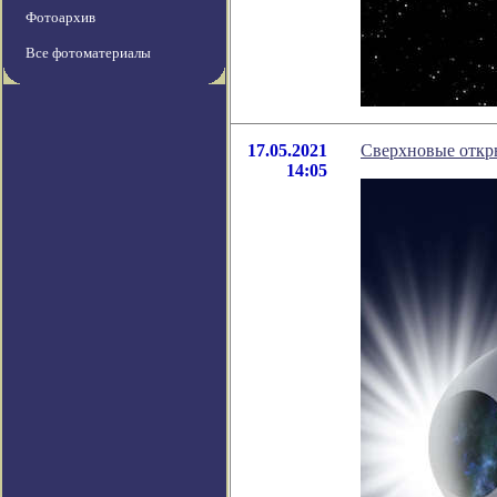
Фотоархив
Все фотоматериалы
17.05.2021
Сверхновые откр
14:05