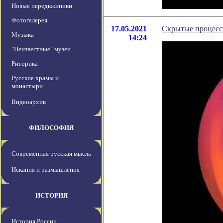
Новые передвжиники
Фотогалерея
17.05.2021
Скрытые процессы
Музыка
14:24
"Неизвестные" музеи
Риторика
Русские храмы и
монастыри
Видеоархив
ФИЛОСОФИЯ
Современная русская мысль
Искания и размышления
ИСТОРИЯ
История России