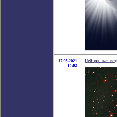
17.05.2021
Нейтронные звезд
14:02