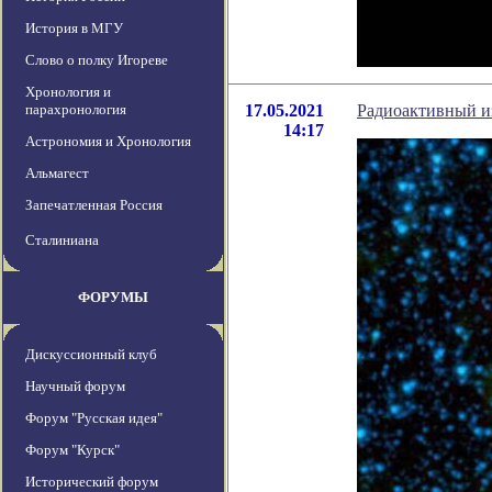
История в МГУ
Слово о полку Игореве
Хронология и
парахронология
17.05.2021
Радиоактивный и
14:17
Астрономия и Хронология
Альмагест
Запечатленная Россия
Сталиниана
ФОРУМЫ
Дискуссионный клуб
Научный форум
Форум "Русская идея"
Форум "Курск"
Исторический форум