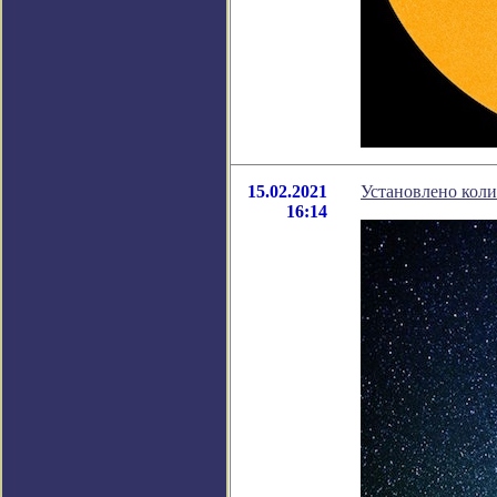
15.02.2021
Установлено коли
16:14