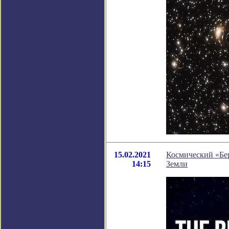
15.02.2021
Космический «Бер
14:15
Земли