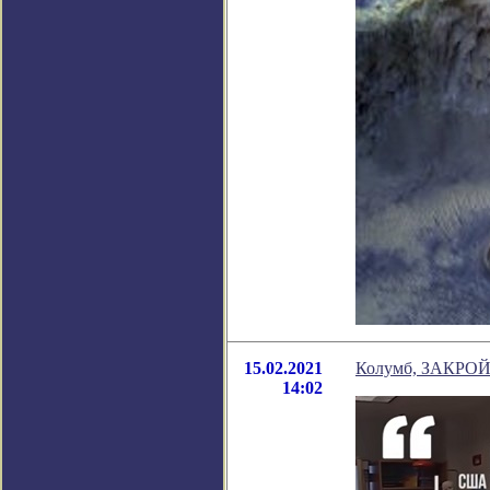
15.02.2021
Колумб, ЗАКРОЙ
14:02