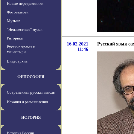
Новые передвжиники
Фотогалерея
Музыка
"Неизвестные" музеи
Риторика
16.02.2021
Русский язык са
Русские храмы и
11:46
монастыри
Видеоархив
ФИЛОСОФИЯ
Современная русская мысль
Искания и размышления
ИСТОРИЯ
История России