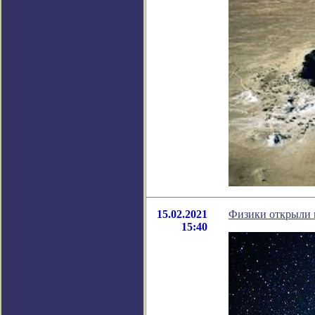
15.02.2021
Физики открыли 
15:40