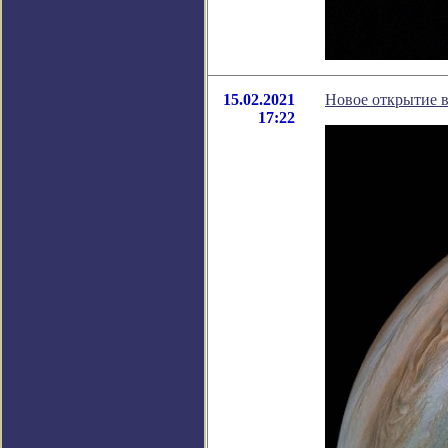
15.02.2021
Новое открытие 
17:22