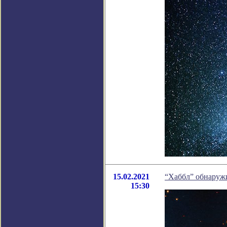
15.02.2021
“Хаббл” обнаруж
15:30