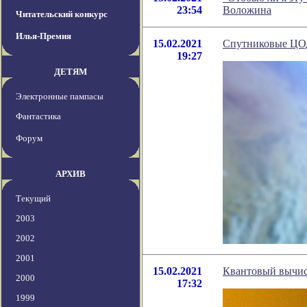
23:54
Воложина
Читательский конкурс
Илья-Премия
15.02.2021
Спутниковые ЦОД 
19:27
ДЕТЯМ
Электронные пампасы
Фантастика
Форум
АРХИВ
Текущий
2003
2002
2001
15.02.2021
Квантовый вычисл
2000
17:32
1999