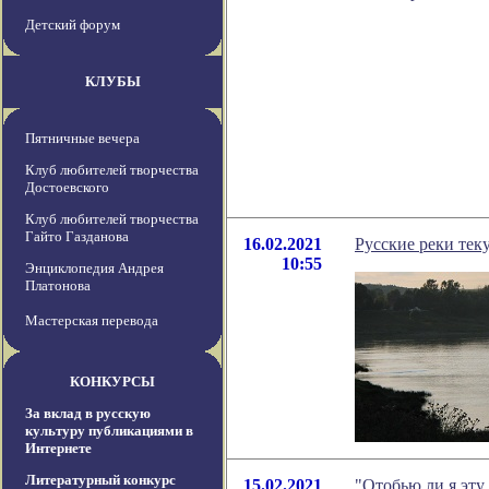
Детский форум
КЛУБЫ
Пятничные вечера
Клуб любителей творчества
Достоевского
Клуб любителей творчества
Гайто Газданова
16.02.2021
Русские реки тек
10:55
Энциклопедия Андрея
Платонова
Мастерская перевода
КОНКУРСЫ
За вклад в русскую
культуру публикациями в
Интернете
Литературный конкурс
15.02.2021
"Отобью ли я эту