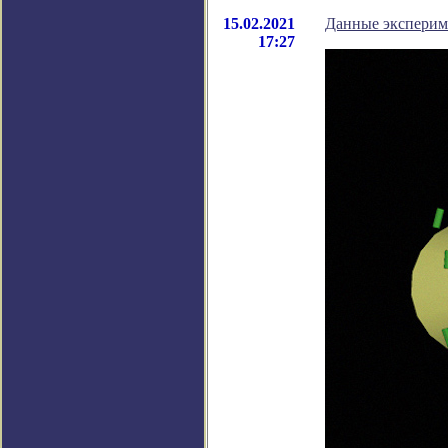
15.02.2021
Данные экспериме
17:27