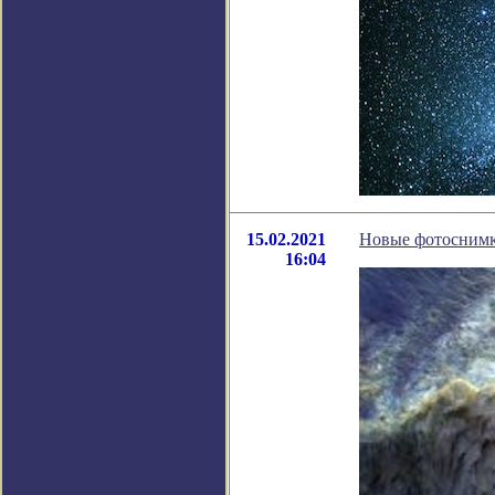
15.02.2021
Новые фотоснимки
16:04