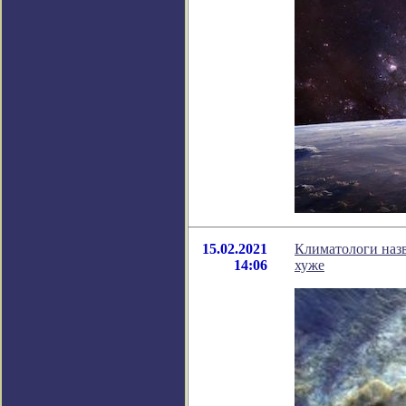
15.02.2021
Климатологи назв
14:06
хуже