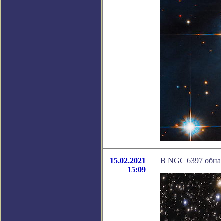
15.02.2021
В NGC 6397 обна
15:09