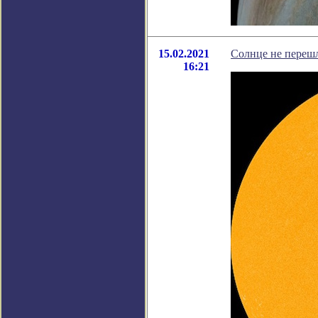
15.02.2021
Солнце не переш
16:21