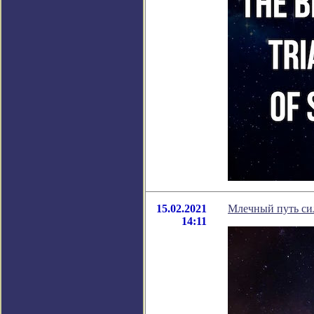
15.02.2021
Млечный путь си
14:11