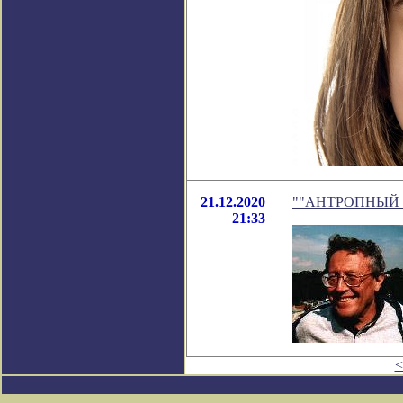
21.12.2020
""АНТРОПНЫЙ ПРИ
21:33
<