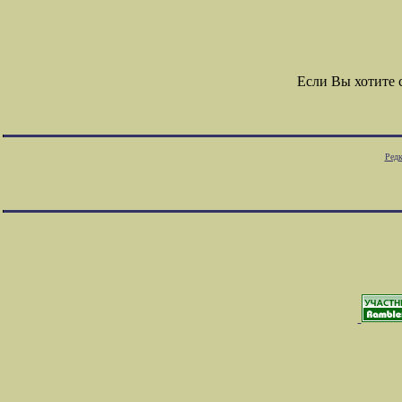
Если Вы хотите
Редк