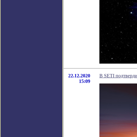
22.12.2020
В SETI подтверд
15:09