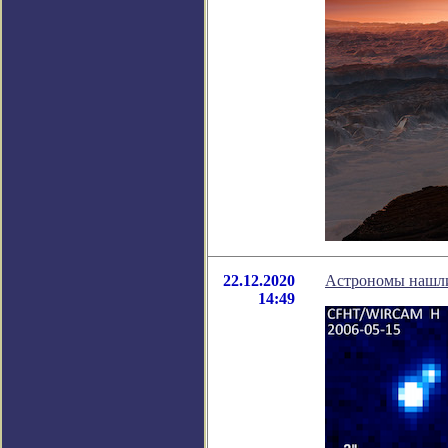
22.12.2020
Астрономы нашли
14:49