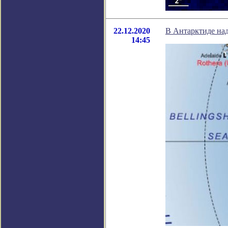
22.12.2020
В Антарктиде на
14:45