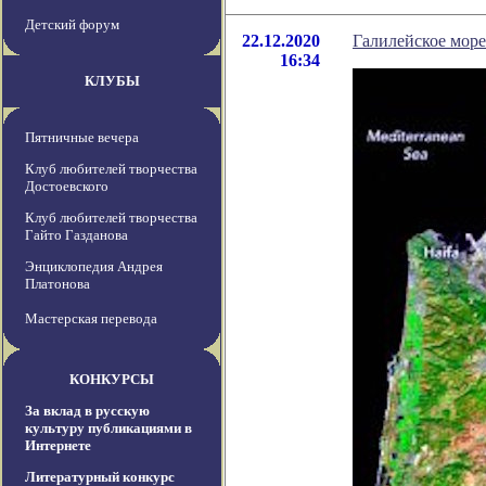
Детский форум
22.12.2020
Галилейское мор
16:34
КЛУБЫ
Пятничные вечера
Клуб любителей творчества
Достоевского
Клуб любителей творчества
Гайто Газданова
Энциклопедия Андрея
Платонова
Мастерская перевода
КОНКУРСЫ
За вклад в русскую
культуру публикациями в
Интернете
Литературный конкурс