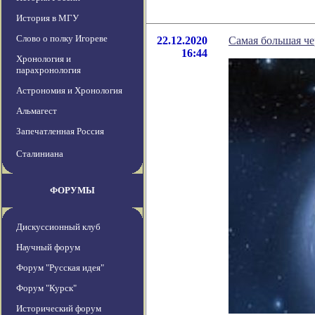
История в МГУ
Слово о полку Игореве
22.12.2020
Самая большая че
16:44
Хронология и
парахронология
Астрономия и Хронология
Альмагест
Запечатленная Россия
Сталиниана
ФОРУМЫ
Дискуссионный клуб
Научный форум
Форум "Русская идея"
Форум "Курск"
Исторический форум