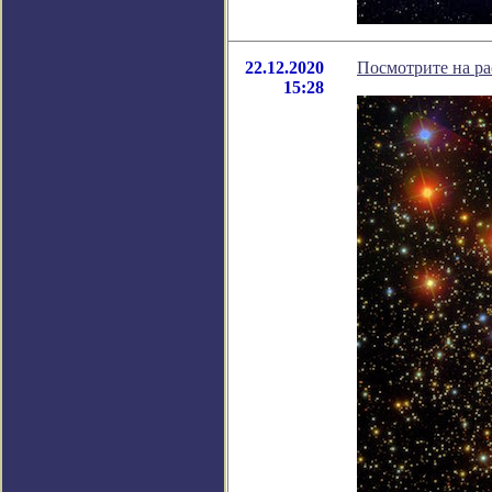
22.12.2020
Посмотрите на ра
15:28