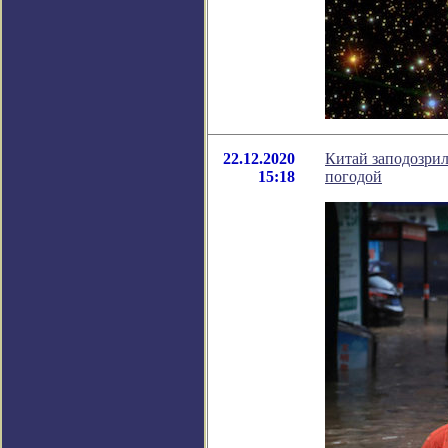
22.12.2020
Китай заподозрил
15:18
погодой