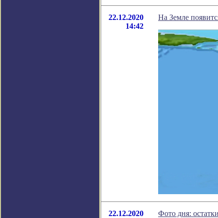
22.12.2020
На Земле появитс
14:42
22.12.2020
Фото дня: остатк