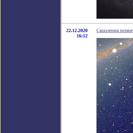
22.12.2020
Скопления первич
16:12