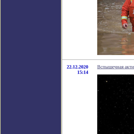
22.12.2020
Вспышечная актив
15:14