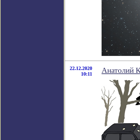
22.12.2020
Анатолий К
10:11