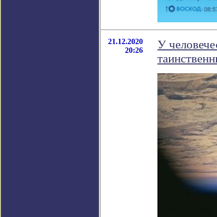
21.12.2020
У человече
20:26
таинственн