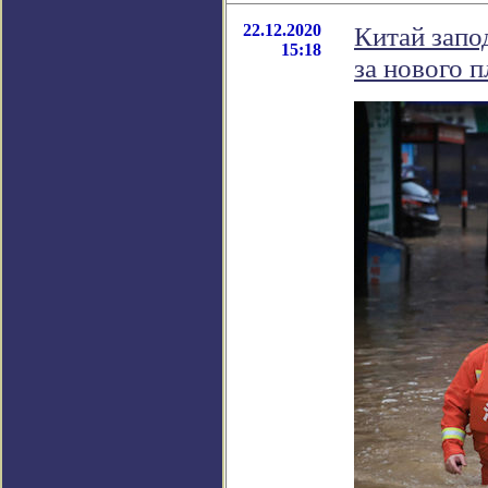
22.12.2020
Китай запо
15:18
за нового 