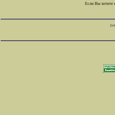
Если Вы хотите
Редк