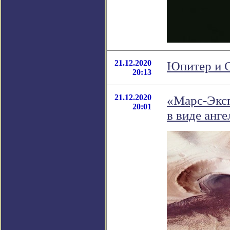
21.12.2020
Юпитер и С
20:13
21.12.2020
«Марс-Эксп
20:01
в виде анге