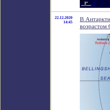
22.12.2020
В Антаркти
14:45
возрастом 