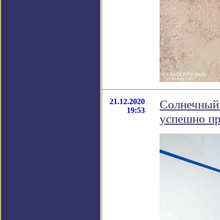
21.12.2020
Солнечный 
19:53
успешно пр