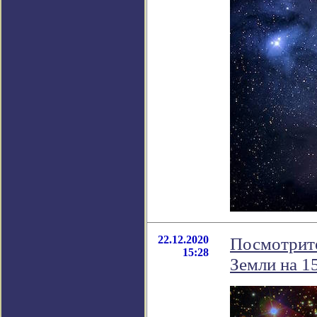
22.12.2020
Посмотрите
15:28
Земли на 15