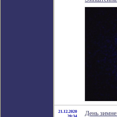
21.12.2020
День зимне
20:34