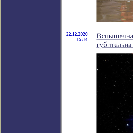
22.12.2020
Вспышечная
15:14
губительна