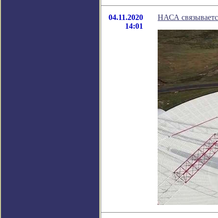
04.11.2020
НАСА связываетс
14:01