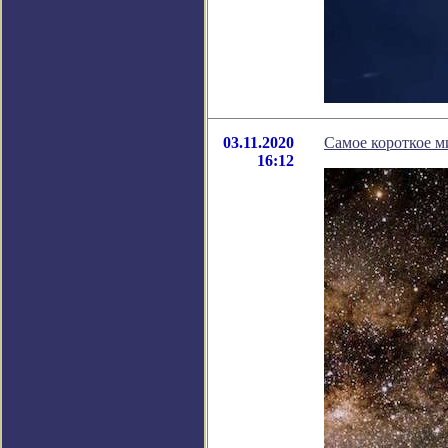
03.11.2020
Самое короткое м
16:12