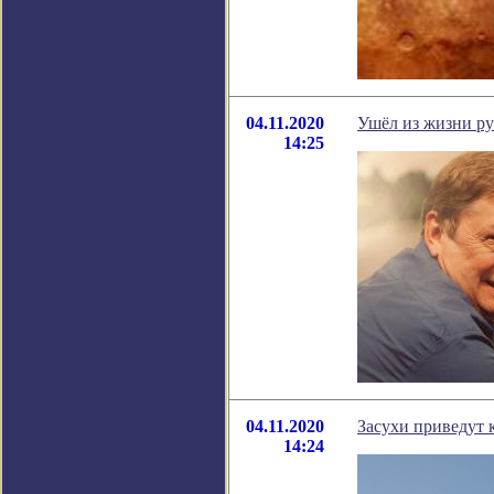
04.11.2020
Ушёл из жизни р
14:25
04.11.2020
Засухи приведут 
14:24