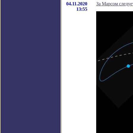
04.11.2020
За Марсом следуе
13:55