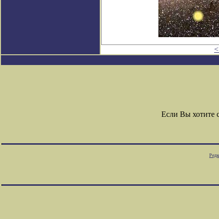
<
Если Вы хотите 
Редк