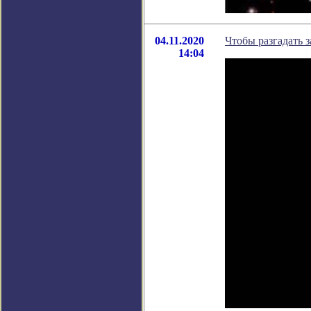
04.11.2020
Чтобы разгадать 
14:04