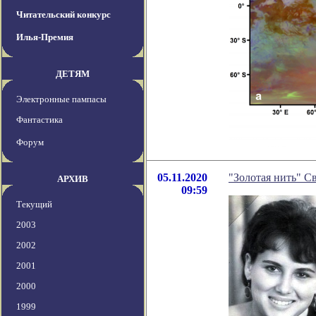
Читательский конкурс
Илья-Премия
ДЕТЯМ
Электронные пампасы
Фантастика
Форум
05.11.2020
"Золотая нить" С
АРХИВ
09:59
Текущий
2003
2002
2001
2000
1999