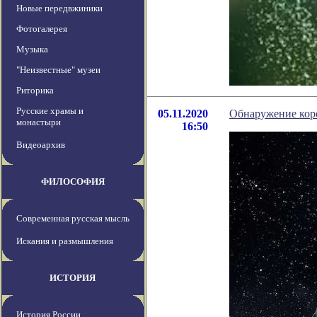
Новые передвжиники
Фотогалерея
Музыка
"Неизвестные" музеи
Риторика
Русские храмы и
05.11.2020
Обнаружение коро
монастыри
16:50
Видеоархив
ФИЛОСОФИЯ
Современная русская мысль
Искания и размышления
ИСТОРИЯ
История России