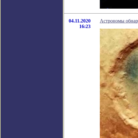
04.11.2020
Астрономы обнар
16:23