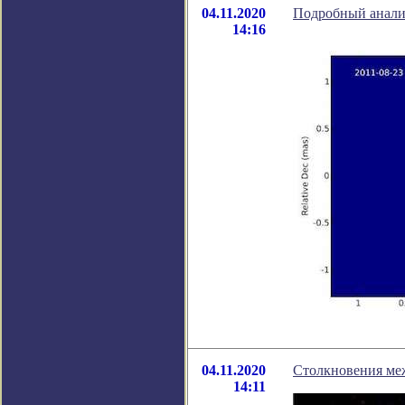
04.11.2020
Подробный анализ
14:16
04.11.2020
Столкновения ме
14:11