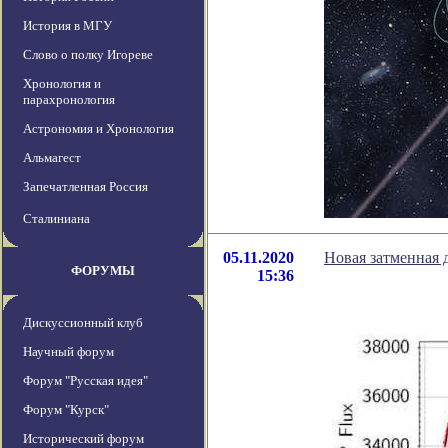
История в МГУ
Слово о полку Игореве
Хронология и
парахронология
Астрономия и Хронология
Альмагест
Запечатленная Россия
Сталиниана
05.11.2020
Новая затменная 
ФОРУМЫ
15:36
Дискуссионный клуб
Научный форум
Форум "Русская идея"
Форум "Курск"
Исторический форум