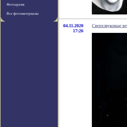
Фотоархив
Все фотоматериалы
04.11.2020
Сверхзвуковые ве
17:26