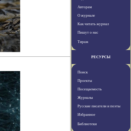
Авторам
О журнале
Как читать журнал
Пишут о нас
Тираж
РЕСУРСЫ
Поиск
Проекты
Посещаемость
Журналы
Русские писатели и поэты
Избранное
Библиотеки