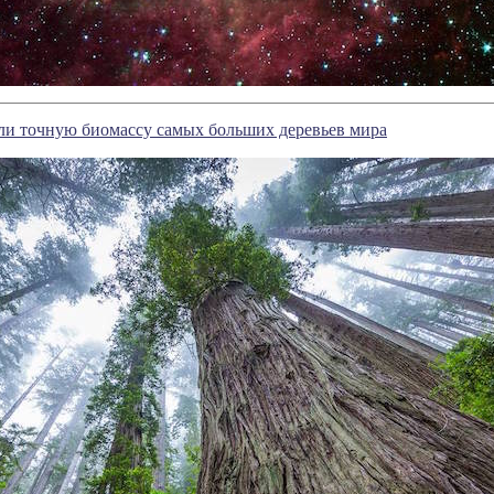
ли точную биомассу самых больших деревьев мира