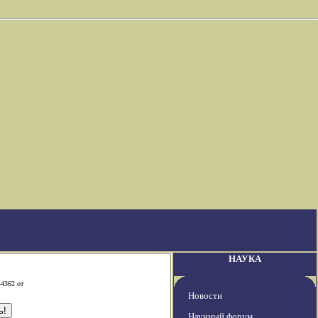
НАУКА
-4362 от
Новости
Научный форум