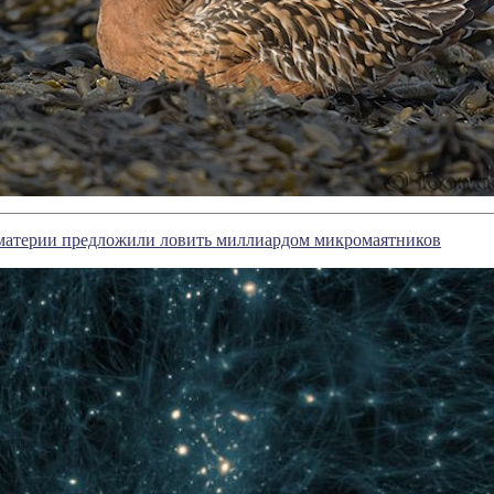
материи предложили ловить миллиардом микромаятников