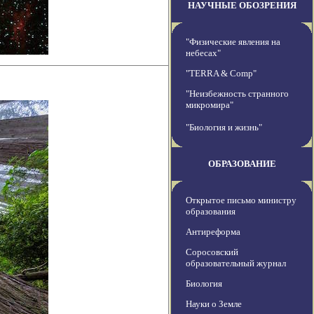
НАУЧНЫЕ ОБОЗРЕНИЯ
"Физические явления на
небесах"
"TERRA & Comp"
"Неизбежность странного
микромира"
"Биология и жизнь"
ОБРАЗОВАНИЕ
Открытое письмо министру
образования
Антиреформа
Соросовский
образовательный журнал
Биология
Науки о Земле