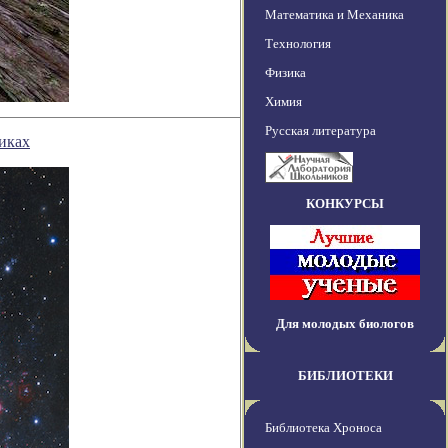
Математика и Механика
Технология
Физика
Химия
Русская литература
иках
КОНКУРСЫ
Для молодых биологов
БИБЛИОТЕКИ
Библиотека Хроноса