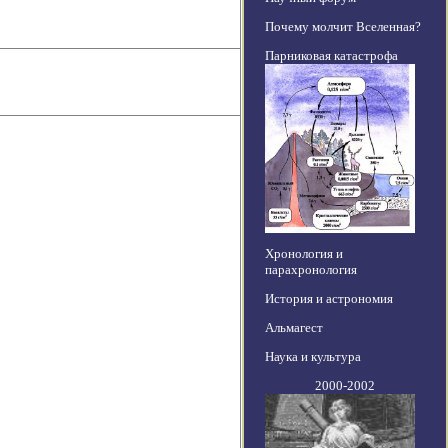
Почему молчит Вселенная?
Парниковая катастрофа
Хронология и
парахронология
История и астрономия
Альмагест
Наука и культура
2000-2002