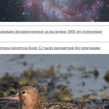
ировано беспрецедентное за последние 3000 лет потепление
птица пролетела более 12 тысяч километров без передышки