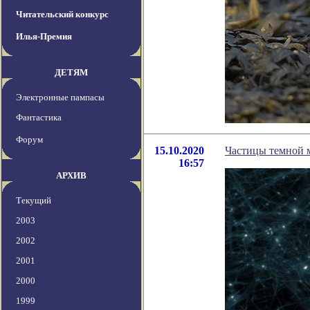
Читательский конкурс
Илья-Премия
ДЕТЯМ
Электронные пампасы
Фантастика
Форум
15.10.2020
Частицы темной 
16:57
АРХИВ
Текущий
2003
2002
2001
2000
1999