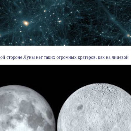
ой стороне Луны нет таких огромных кратеров, как на лицевой