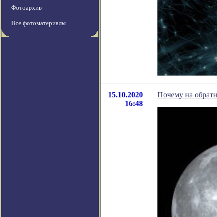
Фотоархив
Все фотоматериалы
15.10.2020
Почему на обратн
16:48