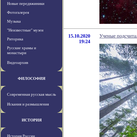
Новые передвжиники
Фотогалерея
Музыка
"Неизвестные" музеи
15.10.2020
Ученые подсчита
Риторика
19:24
Русские храмы и
монастыри
Видеоархив
ФИЛОСОФИЯ
Современная русская мысль
Искания и размышления
ИСТОРИЯ
История России