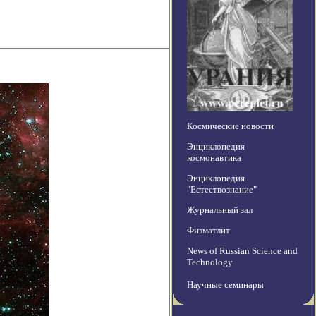
Космические новости
Энциклопедия
космонавтика
Энциклопедия
"Естествознание"
Журнальный зал
Физматлит
News of Russian Science and
Technology
Научные семинары