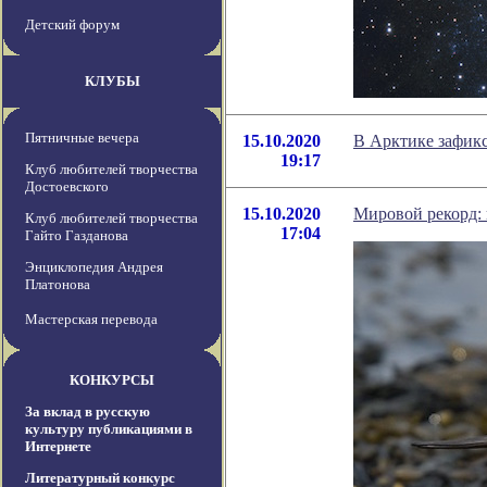
Детский форум
КЛУБЫ
Пятничные вечера
15.10.2020
В Арктике зафикс
19:17
Клуб любителей творчества
Достоевского
15.10.2020
Мировой рекорд: 
Клуб любителей творчества
17:04
Гайто Газданова
Энциклопедия Андрея
Платонова
Мастерская перевода
КОНКУРСЫ
За вклад в русскую
культуру публикациями в
Интернете
Литературный конкурс