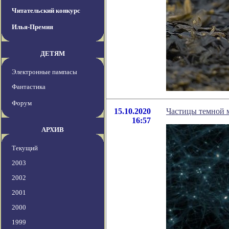
Читательский конкурс
Илья-Премия
ДЕТЯМ
Электронные пампасы
Фантастика
Форум
15.10.2020
Частицы темной 
16:57
АРХИВ
Текущий
2003
2002
2001
2000
1999