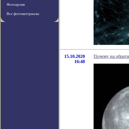
Фотоархив
Все фотоматериалы
15.10.2020
Почему на обратн
16:48