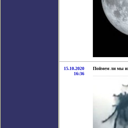
15.10.2020
Поймем ли мы ин
16:36