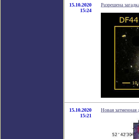
15.10.2020
Разрешена загадк
15:24
15.10.2020
Новая затменная 
15:21