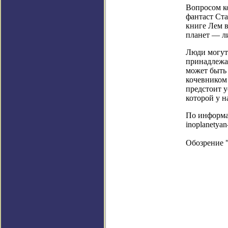
Вопросом к
фантаст Ста
книге Лем 
планет — ли
Люди могут 
принадлежа
может быть
кочевником
предстоит у
которой у н
По информаци
inoplanetyan
Обозрение 