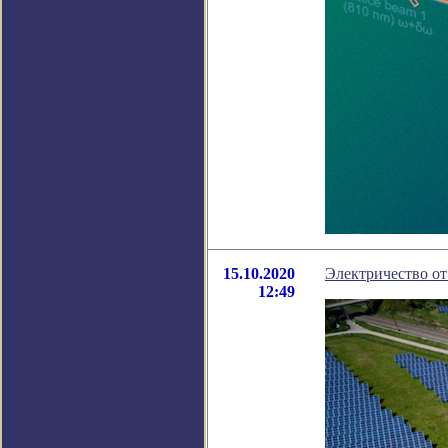
15.10.2020
Электричество от
12:49