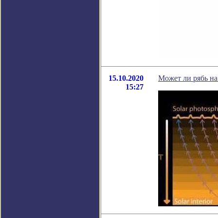
15.10.2020
Может ли рябь н
15:27