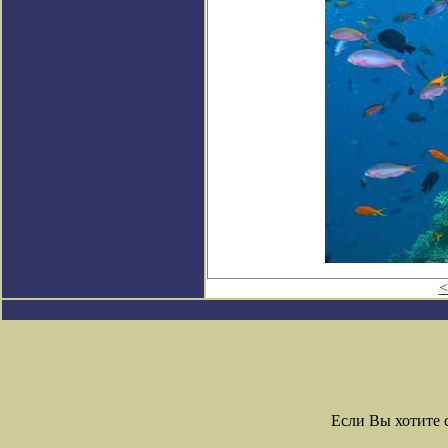
<
Если Вы хотите