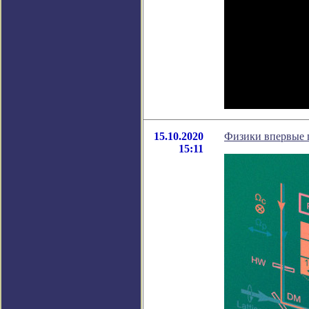
15.10.2020
Физики впервые 
15:11