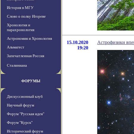
История в МГУ
Слово о полку Игореве
Хронология и
парахронология
Астрономия и Хронология
15.10.2020
Астрофизики впер
Альмагест
19:20
Запечатленная Россия
Сталиниана
ФОРУМЫ
Дискуссионный клуб
Научный форум
Форум "Русская идея"
Форум "Курск"
Исторический форум