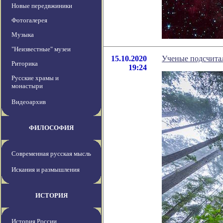
Новые передвжиники
Фотогалерея
Музыка
"Неизвестные" музеи
15.10.2020
Ученые подсчита
Риторика
19:24
Русские храмы и
монастыри
Видеоархив
ФИЛОСОФИЯ
Современная русская мысль
Искания и размышления
ИСТОРИЯ
История России