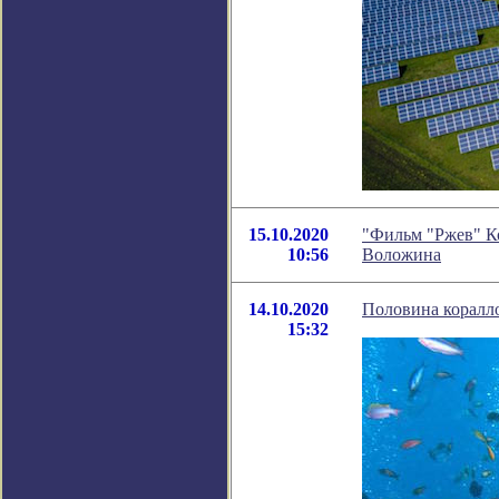
15.10.2020
"Фильм "Ржев" Ко
10:56
Воложина
14.10.2020
Половина коралло
15:32