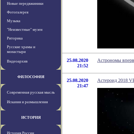
Новые передвжиники
Фотогалерея
Музыка
"Неизвестные" музеи
Риторика
Русские храмы и
монастыри
25.08.2020
Астрономы вперв
Видеоархив
21:52
ФИЛОСОФИЯ
25.08.2020
Астероид 2018 VP
21:47
Современная русская мысль
Искания и размышления
ИСТОРИЯ
История России