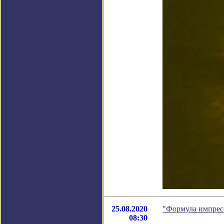
25.08.2020
"Формула импрес
08:30