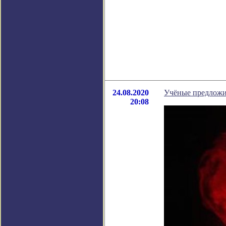
24.08.2020
Учёные предложи
20:08