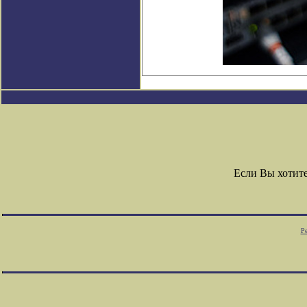
Если Вы хотит
Ре