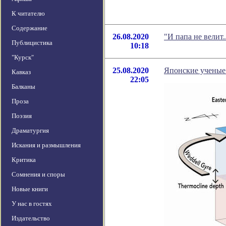
К читателю
Содержание
26.08.2020
"И папа не велит
Публицистика
10:18
"Курск"
25.08.2020
Японские ученые
Кавказ
22:05
Балканы
Проза
Поэзия
Драматургия
Искания и размышления
Критика
Сомнения и споры
Новые книги
У нас в гостях
Издательство