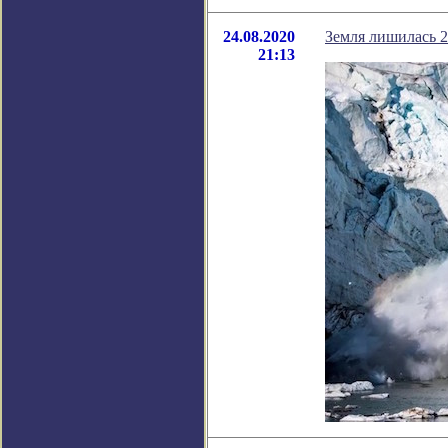
24.08.2020
Земля лишилась 2
21:13