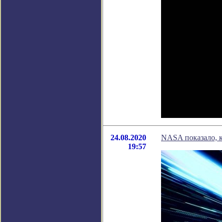
24.08.2020
NASA показало, к
19:57