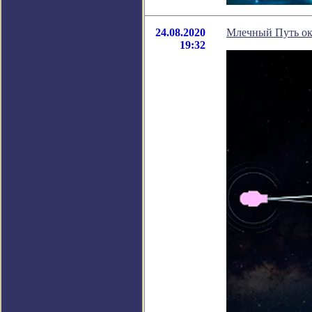
24.08.2020
Млечный Путь ок
19:32