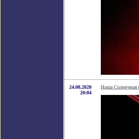
24.08.2020
Наша Солнечная с
20:04