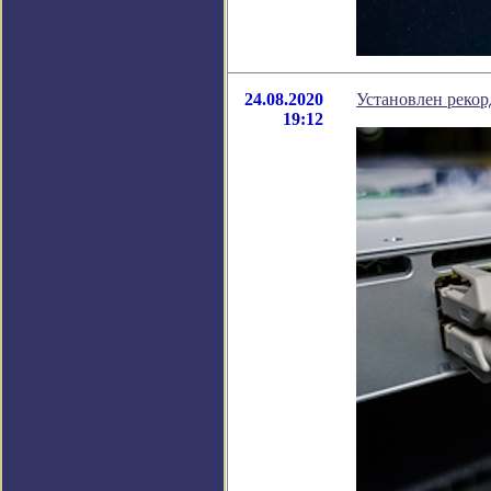
24.08.2020
Установлен рекор
19:12