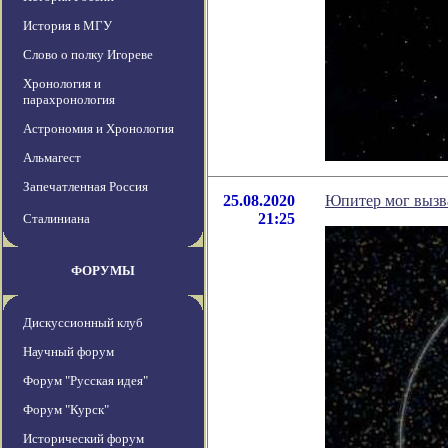
История в МГУ
Слово о полку Игореве
Хронология и
парахронология
Астрономия и Хронология
Альмагест
Запечатленная Россия
25.08.2020
Юпитер мог вызв
21:25
Сталиниана
ФОРУМЫ
Дискуссионный клуб
Научный форум
Форум "Русская идея"
Форум "Курск"
Исторический форум