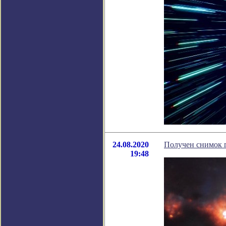
24.08.2020
Получен снимок г
19:48