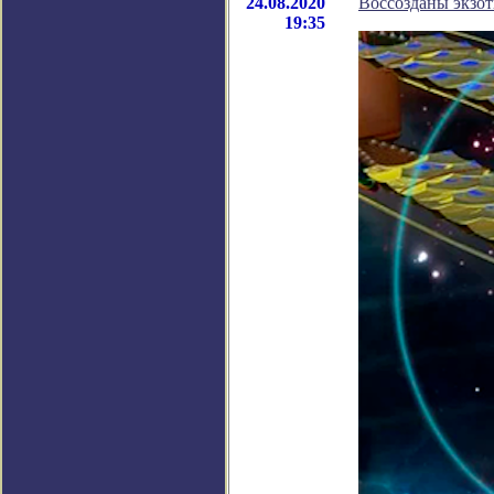
24.08.2020
Воссозданы экзот
19:35