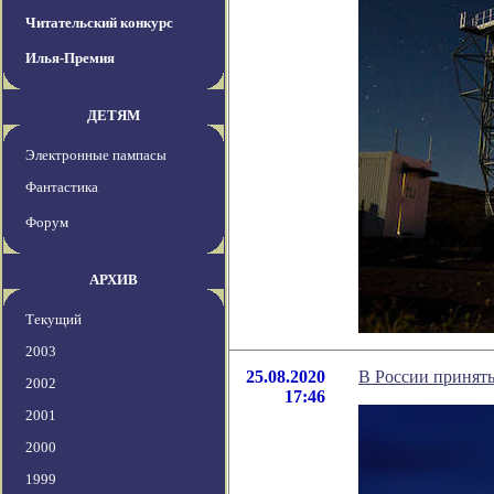
Читательский конкурс
Илья-Премия
ДЕТЯМ
Электронные пампасы
Фантастика
Форум
АРХИВ
Текущий
2003
25.08.2020
В России принят
2002
17:46
2001
2000
1999