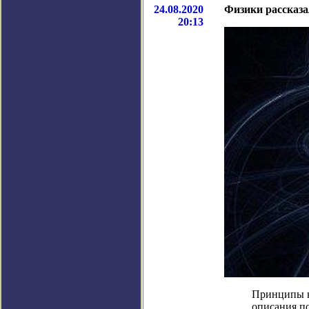
24.08.2020
Физики рассказа
20:13
Принципы к
описания п