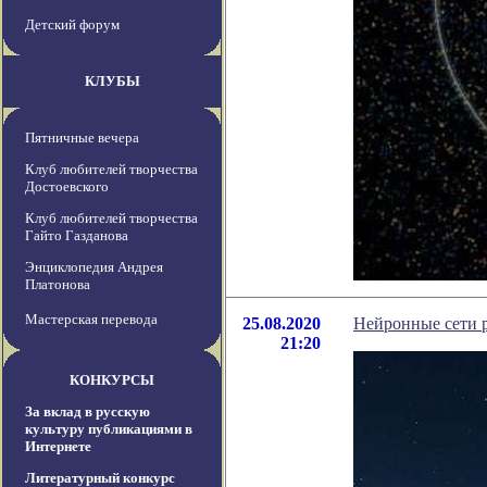
Детский форум
КЛУБЫ
Пятничные вечера
Клуб любителей творчества
Достоевского
Клуб любителей творчества
Гайто Газданова
Энциклопедия Андрея
Платонова
Мастерская перевода
25.08.2020
Нейронные сети р
21:20
КОНКУРСЫ
За вклад в русскую
культуру публикациями в
Интернете
Литературный конкурс