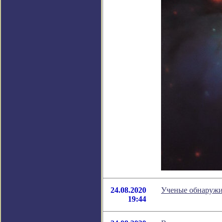
24.08.2020
Ученые обнаружи
19:44