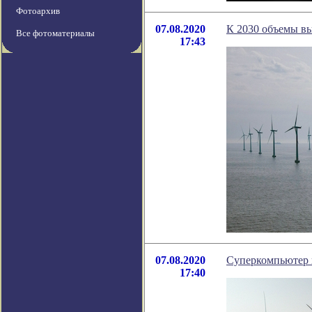
Фотоархив
07.08.2020
К 2030 объемы вы
Все фотоматериалы
17:43
07.08.2020
Суперкомпьютер 
17:40