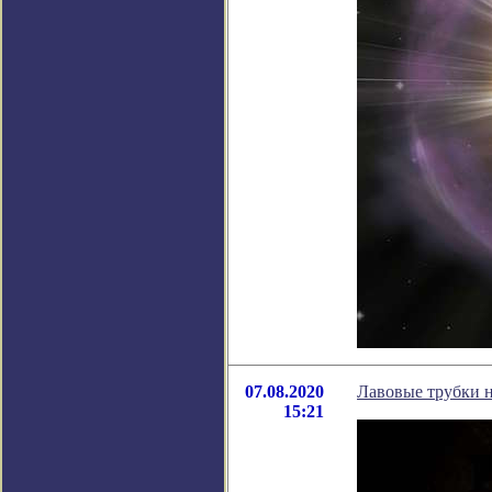
07.08.2020
Лавовые трубки н
15:21