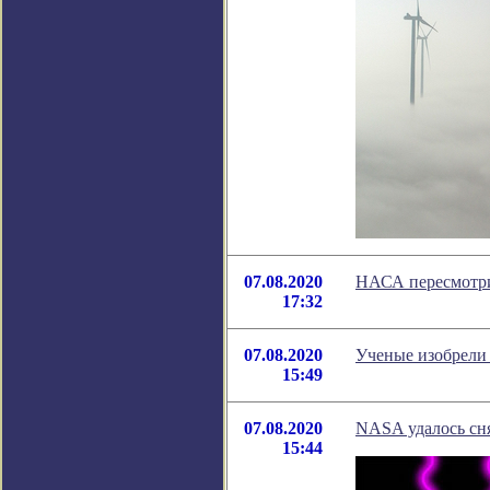
07.08.2020
НАСА пересмотри
17:32
07.08.2020
Ученые изобрели 
15:49
07.08.2020
NASA удалось сня
15:44