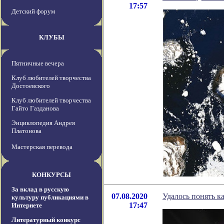
17:57
Детский форум
КЛУБЫ
Пятничные вечера
Клуб любителей творчества
Достоевского
Клуб любителей творчества
Гайто Газданова
Энциклопедия Андрея
Платонова
Мастерская перевода
КОНКУРСЫ
За вклад в русскую
07.08.2020
Удалось понять к
культуру публикациями в
17:47
Интернете
Литературный конкурс