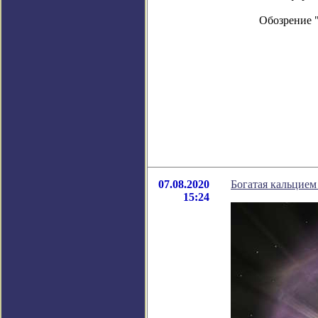
Обозрение 
07.08.2020
Богатая кальцием
15:24