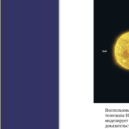
Воспользов
телескопа 
моделирует 
доказатель