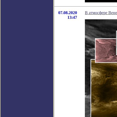
07.08.2020
В атмосфере Вене
13:47