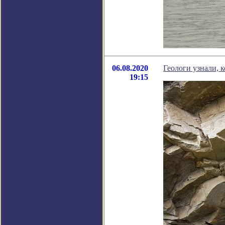
06.08.2020
Геологи узнали, 
19:15