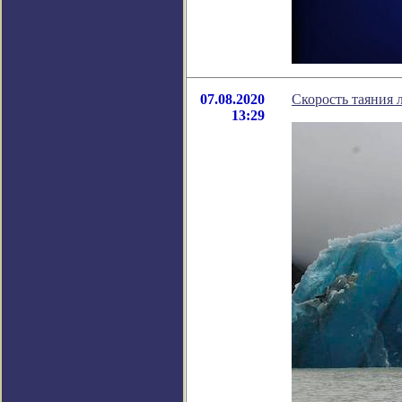
07.08.2020
Скорость таяния 
13:29