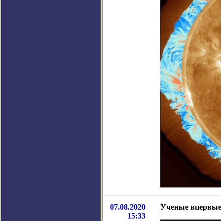
07.08.2020
Ученые впервые 
15:33