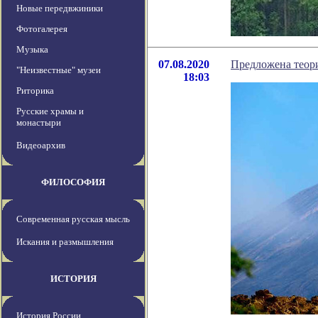
Новые передвжиники
Фотогалерея
Музыка
07.08.2020
Предложена теори
"Неизвестные" музеи
18:03
Риторика
Русские храмы и
монастыри
Видеоархив
ФИЛОСОФИЯ
Современная русская мысль
Искания и размышления
ИСТОРИЯ
История России