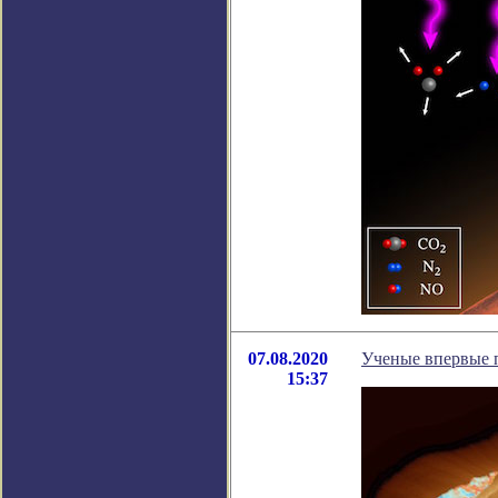
07.08.2020
Ученые впервые 
15:37