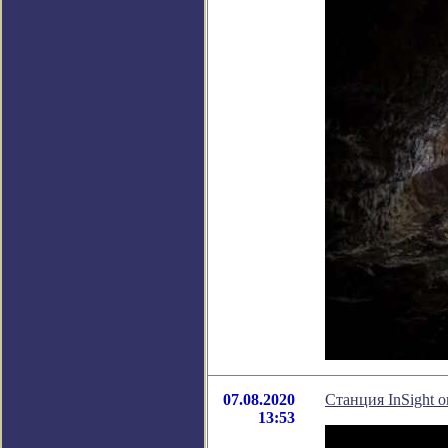
07.08.2020
Станция InSight 
13:53