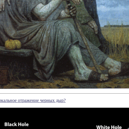
ркальное отражение черных дыр?