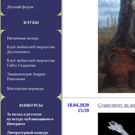
Детский форум
КЛУБЫ
Пятничные вечера
Клуб любителей творчества
Достоевского
Клуб любителей творчества
Гайто Газданова
Энциклопедия Андрея
Платонова
Мастерская перевода
18.04.2020
Существует ли зе
КОНКУРСЫ
15:59
За вклад в русскую
культуру публикациями в
Интернете
Литературный конкурс