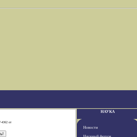
НАУКА
-4362 от
Новости
Научный форум