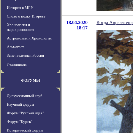
История в МГУ
Слово о полку Игореве
18.04.2020
Когда Авраам еще
Хронология и
18:17
парахронология
Астрономия и Хронология
Альмагест
Запечатленная Россия
Сталиниана
ФОРУМЫ
Дискуссионный клуб
Научный форум
Форум "Русская идея"
Форум "Курск"
Исторический форум