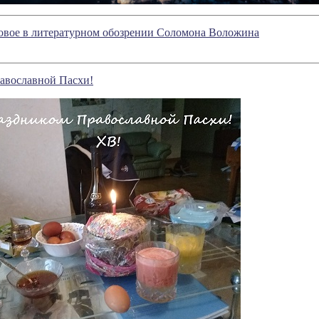
новое в литературном обозрении Соломона Воложина
авославной Пасхи!