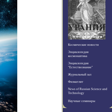
Космические новости
Энциклопедия
космонавтика
Энциклопедия
"Естествознание"
Журнальный зал
Физматлит
News of Russian Science and
Technology
Научные семинары