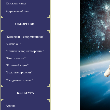
Книжная лавка
Журнальный зал
ОБОЗРЕНИЯ
"Классики и современники"
"Слово о..."
"Тайная история творений"
"Книга писем"
"Кошачий ящик"
"Золотые прииски"
"Сердитые стрелы"
КУЛЬТУРА
Афиша