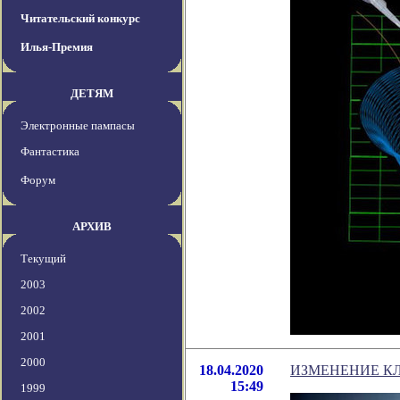
Читательский конкурс
Илья-Премия
ДЕТЯМ
Электронные пампасы
Фантастика
Форум
АРХИВ
Текущий
2003
2002
2001
2000
18.04.2020
ИЗМЕНЕНИЕ КЛ
15:49
1999