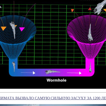
ИМАТА ВЫЗВАЛО САМУЮ СИЛЬНУЮ ЗАСУХУ ЗА 1200 Л