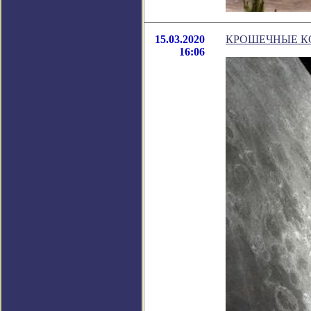
15.03.2020
КРОШЕЧНЫЕ К
16:06