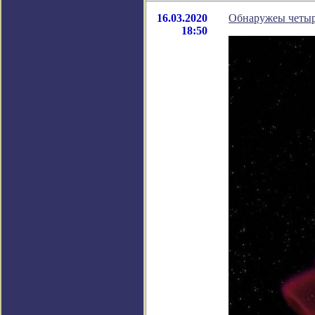
16.03.2020
Обнаружеы четыр
18:50