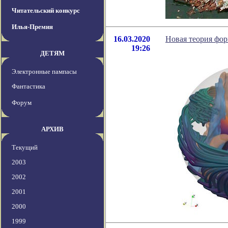
Читательский конкурс
Илья-Премия
16.03.2020
Новая теория фо
19:26
ДЕТЯМ
Электронные пампасы
Фантастика
Форум
АРХИВ
Текущий
2003
2002
2001
2000
1999