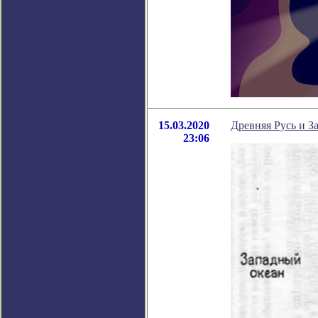
15.03.2020
Древняя Русь и За
23:06