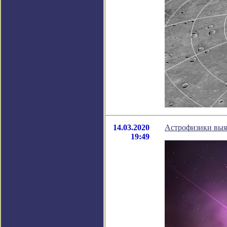
14.03.2020
Астрофизики выя
19:49