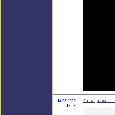
14.03.2020
От смертельно оп
18:58