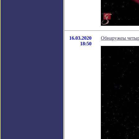
16.03.2020
Обнаружеы четыр
18:50