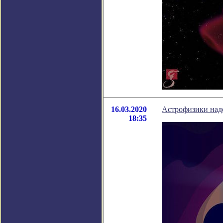
16.03.2020
Астрофизики наде
18:35