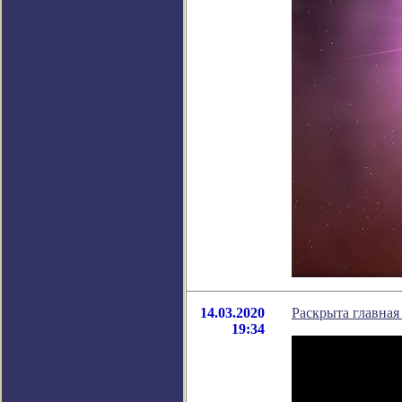
14.03.2020
Раскрыта главная
19:34