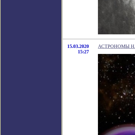
15.03.2020
АСТРОНОМЫ Н
15:27