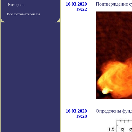
16.03.2020
Подтверждение с
Фотоархив
19:22
Все фотоматериалы
16.03.2020
Определены фунд
19:20