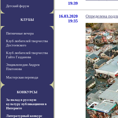
19:39
Детский форум
16.03.2020
Определена подли
КЛУБЫ
19:35
Пятничные вечера
Клуб любителей творчества
Достоевского
Клуб любителей творчества
Гайто Газданова
Энциклопедия Андрея
Платонова
Мастерская перевода
КОНКУРСЫ
За вклад в русскую
культуру публикациями в
Интернете
Литературный конкурс