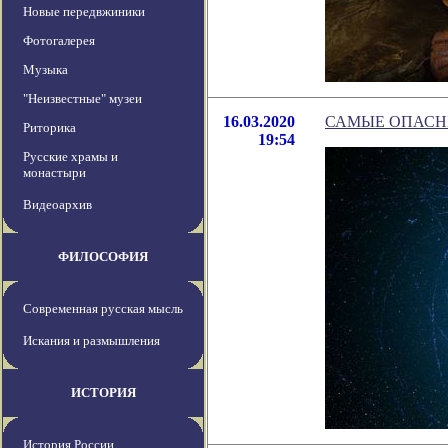
Новые передвжиники
Фотогалерея
Музыка
"Неизвестные" музеи
16.03.2020
САМЫЕ ОПАСНЫ
Риторика
19:54
Русские храмы и
монастыри
Видеоархив
ФИЛОСОФИЯ
Современная русская мысль
Искания и размышления
ИСТОРИЯ
История России