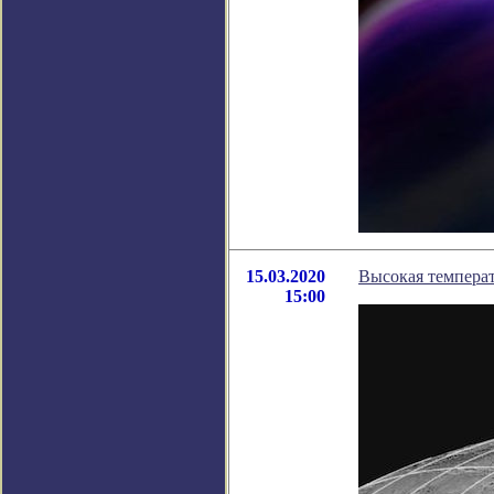
15.03.2020
Высокая температ
15:00