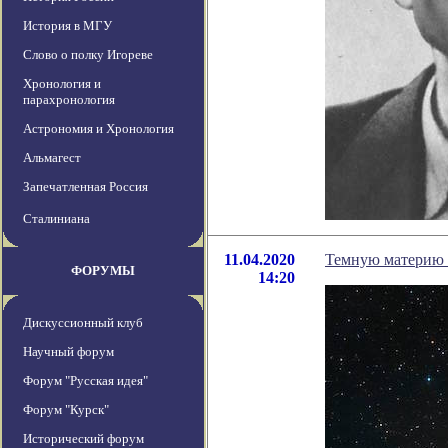
История в МГУ
Слово о полку Игореве
Хронология и
парахронология
Астрономия и Хронология
Альмагест
Запечатленная Россия
Сталиниана
11.04.2020
Темную материю 
ФОРУМЫ
14:20
Дискуссионный клуб
Научный форум
Форум "Русская идея"
Форум "Курск"
Исторический форум