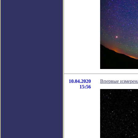
10.04.2020
Впервые измерена
15:56