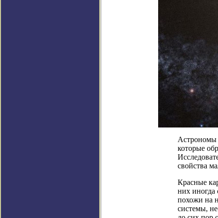
Астрономы о
которые обр
Исследоват
свойства ма
Красные ка
них иногда
похожи на 
системы, не
до сих пор 