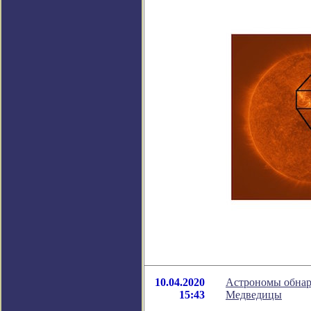
10.04.2020
Астрономы обнар
15:43
Медведицы