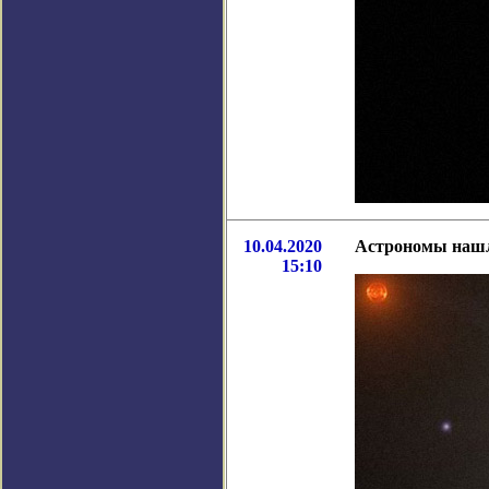
10.04.2020
Астрономы нашл
15:10