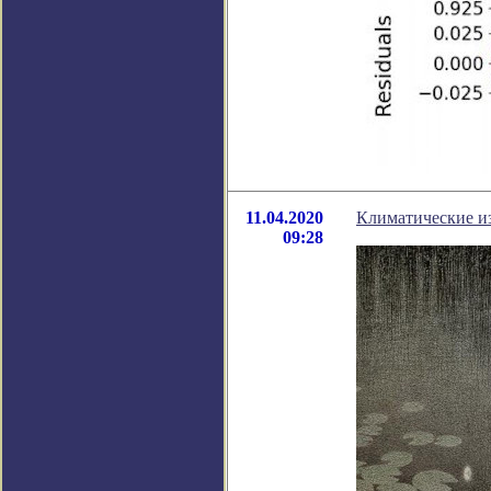
11.04.2020
Климатические и
09:28