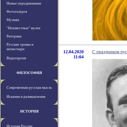
Новые передвжиники
Фотогалерея
Музыка
"Неизвестные" музеи
Риторика
Русские храмы и
монастыри
12.04.2020
С праздником рус
11:04
Видеоархив
ФИЛОСОФИЯ
Современная русская мысль
Искания и размышления
ИСТОРИЯ
История России