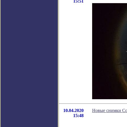
15:51
10.04.2020
Новые снимки Со
15:48