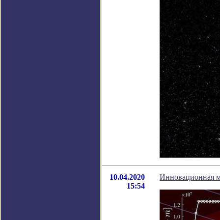
10.04.2020
Инновационная м
15:54