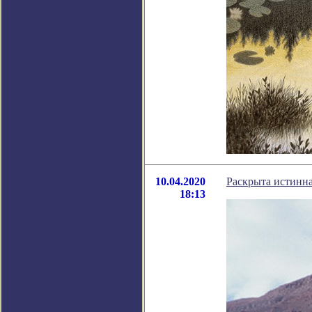
10.04.2020
Раскрыта истинна
18:13