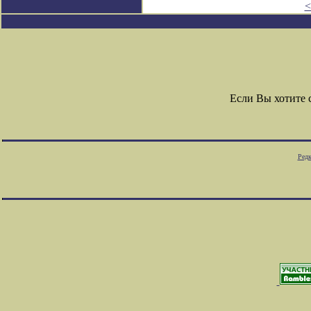
<
Если Вы хотите
Редк