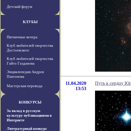
Детский форум
КЛУБЫ
Пятничные вечера
Клуб любителей творчества
Достоевского
Клуб любителей творчества
Гайто Газданова
Энциклопедия Андрея
Платонова
11.04.2020
Путь к сердцу Юп
Мастерская перевода
13:53
КОНКУРСЫ
За вклад в русскую
культуру публикациями в
Интернете
Литературный конкурс