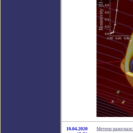
10.04.2020
Метеор разогналс