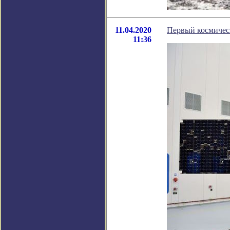
11.04.2020
Первый космичес
11:36