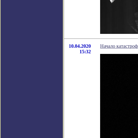
10.04.2020
Начало катастроф
15:32