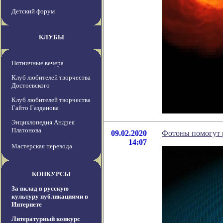
Детский форум
КЛУБЫ
Пятничные вечера
Клуб любителей творчества
Достоевского
Клуб любителей творчества
Гайто Газданова
Энциклопедия Андрея
Платонова
09.02.2020
Фотоны помогут 
14:07
Мастерская перевода
КОНКУРСЫ
За вклад в русскую
культуру публикациями в
Интернете
Литературный конкурс