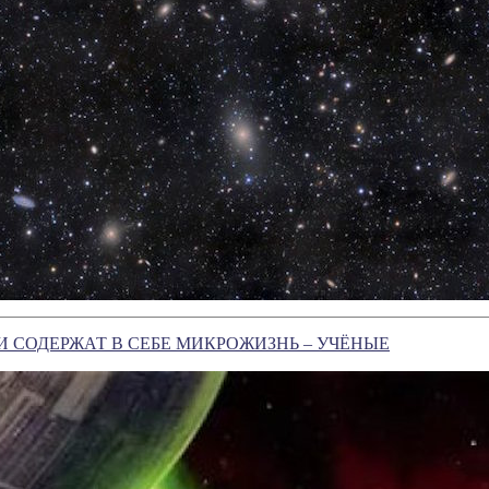
И СОДЕРЖАТ В СЕБЕ МИКРОЖИЗНЬ – УЧЁНЫЕ