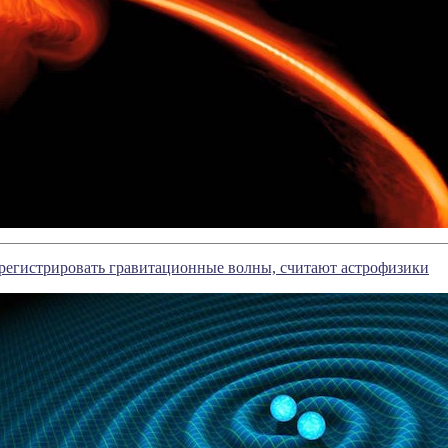
регистрировать гравитационные волны, считают астрофизики