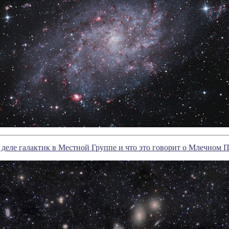
 деле галактик в Местной Группе и что это говорит о Млечном 