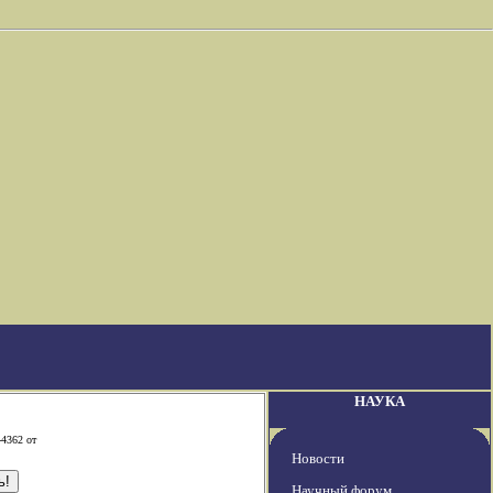
НАУКА
-4362 от
Новости
Научный форум