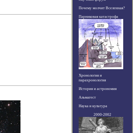
Почему молчит Вселенная?
Парниковая катастрофа
Хронология и
парахронология
История и астрономия
Альмагест
Наука и культура
2000-2002