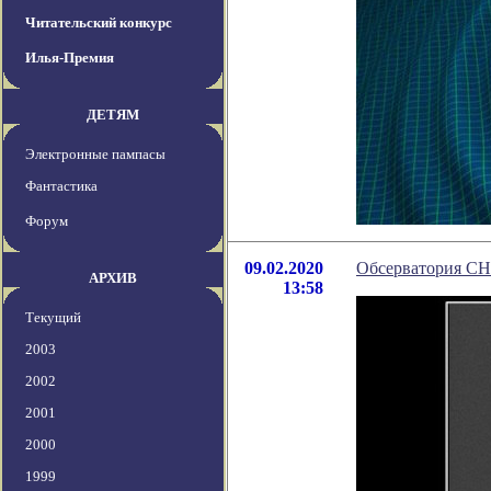
Читательский конкурс
Илья-Премия
ДЕТЯМ
Электронные пампасы
Фантастика
Форум
09.02.2020
Обсерватория CH
АРХИВ
13:58
Текущий
2003
2002
2001
2000
1999