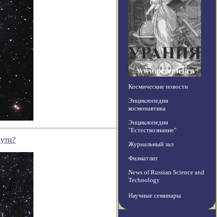
Космические новости
Энциклопедия
космонавтика
Энциклопедия
"Естествознание"
Пути?
Журнальный зал
Физматлит
News of Russian Science and
Technology
Научные семинары