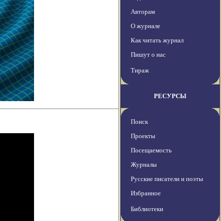
Авторам
О журнале
Как читать журнал
Пишут о нас
Тираж
РЕСУРСЫ
Поиск
Проекты
Посещаемость
Журналы
Русские писатели и поэты
Избранное
Библиотеки