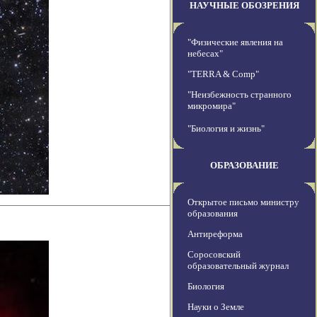
НАУЧНЫЕ ОБОЗРЕНИЯ
"Физические явления на
небесах"
"TERRA & Comp"
"Неизбежность странного
микромира"
"Биология и жизнь"
ОБРАЗОВАНИЕ
Открытое письмо министру
образования
Антиреформа
Соросовский
образовательный журнал
Биология
Науки о Земле