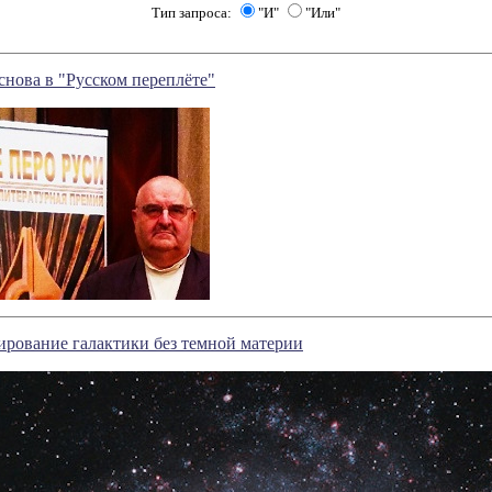
Тип запроса:
"И"
"Или"
снова в "Русском переплёте"
рование галактики без темной материи