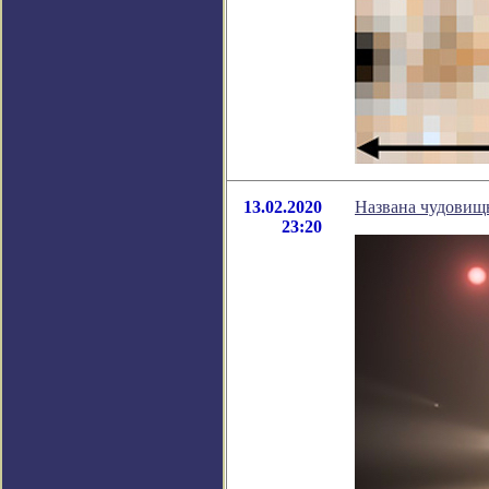
13.02.2020
Названа чудовищ
23:20