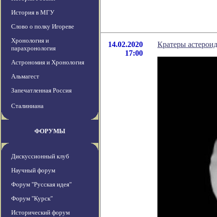
История в МГУ
Слово о полку Игореве
Хронология и
14.02.2020
Кратеры астерои
парахронология
17:00
Астрономия и Хронология
Альмагест
Запечатленная Россия
Сталиниана
ФОРУМЫ
Дискуссионный клуб
Научный форум
Форум "Русская идея"
Форум "Курск"
Исторический форум