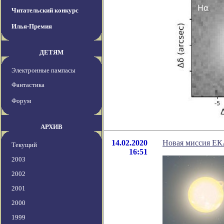
Читательский конкурс
Илья-Премия
ДЕТЯМ
Электронные пампасы
Фантастика
Форум
АРХИВ
14.02.2020
Новая миссия ЕКА
Текущий
16:51
2003
2002
2001
2000
1999