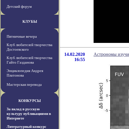
Детский форум
КЛУБЫ
Пятничные вечера
Клуб любителей творчества
Достоевского
14.02.2020
Астрономы изучил
Клуб любителей творчества
16:55
Гайто Газданова
Энциклопедия Андрея
Платонова
Мастерская перевода
КОНКУРСЫ
За вклад в русскую
культуру публикациями в
Интернете
Литературный конкурс