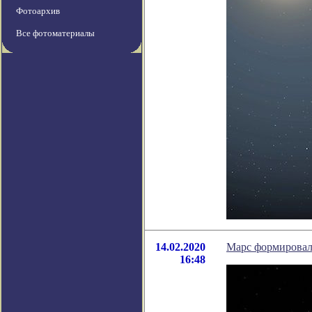
Фотоархив
Все фотоматериалы
14.02.2020
Марс формировалс
16:48