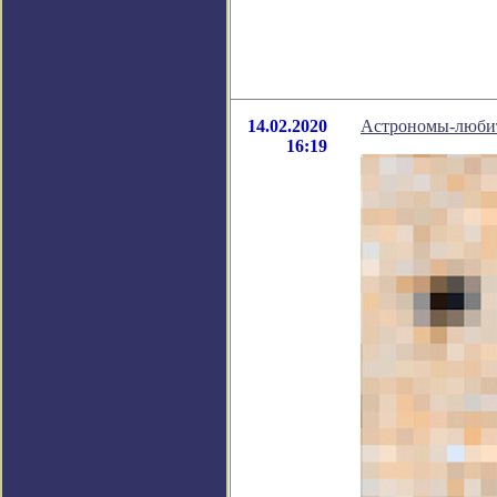
14.02.2020
Астрономы-любит
16:19