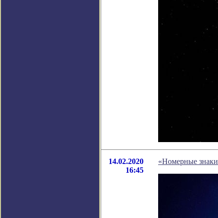
14.02.2020
«Номерные знаки»
16:45