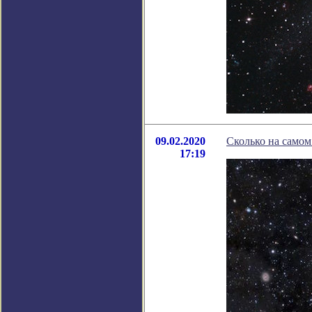
09.02.2020
Сколько на самом
17:19