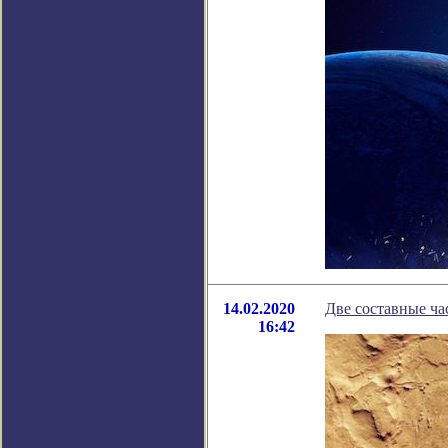
14.02.2020
Две составные ча
16:42