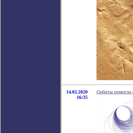
14.02.2020
Орбиты помогли 
16:35