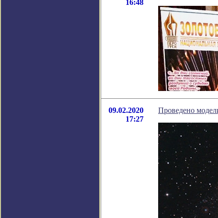
16:48
09.02.2020
Проведено модели
17:27