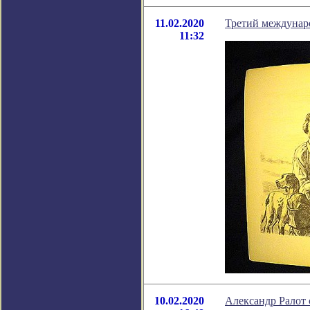
11.02.2020
Третий междунар
11:32
10.02.2020
Александр Ралот 