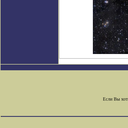
Если Вы хот